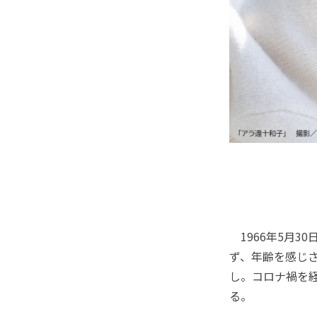
1966年5月3
ず、年齢を感じ
し。コロナ禍を
る。