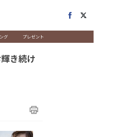
ング
プレゼント
お輝き続け