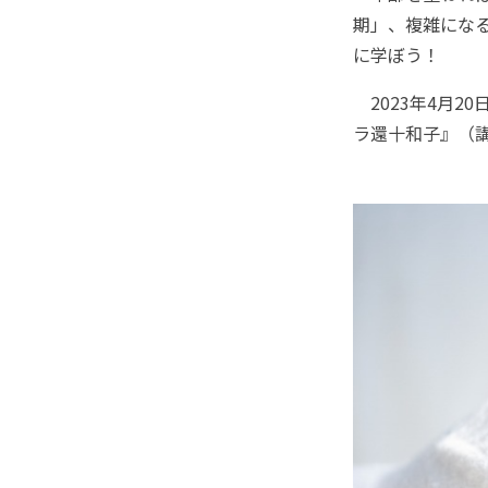
期」、複雑になる人
に学ぼう！
2023年4月2
ラ還十和子』（