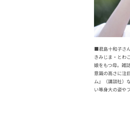
■君島十和子さ
きみじま・とわこ
娘をもつ母。雑
意識の高さに注
ム』（講談社）
い等身大の姿や