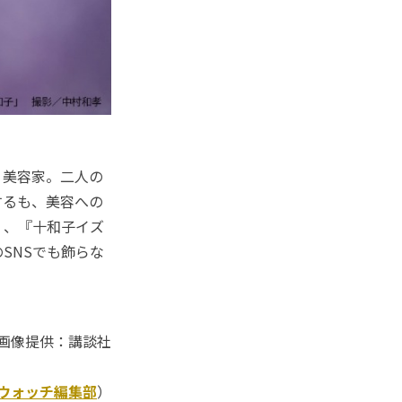
、美容家。二人の
するも、美容への
）、『十和子イズ
SNSでも飾らな
画像提供：講談社
Kウォッチ編集部
）