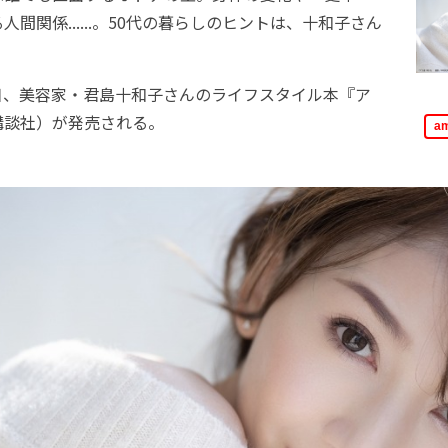
間関係......。50代の暮らしのヒントは、十和子さん
0日、美容家・君島十和子さんのライフスタイル本『ア
講談社）が発売される。
a