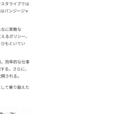
ンスタライブでは
ではバンジージャ
んなに素敵な
支えるポリシー、
をひもといてい
目。効率的な仕事
説する。さらに、
公開される。
にして乗り越えた