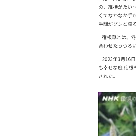
の、維持がたいへ
くてなかなか手
手間がグンと減
宿根草とは、冬
合わせたうつろ
2023年3月16
も幸せな庭 宿根
された。