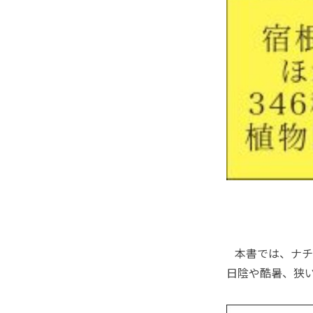
本書では、ナチ
日陰や酷暑、狭