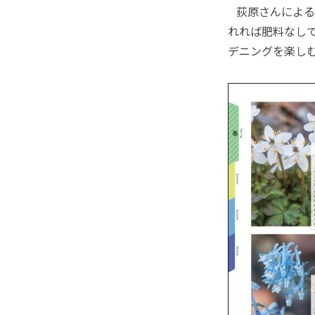
荻原さんによる
れれば肥料なし
デニングを楽し