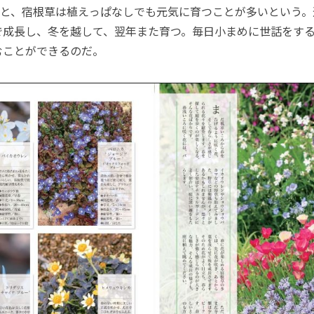
と、宿根草は植えっぱなしでも元気に育つことが多いという。
で成長し、冬を越して、翌年また育つ。毎日小まめに世話をす
むことができるのだ。