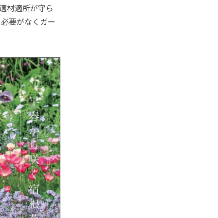
適材適所が守ら
る必要がなくガー