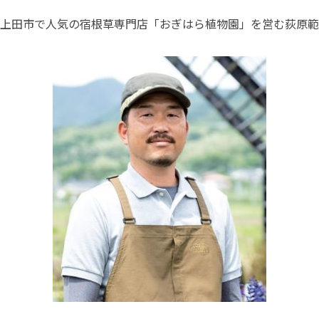
上田市で人気の宿根草専門店「おぎはら植物園」を営む荻原範