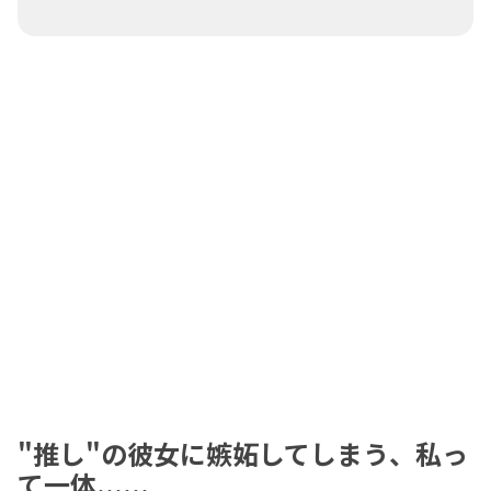
"推し"の彼女に嫉妬してしまう、私っ
て一体......