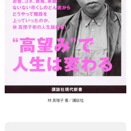
林 真理子 著／講談社