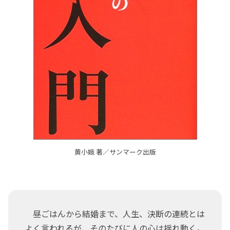
黄小娥 著／サンマーク出版
昼ごはんから結婚まで、人生、決断の連続とは
よく言われるが、そのたびに人の心は揺れ動く。