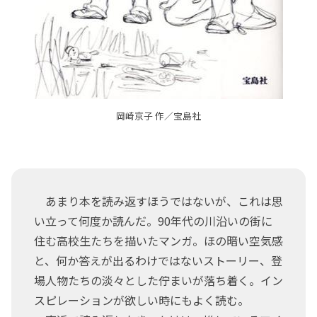
岡崎京子 作／宝島社
あまり本を読み返すほうではないが、これは思
い立って何度か読んだ。90年代の川沿いの街に
住む高校生たちを描いたマンガ。ほの暗い空気感
と、何か答えが出るわけではないストーリー、登
場人物たちの淡々とした佇まいが落ち着く。イン
スピレーションが欲しい時にもよく読む。