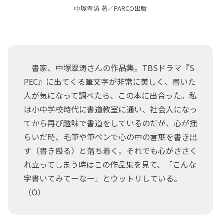
中塚翠涛 著／PARCO出版
書家、中塚翠涛さんの作品集。TBSドラマ『S
PEC』に出てくる筆文字が非常に美しく、書いた
人が気になって調べたら、この本に出合った。私
は小中学校時代に書道教室に通い、社会人になっ
てから再び趣味で書道をしているのだが、心が揺
らいだ時、毛筆や筆ペンで心の中の言葉を書き出
す（書き殴る）と落ち着く。それでも心がささく
れ立ってしまう時はこの作品集を見て、「こんな
字書いてみてーなー」とウットリしている。
（O）