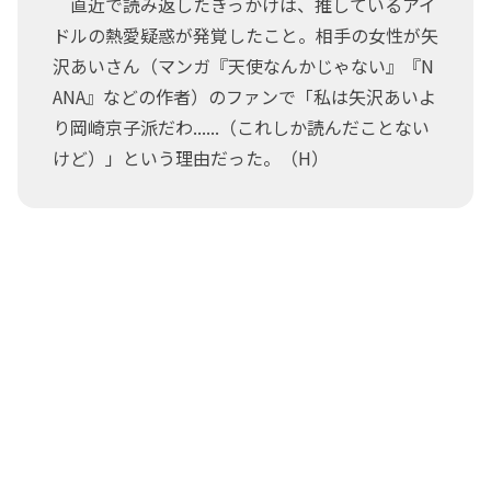
直近で読み返したきっかけは、推しているアイ
ドルの熱愛疑惑が発覚したこと。相手の女性が矢
沢あいさん（マンガ『天使なんかじゃない』『N
ANA』などの作者）のファンで「私は矢沢あいよ
り岡崎京子派だわ......（これしか読んだことない
けど）」という理由だった。（H）