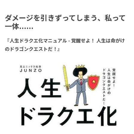
ダメージを引きずってしまう、私って
一体......
『人生ドラクエ化マニュアル - 覚醒せよ！ 人生は命がけ
のドラゴンクエストだ！』