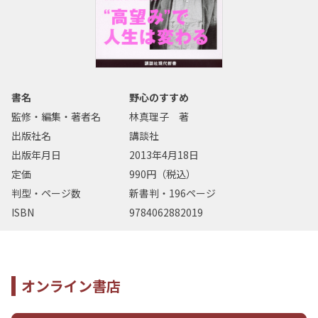
書名
野心のすすめ
監修・編集・著者名
林真理子 著
出版社名
講談社
出版年月日
2013年4月18日
定価
990円（税込）
判型・ページ数
新書判・196ページ
ISBN
9784062882019
オンライン書店