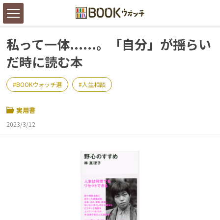
私って一体......。「自分」が揺らい
だ時に読む本
BOOKウォッチ選
人生相談
実用書
2023/3/12