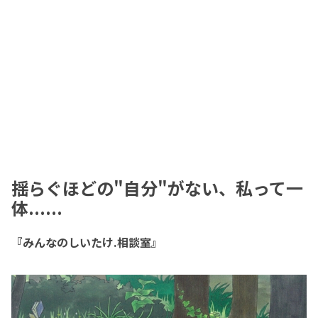
揺らぐほどの"自分"がない、私って一
体......
『みんなのしいたけ.相談室』