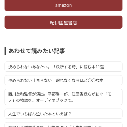
amazon
紀伊國屋書店
あわせて読みたい記事
決められないあなたへ。「決断する時」に読む本11選
やめられない止まらない 眠れなくなるほど〇〇な本
西川美和監督が演出。平野啓一郎、江國香織らが紡ぐ「モ
ノ」の物語を、オーディオブックで。
人生でいちばん泣いた本といえば？