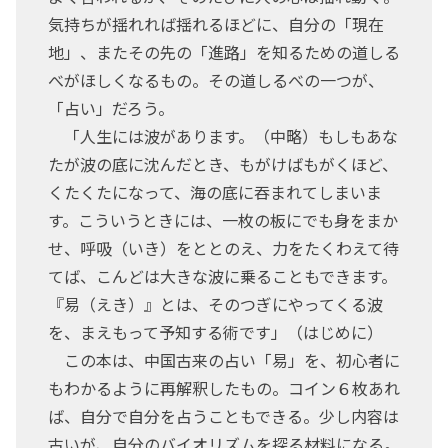
気持ちが揺れれば揺れるほどに、自分の「現在
地」、またその先の「進路」を知るための道しる
べがほしくなるもの。その道しるべの一つが、
「占い」だろう。
「人生には波があります。（中略）もしもあな
たが波の底に沈んだとき、もがけばもがくほど、
くたくたになって、海の底に吞まれてしまいま
す。こういうときには、一枚の板にでも身をまか
せ、呼吸（いき）をととのえ、力をたくわえて待
てば、こんどは大きな波に乗ることもできます。
『易（えき）』とは、そのつぎにやってくる波
を、まえもって予知する術です」（はじめに）
この本は、中国古来の占い「易」を、初心者に
もわかるように再解釈したもの。コイン６枚あれ
ば、自分で自分を占うこともできる。少し内容は
古いが、自分のバイオリズムを探る材料になる。