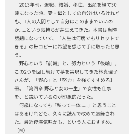
2013年刊。退職、結婚、移住、出産を経て30
歳になった頃、妻・母としての自分はいるけれど
も、1人の人間として自分はこのままでいいの
か......という気持ちが芽生えてきた。本書は当時
話題になっていて、「人生は何度でもリセットで
きる」の帯コピーに希望を感じて手に取ったと思
う。
野心という「前輪」と、努力という「後輪」。
この2つを回し続けて夢を実現してきた林真理子
さんが、「野心」と「努力」を強くすすめる1
冊。「第四章 野心と女の一生」で女性も仕事
を、と説いているのが印象的だった。
何歳になっても「私って一体......」と思うこと
はあるけれども、久々に読んで改めて鼓舞され
た。最近停滞気味かも、という人におすすめ。
（M）