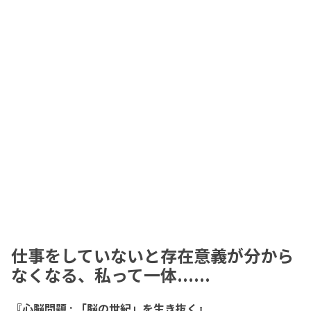
仕事をしていないと存在意義が分から
なくなる、私って一体......
『心脳問題 : 「脳の世紀」を生き抜く』