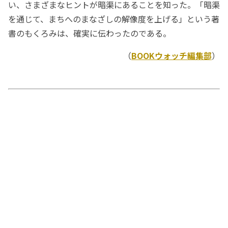
い、さまざまなヒントが暗渠にあることを知った。「暗渠
を通じて、まちへのまなざしの解像度を上げる」という著
書のもくろみは、確実に伝わったのである。
（
BOOKウォッチ編集部
）