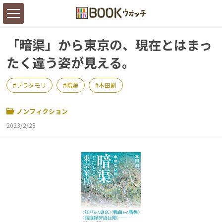
「暗渠」から東京の、現在とはまっ
たく違う姿が見える。
ブラタモリ
暗渠
本田創
ノンフィクション
2023/2/28