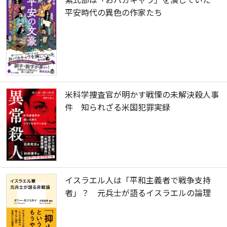
平安時代の異色の作家たち
米科学捜査官が明かす戦慄の未解決殺人事
件 知られざる米国犯罪実録
イスラエル人は「平和主義者で戦争支持
者」？ 元兵士が語るイスラエルの論理