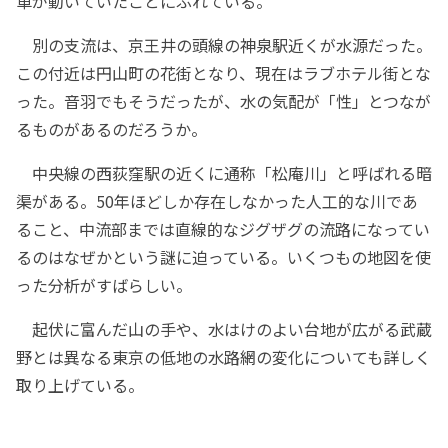
車が動いていたことにふれている。
別の支流は、京王井の頭線の神泉駅近くが水源だった。
この付近は円山町の花街となり、現在はラブホテル街とな
った。音羽でもそうだったが、水の気配が「性」とつなが
るものがあるのだろうか。
中央線の西荻窪駅の近くに通称「松庵川」と呼ばれる暗
渠がある。50年ほどしか存在しなかった人工的な川であ
ること、中流部までは直線的なジグザグの流路になってい
るのはなぜかという謎に迫っている。いくつもの地図を使
った分析がすばらしい。
起伏に富んだ山の手や、水はけのよい台地が広がる武蔵
野とは異なる東京の低地の水路網の変化についても詳しく
取り上げている。