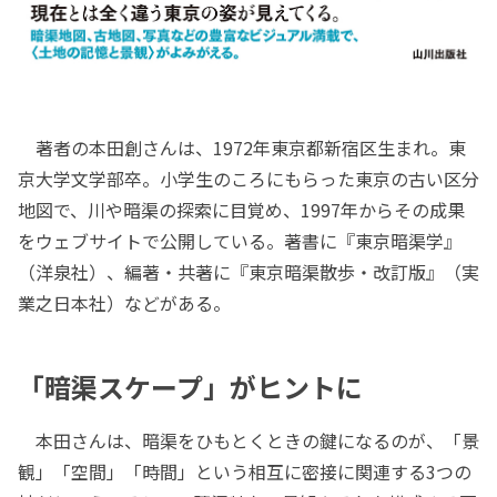
著者の本田創さんは、1972年東京都新宿区生まれ。東
京大学文学部卒。小学生のころにもらった東京の古い区分
地図で、川や暗渠の探索に目覚め、1997年からその成果
をウェブサイトで公開している。著書に『東京暗渠学』
（洋泉社）、編著・共著に『東京暗渠散歩・改訂版』（実
業之日本社）などがある。
「暗渠スケープ」がヒントに
本田さんは、暗渠をひもとくときの鍵になるのが、「景
観」「空間」「時間」という相互に密接に関連する3つの