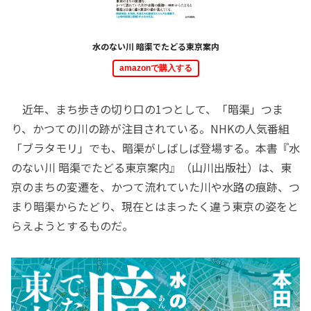
水のない川 暗渠でたどる東京案内
amazonで購入する
近年、まち歩きの切り口の1つとして、「暗渠」つま
り、かつての川の跡が注目されている。NHKの人気番組
「ブラタモリ」でも、暗渠がしばしば登場する。本書『水
のない川 暗渠でたどる東京案内』（山川出版社）は、東
京のまちの変遷を、かつて流れていた川や水路の痕跡、つ
まり暗渠からたどり、現在とはまったく違う東京の姿をと
らえようとするものだ。