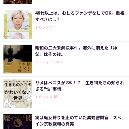
40代以上は、むしろファンデなしでOK。重視
すべきは...？
トピックス
昭和の二大未解決事件。海外に消えた「神
父」はその後...。
ノンフィクション
サメはペニスが2本！？ 生き物たちの知られ
ざる"性"事情
トピックス,新刊
実は魔女狩りを止めていた異端審問官 スペ
イン宗教裁判の真実