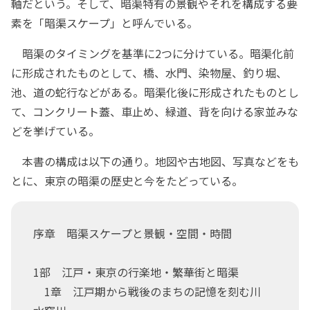
軸だという。そして、暗渠特有の景観やそれを構成する要
素を「暗渠スケープ」と呼んでいる。
暗渠のタイミングを基準に2つに分けている。暗渠化前
に形成されたものとして、橋、水門、染物屋、釣り堀、
池、道の蛇行などがある。暗渠化後に形成されたものとし
て、コンクリート蓋、車止め、緑道、背を向ける家並みな
どを挙げている。
本書の構成は以下の通り。地図や古地図、写真などをも
とに、東京の暗渠の歴史と今をたどっている。
序章 暗渠スケープと景観・空間・時間
1部 江戸・東京の行楽地・繁華街と暗渠
1章 江戸期から戦後のまちの記憶を刻む川