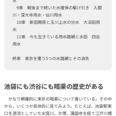
水
9章 戦後まで続いた水確保の駆け引き 入間
川・深大寺用水・仙川用水
10章 新田開発と玉川上水の分水 大沼田用
水
11章 今も生きている用水路網と水田 四谷
用水
終章 東京を覆う5つの水路網とその消失
池袋にも渋谷にも暗渠の歴史がある
かなり網羅的に東京の暗渠について書いている。その中
から、いくつか具体的に見てみよう。たとえば、池袋駅東
口を源流としていた水窪川。大塚、護国寺を経て江戸川橋