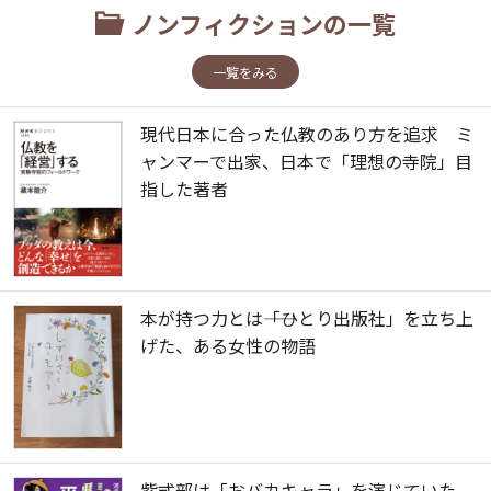
ノンフィクションの一覧
一覧をみる
現代日本に合った仏教のあり方を追求 ミ
ャンマーで出家、日本で「理想の寺院」目
指した著者
本が持つ力とは――「ひとり出版社」を立ち上
げた、ある女性の物語
紫式部は「おバカキャラ」を演じていた