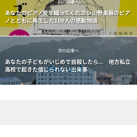
前の記事へ
あなたのピアノ愛を綴ってください――山野楽器のピア
ノとともに再生した100人の感動物語
次の記事へ
あなたの子どもがいじめで自殺したら... 地方私立
高校で起きた信じられない出来事