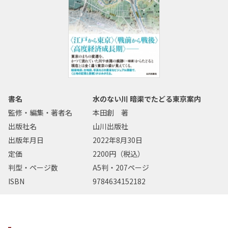
書名
水のない川 暗渠でたどる東京案内
監修・編集・著者名
本田創 著
出版社名
山川出版社
出版年月日
2022年8月30日
定価
2200円（税込）
判型・ページ数
A5判・207ページ
ISBN
9784634152182