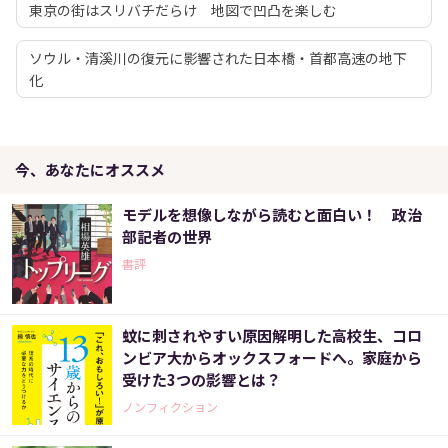
東京の街はスリバチだらけ 地図で凹凸を楽しむ
ソウル・清溪川の復元に影響された日本橋・首都高速の地下
化
今、あなたにオススメ
モデルを想像しながら読むと面白い！ 政治
部記者の世界
書評
蚊に刺されやすい原因解明した高校生、コロ
ンビア大からオックスフォードへ。家庭から
受けた3つの影響とは？
ノンフィクション