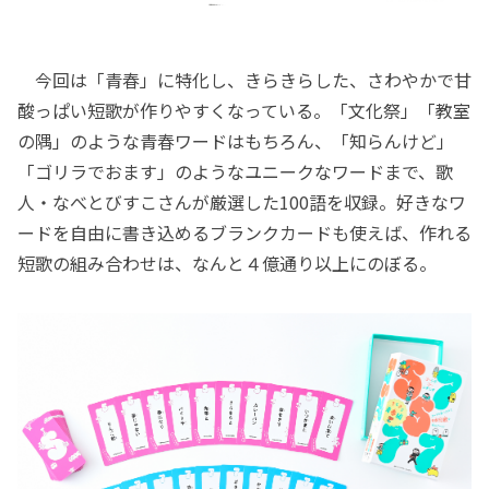
今回は「青春」に特化し、きらきらした、さわやかで甘
酸っぱい短歌が作りやすくなっている。「文化祭」「教室
の隅」のような青春ワードはもちろん、「知らんけど」
「ゴリラでおます」のようなユニークなワードまで、歌
人・なべとびすこさんが厳選した100語を収録。好きなワ
ードを自由に書き込めるブランクカードも使えば、作れる
短歌の組み合わせは、なんと４億通り以上にのぼる。