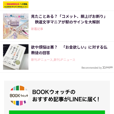
見たことある？「コメット、胴上げお断り」
鉄道文字マニアが駅のサインを大解剖
新着記事
欲や煩悩は悪？ 「お金欲しい」に対する仏
教徒の回答
新刊JPニュース,新刊JPニュース
Recommended by