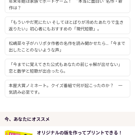
年末年始は家族でボードゲーム！ "本当に面白い"名作・新
作は？
「もういやだ死にたい そしてほとぼりが冷めたあたりで生き
返りたい」初心者にもおすすめの「現代短歌」。
松嶋菜々子がハリポタ作者の名作を読み聞かせたら...「今まで
出したことのないような声」
「今までに覚えてきた公式もあなたの前じゃ解が出せない」
恋と数学と短歌が出合ったら。
本屋大賞ノミネート。クイズ番組で何が起こったのか？ 一
気読み必至です。
今、あなたにオススメ
オリジナルの版を作ってプリントできる！