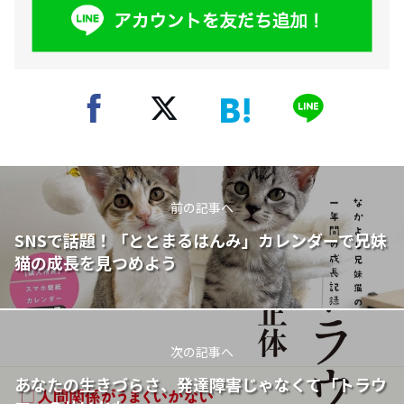
前の記事へ
SNSで話題！「ととまるはんみ」カレンダーで兄妹
猫の成長を見つめよう
次の記事へ
あなたの生きづらさ、発達障害じゃなくて「トラウ