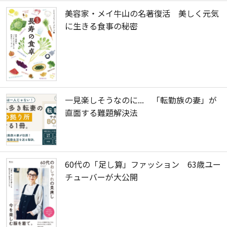
美容家・メイ牛山の名著復活 美しく元気
に生きる食事の秘密
一見楽しそうなのに... 「転勤族の妻」が
直面する難題解決法
60代の「足し算」ファッション 63歳ユー
チューバーが大公開