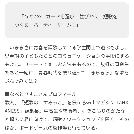
「５と7の カードを選び 並びかえ 短歌を
つくる パーティーゲーム！」
いままさに青春を謳歌している学生同士で遊ぶもよし、
思春期の子どもたちとのコミュニケーションの手段にする
もよし。リモートで楽しむ方法もあるので、故郷の同窓生
たちと一緒に、青春時代を振り返って「きらきら」な歌を
詠んでみては？
■なべとびすこさんプロフィール
歌人。「短歌の『すみっこ』を伝えるwebマガジン TANK
ANESS」編集長。中高生や求職者、引きこもりのかたな
ど幅広い層に向けて、短歌のワークショップを開く。その
ほか、ボードゲームの製作等も行っている。