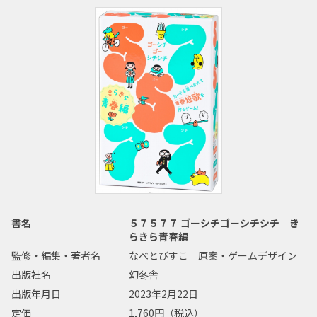
書名
５７５７７ ゴーシチゴーシチシチ き
らきら青春編
監修・編集・著者名
なべとびすこ 原案・ゲームデザイン
出版社名
幻冬舎
出版年月日
2023年2月22日
定価
1,760円（税込）