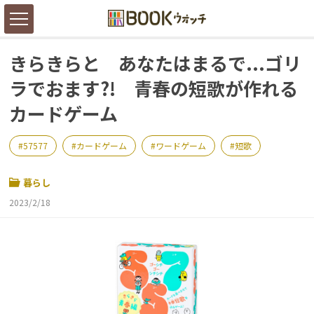
きらきらと あなたはまるで...ゴリ
ラでおます?! 青春の短歌が作れる
カードゲーム
57577
カードゲーム
ワードゲーム
短歌
暮らし
2023/2/18