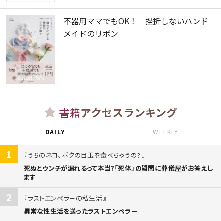
不器用ママでもOK！ 挫折しないハンド
メイドのリボン
書籍
アクセスランキング
DAILY
WEEKLY
1
うちのネコ、ボクの目玉を食べちゃうの?
死ぬとウンチが漏れるって本当?「死体」の疑問に葬儀屋がお答えし
ます!
2
ラストエンペラーの私生活
異常な性生活を送ったラストエンペラー