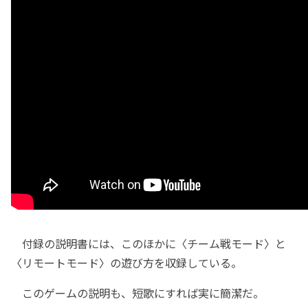
付録の説明書には、このほかに〈チーム戦モード〉と
〈リモートモード〉の遊び方を収録している。
このゲームの説明も、短歌にすれば実に簡潔だ。