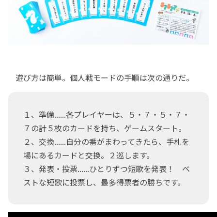
遊び方は簡単。個人戦モードの手順は次の通りだ。
１、準備......各プレイヤーは、５・７・５・７・
７の計５枚のカードを持ち、ゲームスタート。
２、交換......自分の番がまわってきたら、手札を
場にあるカードと交換。２巡します。
３、発表・投票......ひとりずつ短歌を発表！ ベ
ストな短歌に投票し、最多得票者の勝ちです。