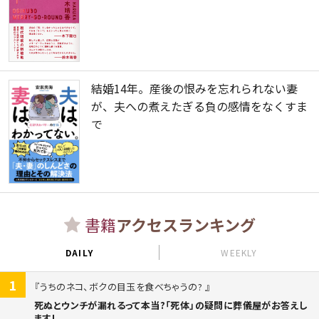
結婚14年。産後の恨みを忘れられない妻
が、夫への煮えたぎる負の感情をなくすま
で
書籍
アクセスランキング
DAILY
WEEKLY
1
うちのネコ、ボクの目玉を食べちゃうの?
死ぬとウンチが漏れるって本当?「死体」の疑問に葬儀屋がお答えし
ます!