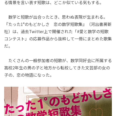
る情景を言い表す短歌は、どこか似ている気もする。
数学と短歌が出合ったとき、思わぬ表現が生まれる。
『たった1°のもどかしさ 恋の数学短歌集』（河出書房新
社）は、過去Twitter上で開催された「#愛と数学の短歌
コンテスト」の応募作品から抜粋して一冊にまとめた歌集
だ。
たくさんの一般参加者の短歌が、数学同好会に所属する
高校2年生の男の子と地方から転校してきた文芸部の女の
子の、恋の物語になった。