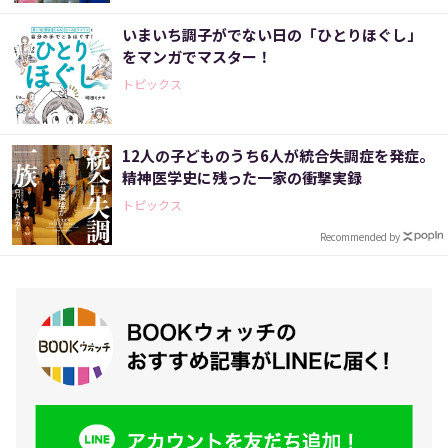
いまいち調子がでない日の「ひとりほぐし」
をマンガでマスター！
トピックス
12人の子どものうち6人が統合失調症を発症。
精神医学史に残った一家の衝撃実録
トピックス
Recommended by