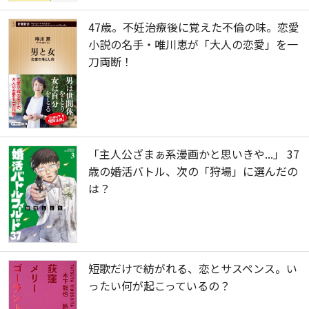
47歳。不妊治療後に覚えた不倫の味。恋愛
小説の名手・唯川恵が「大人の恋愛」を一
刀両断！
「主人公ざまぁ系漫画かと思いきや...」 37
歳の婚活バトル、次の「狩場」に選んだの
は？
短歌だけで紡がれる、恋とサスペンス。い
ったい何が起こっているの？