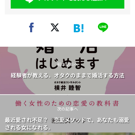
前の記事へ
経験者が教える。オタクのままで婚活する方法
次の記事へ
最近愛され不足？ 恋愛メソッドで、あなたも溺愛
される女になれる。