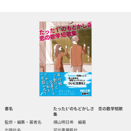
書名
たった1°のもどかしさ 恋の数学短歌
集
監修・編集・著者名
横山明日希 編著
出版社名
河出書房新社