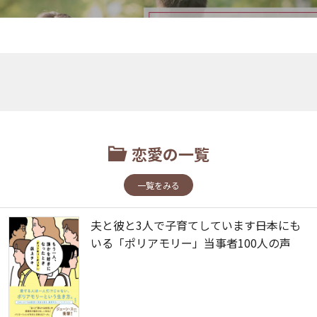
恋愛の一覧
一覧をみる
夫と彼と3人で子育てしています――日本にも
いる「ポリアモリー」当事者100人の声