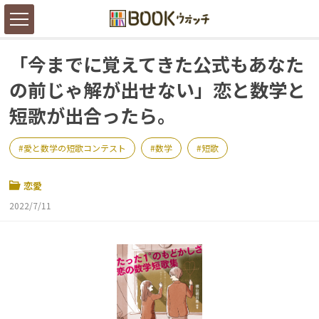
「今までに覚えてきた公式もあなた
の前じゃ解が出せない」恋と数学と
短歌が出合ったら。
愛と数学の短歌コンテスト
数学
短歌
恋愛
2022/7/11