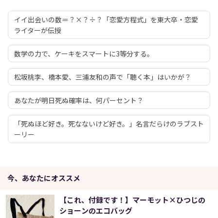
イイ出会いの数＝？×？÷？「恋愛方程式」を東大卒・恋愛
ライターが伝授
数学の力で、ケーキをスマートに3等分する。
松坂桃李、橋本愛、三浦友和の声で「聴く本」はいかが？
あなたが明日死ぬ確率は、何パーセント？
「死ぬほど好き。死なないけど好き。」名言だらけのラブスト
ーリー
今、あなたにオススメ
【これ、付録です！】マーモット×ひつじの
ショーンのエコバッグ