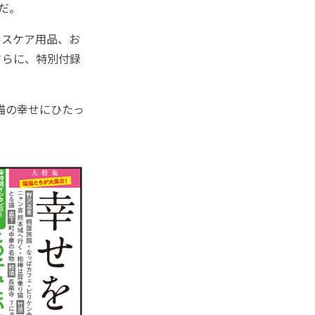
だ。
スケア用品、お
さらに、特別付録
猫の幸せにひたっ