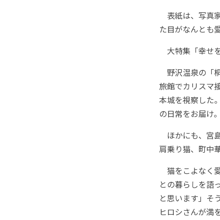
表紙は、写真家
た目がなんとも
大特集「幸せを
野沢温泉の「桐
旅館でカリスマ接
本城を視察した。
の日常をお届け
ほかにも、宮島
肩乗り猫、町中
猫をこよなく愛
との暮らしを語
と思います」そう
ヒロシさんが満