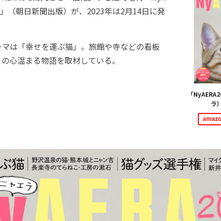
）」（朝日新聞出版）が、2023年は2月14日に発
マは「幸せを運ぶ猫」。旅館や寺などの看板
との心温まる物語を取材している。
「NyAERA
ラ
ama