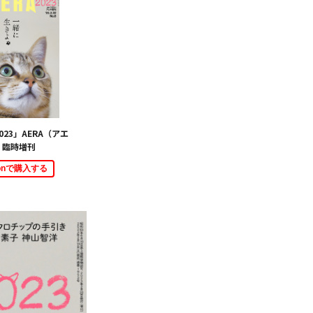
2023」AERA（アエ
）臨時増刊
zonで購入する