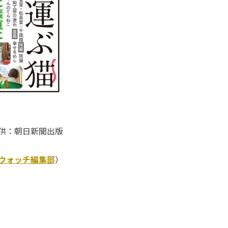
供：朝日新聞出版
Kウォッチ編集部
）