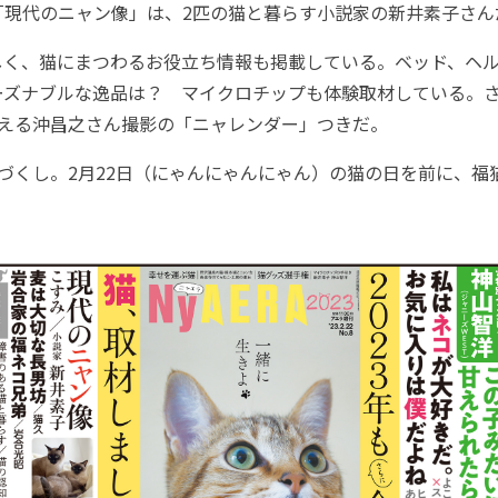
「現代のニャン像」は、2匹の猫と暮らす小説家の新井素子さん
く、猫にまつわるお役立ち情報も掲載している。ベッド、ヘル
ーズナブルな逸品は？ マイクロチップも体験取材している。
使える沖昌之さん撮影の「ニャレンダー」つきだ。
づくし。2月22日（にゃんにゃんにゃん）の猫の日を前に、福