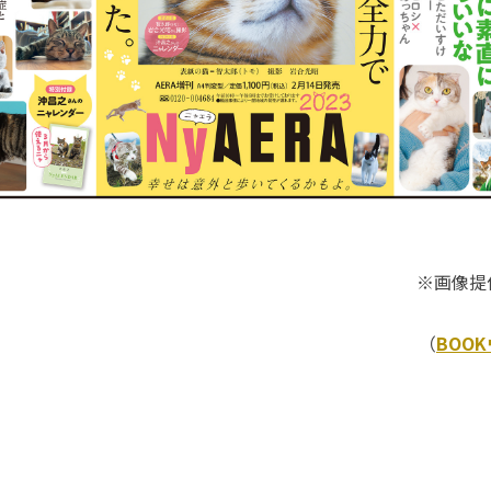
※画像提
（
BOO