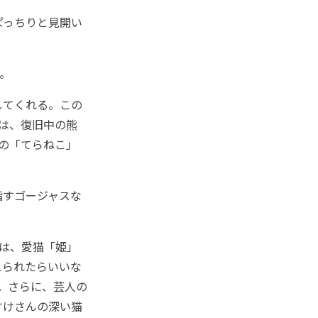
ぱっちりと見開い
。
してくれる。この
」は、復旧中の熊
匹の「てらねこ」
指すゴージャスな
。
は、愛猫「姫」
えられたらいいな
.。さらに、芸人の
すけさんの深い猫