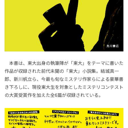
本書は、東大出身の執筆陣が「東大」をテーマに書いた
作品が収録された前代未聞の「東大」小説集。結城真一
郎、新川帆立ら、今最も旬なミステリ作家らによる豪華書
き下ろしに、現役東大生を対象としたミステリコンテスト
の大賞受賞作を加えた全6篇が収録されている。