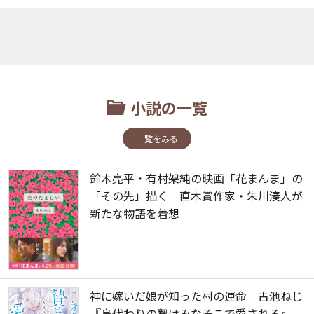
小説の一覧
一覧をみる
鈴木亮平・有村架純の映画「花まんま」の
「その先」描く 直木賞作家・朱川湊人が
新たな物語を着想
神に嫁いだ娘が知った村の運命 古池ねじ
『身代わりの贄はみなそこで愛される』