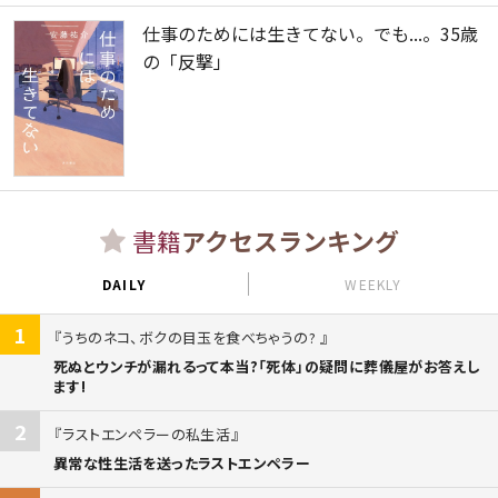
仕事のためには生きてない。でも...。35歳
の「反撃」
書籍
アクセスランキング
DAILY
WEEKLY
1
うちのネコ、ボクの目玉を食べちゃうの?
死ぬとウンチが漏れるって本当?「死体」の疑問に葬儀屋がお答えし
ます!
2
ラストエンペラーの私生活
異常な性生活を送ったラストエンペラー