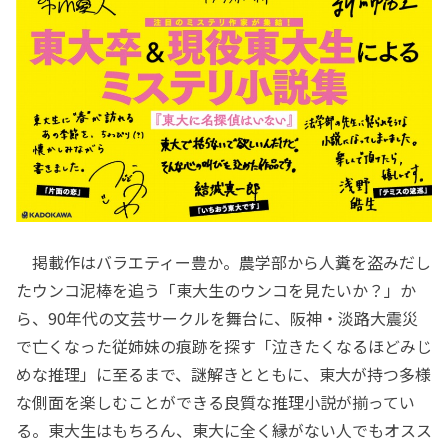
掲載作はバラエティー豊か。農学部から人糞を盗みだし
たウンコ泥棒を追う「東大生のウンコを見たいか？」か
ら、90年代の文芸サークルを舞台に、阪神・淡路大震災
で亡くなった従姉妹の痕跡を探す「泣きたくなるほどみじ
めな推理」に至るまで、謎解きとともに、東大が持つ多様
な側面を楽しむことができる良質な推理小説が揃ってい
る。東大生はもちろん、東大に全く縁がない人でもオスス