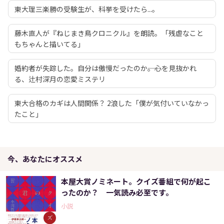
東大理三楽勝の受験生が、科挙を受けたら...。
藤木直人が『ねじまき鳥クロニクル』を朗読。「残虐なこと
もちゃんと描いてる」
婚約者が失踪した。自分は傲慢だったのか――。心を見抜かれ
る、辻村深月の恋愛ミステリ
東大合格のカギは人間関係？ 2浪した「僕が気付いていなかっ
たこと」
今、あなたにオススメ
本屋大賞ノミネート。クイズ番組で何が起こ
ったのか？ 一気読み必至です。
小説