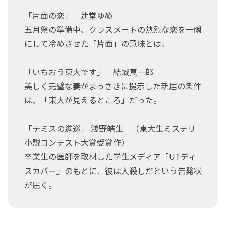
「片面の恋」 辻堂ゆめ
五月祭の準備中、クラスメートの熱烈な恋を一瞬
にして冷めさせた「片面」の意味とは。
「いちおう東大です」 結城真一郎
美しく完璧な妻がまっさきに提示した新居の条件
は、「東大が見えるところ」だった。
「テミスの逡巡」 浅野皓生 （東大生ミステリ
小説コンテスト大賞受賞作）
卒業生の医師を取材した学生メディア「UTディ
スカバー」のもとに、彼は人殺しだという告発状
が届く。