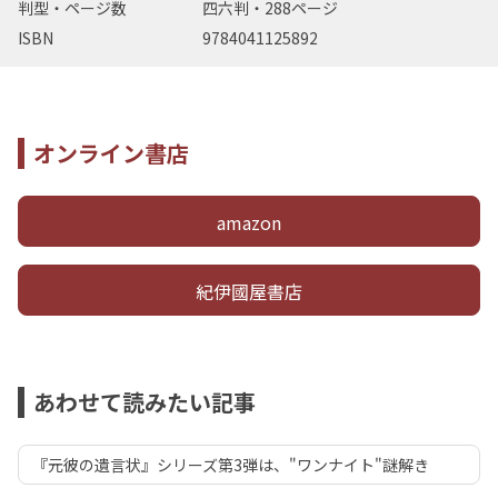
判型・ページ数
四六判・288ページ
ISBN
9784041125892
オンライン書店
amazon
紀伊國屋書店
あわせて読みたい記事
『元彼の遺言状』シリーズ第3弾は、"ワンナイト"謎解き