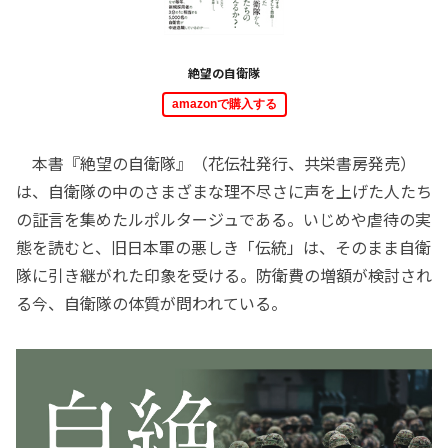
絶望の自衛隊
amazonで購入する
本書『絶望の自衛隊』（花伝社発行、共栄書房発売）
は、自衛隊の中のさまざまな理不尽さに声を上げた人たち
の証言を集めたルポルタージュである。いじめや虐待の実
態を読むと、旧日本軍の悪しき「伝統」は、そのまま自衛
隊に引き継がれた印象を受ける。防衛費の増額が検討され
る今、自衛隊の体質が問われている。