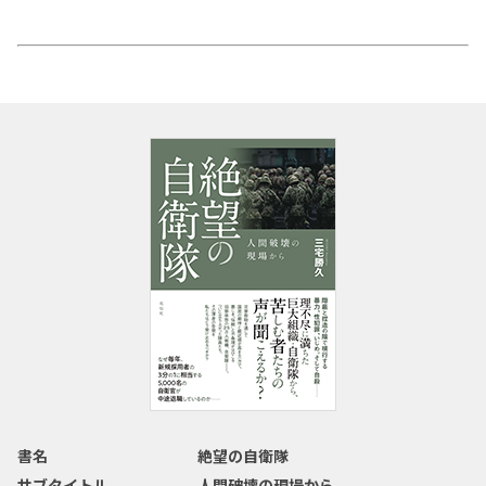
書名
絶望の自衛隊
サブタイトル
人間破壊の現場から