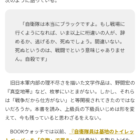
次のように語っている。
「自衛隊は本当にブラックですよ。もし戦場に
行くようになれば、いま以上に桁違いの人が、辞
めるか、逃げるか、死ぬでしょう。間違いない。
死ぬというのは、戦闘でという意味じゃありませ
ん。自殺です」
旧日本軍内部の理不尽さを描いた文学作品は、野間宏の
『真空地帯』など、枚挙にいとまがない。しかし、それら
は「戦争だから仕方がない」と等閑視されてきたのではな
いだろうか。本書を読み、上級兵の下級兵いじめは形を変
えて、今も残っていると思わざるをえない。
BOOKウォッチでは以前、
『自衛隊員は基地のトイレッ