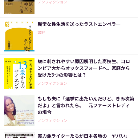
ノンフィクション
異常な性生活を送ったラストエンペラー
書評
蚊に刺されやすい原因解明した高校生、コロ
ンビア大からオックスフォードへ。家庭から
受けた3つの影響とは？
ノンフィクション
もしも夫に「選挙に出たいんだけど、きみ次第
だよ」と言われたら。 元ファーストレディ
の場合
ノンフィクション
実力派ライターたちが日本各地の「ヤバい」