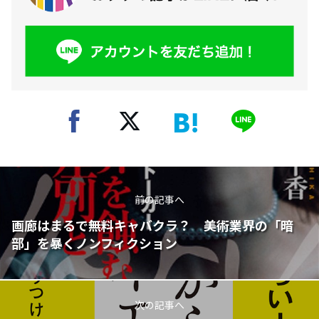
前の記事へ
画廊はまるで無料キャバクラ？ 美術業界の「暗
部」を暴くノンフィクション
次の記事へ