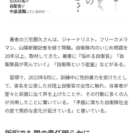
著者の三宅勝久さんは、ジャーナリスト。フリーカメラ
マン、山陽新聞記者を経て現職。自衛隊内のいじめ問題を
20年以上、取材してきた。著書に『悩める自衛官』『自
衛隊員が死んでいく』『自衛隊という密室』などがある。
冒頭で、2022年8月に、訓練中に性的暴力を受けたとし
て、実名を公表した元陸上自衛官の女性に触れ、当事者が
堂々と前面に出て声を上げたことや、その行動に多くの人
が共鳴したことに驚いている。「矛盾に満ちた自衛隊社会
の底で質的な変化が起きている」と書いている。
訴訟でも国の責任明らかに