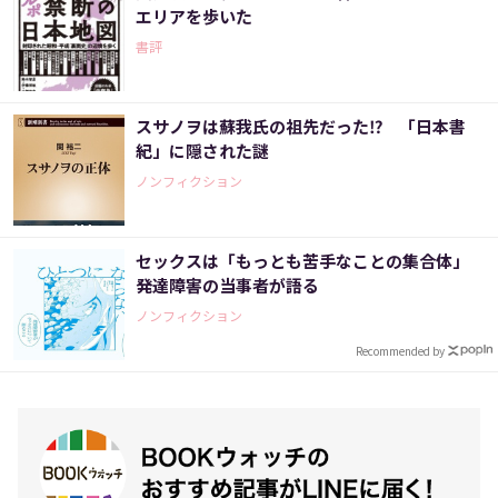
エリアを歩いた
書評
スサノヲは蘇我氏の祖先だった⁉ 「日本書
紀」に隠された謎
ノンフィクション
セックスは「もっとも苦手なことの集合体」
発達障害の当事者が語る
ノンフィクション
Recommended by