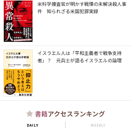
米科学捜査官が明かす戦慄の未解決殺人事
件 知られざる米国犯罪実録
イスラエル人は「平和主義者で戦争支持
者」？ 元兵士が語るイスラエルの論理
書籍
アクセスランキング
DAILY
WEEKLY