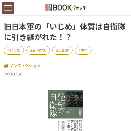
旧日本軍の「いじめ」体質は自衛隊
に引き継がれた！？
いじめ
三宅勝久
自衛隊
虐待
ノンフィクション
2023/1/14