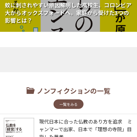
蚊に刺されやすい原因解明した高校生、コロンビア
大からオックスフォードへ。家庭から受けた3つの
影響とは？
ノンフィクションの一覧
一覧をみる
現代日本に合った仏教のあり方を追求 ミ
ャンマーで出家、日本で「理想の寺院」目
指した著者