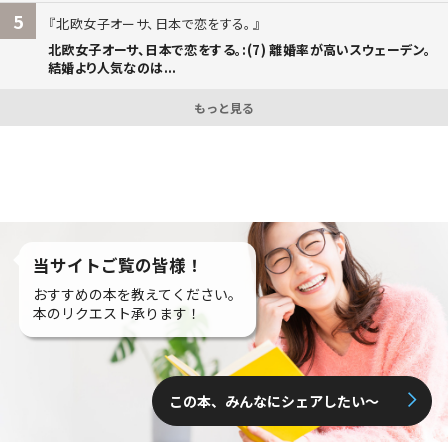
5
北欧女子オーサ、日本で恋をする。
北欧女子オーサ、日本で恋をする。:(7) 離婚率が高いスウェーデン。
結婚より人気なのは...
もっと見る
当サイトご覧の皆様！
おすすめの本を教えてください。
本のリクエスト承ります！
この本、みんなにシェアしたい〜