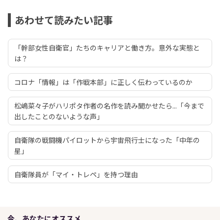
あわせて読みたい記事
「幹部女性自衛官」たちのキャリアと働き方。意外な実態と
は？
コロナ「情報」は「作戦本部」に正しく伝わっているのか
松嶋菜々子がハリポタ作者の名作を読み聞かせたら...「今まで
出したことのないような声」
自衛隊の戦闘機パイロットから宇宙飛行士になった「中年の
星」
自衛隊員が「マイ・トレペ」を持つ理由
今、あなたにオススメ