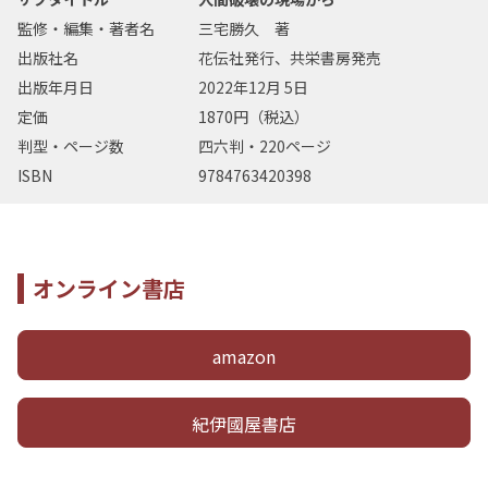
監修・編集・著者名
三宅勝久 著
出版社名
花伝社発行、共栄書房発売
出版年月日
2022年12月 5日
定価
1870円（税込）
判型・ページ数
四六判・220ページ
ISBN
9784763420398
オンライン書店
amazon
紀伊國屋書店