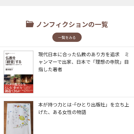
ノンフィクションの一覧
一覧をみる
現代日本に合った仏教のあり方を追求 ミ
ャンマーで出家、日本で「理想の寺院」目
指した著者
本が持つ力とは――「ひとり出版社」を立ち上
げた、ある女性の物語