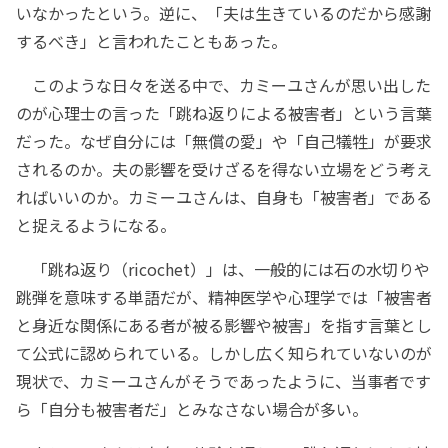
いなかったという。逆に、「夫は生きているのだから感謝
するべき」と言われたこともあった。
このような日々を送る中で、カミーユさんが思い出した
のが心理士の言った「跳ね返りによる被害者」という言葉
だった。なぜ自分には「無償の愛」や「自己犠牲」が要求
されるのか。夫の影響を受けざるを得ない立場をどう考え
ればいいのか。カミーユさんは、自身も「被害者」である
と捉えるようになる。
「跳ね返り（ricochet）」は、一般的には石の水切りや
跳弾を意味する単語だが、精神医学や心理学では「被害者
と身近な関係にある者が被る影響や被害」を指す言葉とし
て公式に認められている。しかし広く知られていないのが
現状で、カミーユさんがそうであったように、当事者です
ら「自分も被害者だ」とみなさない場合が多い。