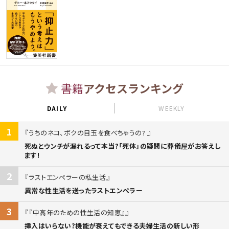
書籍
アクセスランキング
DAILY
WEEKLY
1
うちのネコ、ボクの目玉を食べちゃうの?
死ぬとウンチが漏れるって本当?「死体」の疑問に葬儀屋がお答えし
ます!
2
ラストエンペラーの私生活
異常な性生活を送ったラストエンペラー
3
『中高年のための性生活の知恵』
挿入はいらない?機能が衰えてもできる夫婦生活の新しい形