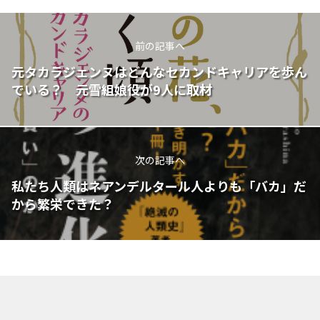
前の記事へ
元タカラジェンヌはどんなセカンドキャリアを歩ん
でいる？ 元雪組娘役が9人に取材
次の記事へ
私たち人類はネアンデルタール人よりも「バカ」だ
から繁栄できた？