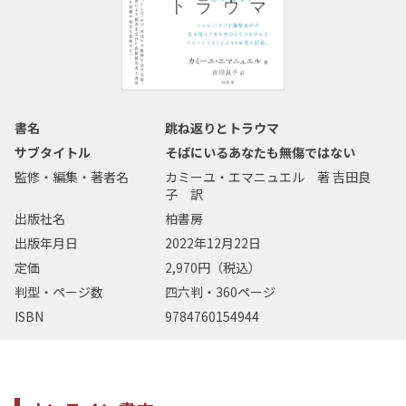
書名
跳ね返りとトラウマ
サブタイトル
そばにいるあなたも無傷ではない
監修・編集・著者名
カミーユ・エマニュエル 著 吉田良
子 訳
出版社名
柏書房
出版年月日
2022年12月22日
定価
2,970円（税込）
判型・ページ数
四六判・360ページ
ISBN
9784760154944