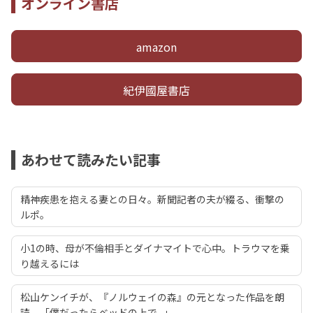
オンライン書店
amazon
紀伊國屋書店
あわせて読みたい記事
精神疾患を抱える妻との日々。新聞記者の夫が綴る、衝撃の
ルポ。
小1の時、母が不倫相手とダイナマイトで心中。トラウマを乗
り越えるには
松山ケンイチが、『ノルウェイの森』の元となった作品を朗
読。「僕だったらベッドの上で...」