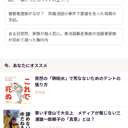
被害者遺族がなぜ？ 附属池田小事件で愛娘を失った母親の
手記。
ある日突然、家族が殺人犯に。東池袋暴走事故の加害者家族
が初めて語った胸の内
今、あなたにオススメ
突然の「鉄砲水」で死なないためのテントの
張り方
実用書
車いす登山で大炎上 メディアが報じない三
浦雄一郎親子の「真意」とは？
ノンフィクション