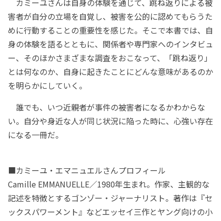
カミーユさんは自身の体験を通じて、跳ね返りによる被
害者が自分の立場を自覚し、被害を公的に認めてもらうた
めに行動することの重要性を感じた。そこで本書では、自
身の体験を語るとともに、関係者や専門家へのインタビュ
ー、そのほかさまざまな調査をおこなって、「跳ね返り」
とは何なのか、自身に起きたことにどんな意味があるのか
を明らかにしていく。
誰でも、いつ近親者が事件の被害者になるかわからな
い。自分や身近な人が同じ状況に陥った時に、心強い存在
になる一冊だ。
■カミーユ・エマニュエルさんプロフィール
Camille EMMANUELLE／1980年生まれ。作家、主観的な
記述を特徴とするゴンゾー・ジャーナリスト。著作は『セ
ックスパワーメント』などエッセイ三作とヤング向けの小