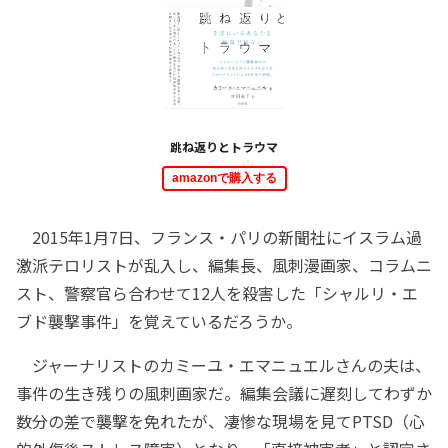
跳ね返りとトラウマ
amazonで購入する
2015年1月7日、フランス・パリの新聞社にイスラム過
激派テロリストが乱入し、編集長、風刺漫画家、コラムニ
スト、警察官ら合わせて12人を殺害した「シャルリ・エ
ブド襲撃事件」を覚えているだろうか。
ジャーナリストのカミーユ・エマニュエルさんの夫は、
事件の生き残りの風刺画家だ。編集会議に遅刻してわずか
数分の差で襲撃を免れたが、凄惨な現場を見てPTSD（心