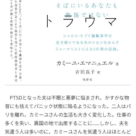
PTSDとなった夫は不眠と悪夢に悩まされ、かすかな物
音にも怯えてパニック状態に陥るようになった。二人はパ
リを離れ、カミーユさんの生活も大きく変化した。仕事の
多くを失い、異国の地で出産することに......しかし、夫を
気遣う人は多いのに、カミーユさんを気遣う人はほとんど