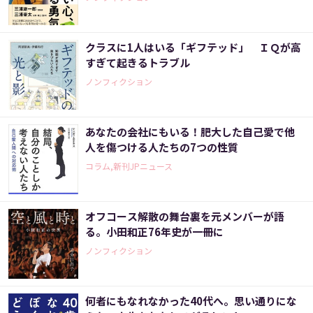
クラスに1人はいる「ギフテッド」 ＩＱが高
すぎて起きるトラブル
ノンフィクション
あなたの会社にもいる！肥大した自己愛で他
人を傷つける人たちの7つの性質
コラム,新刊JPニュース
オフコース解散の舞台裏を元メンバーが語
る。小田和正76年史が一冊に
ノンフィクション
何者にもなれなかった40代へ。思い通りにな