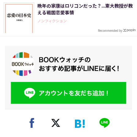
晩年の家康はロリコンだった？...東大教授が教
える戦国恋愛事情
ノンフィクション
Recommended by