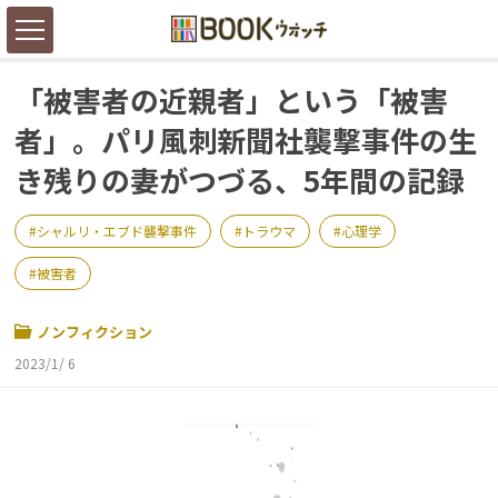
「被害者の近親者」という「被害
者」。パリ風刺新聞社襲撃事件の生
き残りの妻がつづる、5年間の記録
シャルリ・エブド襲撃事件
トラウマ
心理学
被害者
ノンフィクション
2023/1/ 6