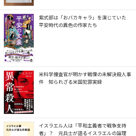
紫式部は「おバカキャラ」を演じていた
平安時代の異色の作家たち
米科学捜査官が明かす戦慄の未解決殺人事
件 知られざる米国犯罪実録
イスラエル人は「平和主義者で戦争支持
者」？ 元兵士が語るイスラエルの論理