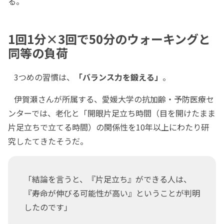
る。
1回1分×3回で50分のウォーキングと
同等の負荷
3つめの習慣は、
「バランス力を鍛える」
。
伊賀瀬さんが所属する、愛媛大学の抗加齢・予防医療セ
ンターでは、老化と「開眼片足立ち時間（目を開けたまま
片足立ちで立てる時間）の関係性を10年以上にわたり研
究したてきたそうだ。
「結論を言うと、『片足立ち』ができる人は、
『寿命が伸びる可能性が高い』ということが判明
したのです」