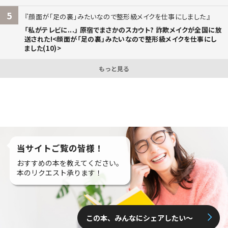
5
顔面が「足の裏」みたいなので整形級メイクを仕事にしました
「私がテレビに...」 原宿でまさかのスカウト? 詐欺メイクが全国に放
送された!<顔面が「足の裏」みたいなので整形級メイクを仕事にし
ました(10)>
もっと見る
当サイトご覧の皆様！
おすすめの本を教えてください。
本のリクエスト承ります！
この本、みんなにシェアしたい〜