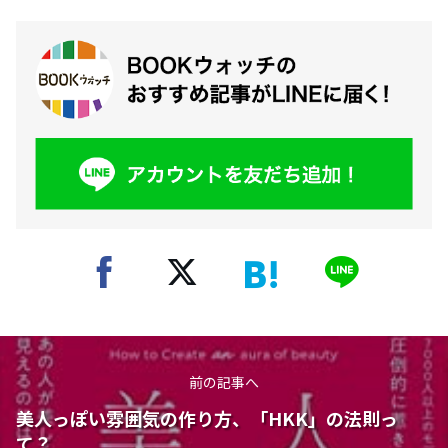
前の記事へ
美人っぽい雰囲気の作り方、「HKK」の法則っ
て？