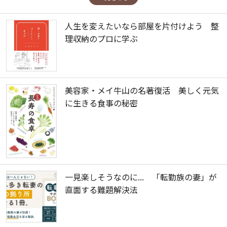
人生を変えたいなら部屋を片付けよう 整
理収納のプロに学ぶ
美容家・メイ牛山の名著復活 美しく元気
に生きる食事の秘密
一見楽しそうなのに... 「転勤族の妻」が
直面する難題解決法