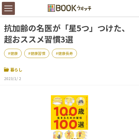
抗加齢の名医が「星5つ」つけた、
超おススメ習慣3選
健康
健康習慣
健康長寿
暮らし
2023/1/ 2