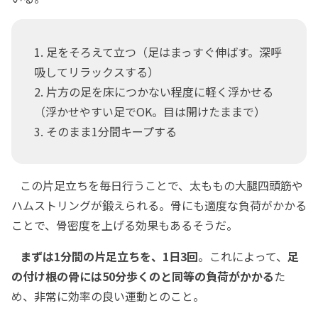
1. 足をそろえて立つ（足はまっすぐ伸ばす。深呼
吸してリラックスする）
2. 片方の足を床につかない程度に軽く浮かせる
（浮かせやすい足でOK。目は開けたままで）
3. そのまま1分間キープする
この片足立ちを毎日行うことで、太ももの大腿四頭筋や
ハムストリングが鍛えられる。骨にも適度な負荷がかかる
ことで、骨密度を上げる効果もあるそうだ。
まずは1分間の片足立ちを、1日3回
。これによって、
足
の付け根の骨には50分歩くのと同等の負荷がかかる
た
め、非常に効率の良い運動とのこと。