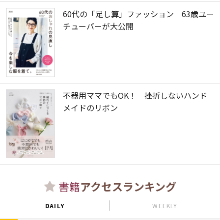
60代の「足し算」ファッション 63歳ユー
チューバーが大公開
不器用ママでもOK！ 挫折しないハンド
メイドのリボン
書籍
アクセスランキング
DAILY
WEEKLY