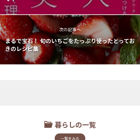
次の記事へ
まるで宝石！ 旬のいちごをたっぷり使ったとってお
きのレシピ集
暮らしの一覧
一覧をみる