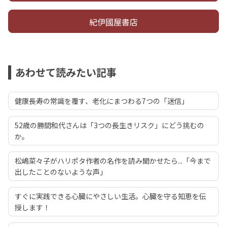
紀伊國屋書店
あわせて読みたい記事
健康長寿の常識を覆す、老化にまつわる7つの「迷信」
52歳の勝間和代さんは「3つの長生きリスク」にどう挑むの
か。
松嶋菜々子がハリポタ作者の名作を読み聞かせたら...「今まで
出したことのないような声」
すぐに実践できる心臓にやさしい生活。心臓を守る知恵を伝
授します！