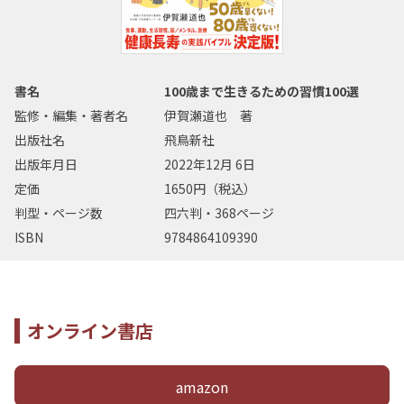
書名
100歳まで生きるための習慣100選
監修・編集・著者名
伊賀瀬道也 著
出版社名
飛鳥新社
出版年月日
2022年12月 6日
定価
1650円（税込）
判型・ページ数
四六判・368ページ
ISBN
9784864109390
オンライン書店
amazon