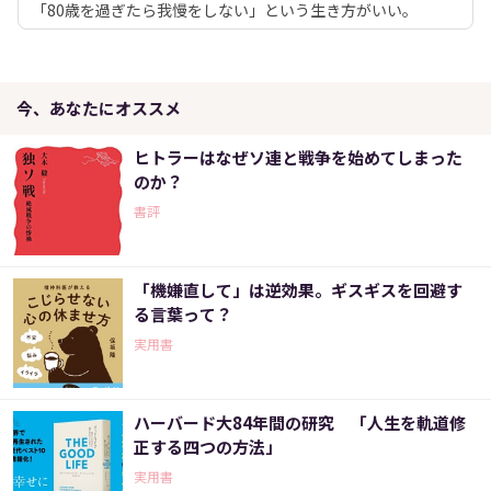
「80歳を過ぎたら我慢をしない」という生き方がいい。
今、あなたにオススメ
ヒトラーはなぜソ連と戦争を始めてしまった
のか？
書評
「機嫌直して」は逆効果。ギスギスを回避す
る言葉って？
実用書
ハーバード大84年間の研究 「人生を軌道修
正する四つの方法」
実用書