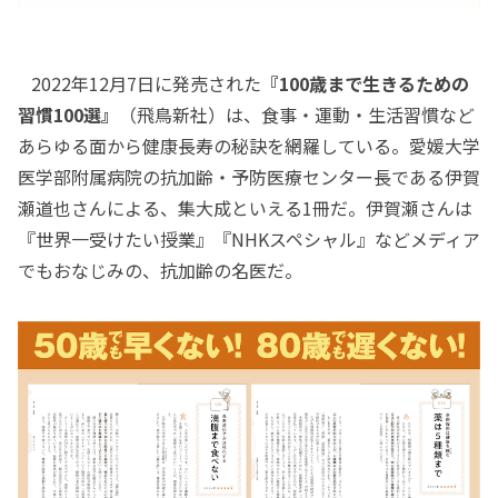
2022年12月7日に発売された
『100歳まで生きるための
習慣100選』
（飛鳥新社）は、食事・運動・生活習慣など
あらゆる面から健康長寿の秘訣を網羅している。愛媛大学
医学部附属病院の抗加齢・予防医療センター長である伊賀
瀬道也さんによる、集大成といえる1冊だ。伊賀瀬さんは
『世界一受けたい授業』『NHKスペシャル』などメディア
でもおなじみの、抗加齢の名医だ。