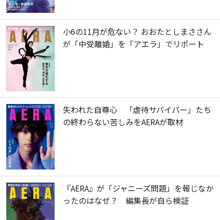
小6の11月が危ない？ おおたとしまささん
が「中受離婚」を「アエラ」でリポート
失われた自尊心 「虐待サバイバー」たち
の終わらない苦しみをAERAが取材
『AERA』が「ジャニーズ問題」を報じなか
ったのはなぜ？ 編集長が自ら検証