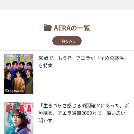
AERAの一覧
一覧をみる
50歳で、もう!? アエラが「早めの終活」
を特集
「生きづらさ感じる瞬間確かにあった」新
垣結衣、アエラ通算2000号で「深い思い」
明かす