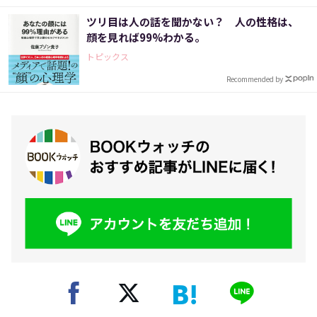
ツリ目は人の話を聞かない？ 人の性格は、
顔を見れば99%わかる。
トピックス
Recommended by