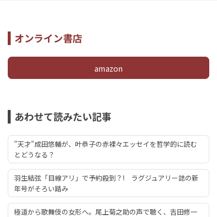
オンライン書店
amazon
あわせて読みたい記事
"天才"成田悠輔が、叶恭子の赤裸々エッセイを哲学的に読む
とどうなる？
羽生結弦「目線アリ」で予約殺到？! ラグジュアリー誌の新
年号がそろい踏み
極道から歌舞伎の女形へ。尾上菊之助の声で聴く、吉田修一