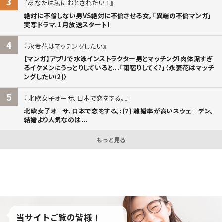
3
あなたは私におとされたい 1
絶対に不倫しない男VS絶対に不倫させる女。「異端の不倫マンガ」
実写ドラマ、1月放送スタート!
4
永妻花はマッチングしたい
【マンガ】アプリで水泳インストラクター男とマッチング!肉体派すぎ
るイケメンにうっとりしていると...「雨宿りしてく?」〈永妻花はマッチ
ングしたい(2)〉
5
北欧女子オーサ、日本で恋をする。
北欧女子オーサ、日本で恋をする。:(7) 離婚率が高いスウェーデン。
結婚より人気なのは...
もっと見る
当サイトご覧の皆様！