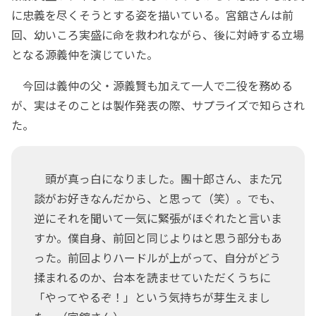
に忠義を尽くそうとする姿を描いている。宮舘さんは前
回、幼いころ実盛に命を救われながら、後に対峙する立場
となる源義仲を演じていた。
今回は義仲の父・源義賢も加えて一人で二役を務める
が、実はそのことは製作発表の際、サプライズで知らされ
た。
頭が真っ白になりました。團十郎さん、また冗
談がお好きなんだから、と思って（笑）。でも、
逆にそれを聞いて一気に緊張がほぐれたと言いま
すか。僕自身、前回と同じよりはと思う部分もあ
った。前回よりハードルが上がって、自分がどう
揉まれるのか、台本を読ませていただくうちに
「やってやるぞ！」という気持ちが芽生えまし