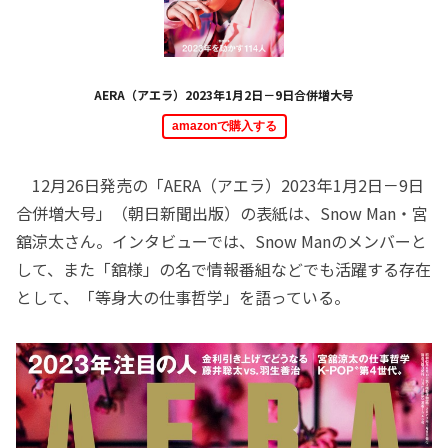
AERA（アエラ）2023年1月2日－9日合併増大号
amazonで購入する
12月26日発売の「AERA（アエラ）2023年1月2日－9日
合併増大号」（朝日新聞出版）の表紙は、Snow Man・宮
舘涼太さん。インタビューでは、Snow Manのメンバーと
して、また「舘様」の名で情報番組などでも活躍する存在
として、「等身大の仕事哲学」を語っている。