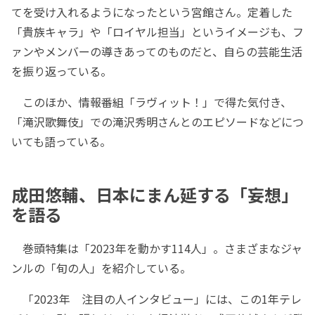
てを受け入れるようになったという宮館さん。定着した
「貴族キャラ」や「ロイヤル担当」というイメージも、フ
ァンやメンバーの導きあってのものだと、自らの芸能生活
を振り返っている。
このほか、情報番組「ラヴィット！」で得た気付き、
「滝沢歌舞伎」での滝沢秀明さんとのエピソードなどにつ
いても語っている。
成田悠輔、日本にまん延する「妄想」
を語る
巻頭特集は「2023年を動かす114人」。さまざまなジャ
ンルの「旬の人」を紹介している。
「2023年 注目の人インタビュー」には、この1年テレ