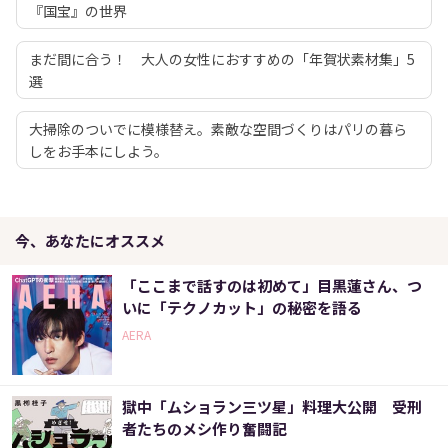
『国宝』の世界
まだ間に合う！ 大人の女性におすすめの「年賀状素材集」5
選
大掃除のついでに模様替え。素敵な空間づくりはパリの暮ら
しをお手本にしよう。
今、あなたにオススメ
「ここまで話すのは初めて」目黒蓮さん、つ
いに「テクノカット」の秘密を語る
AERA
獄中「ムショラン三ツ星」料理大公開 受刑
者たちのメシ作り奮闘記