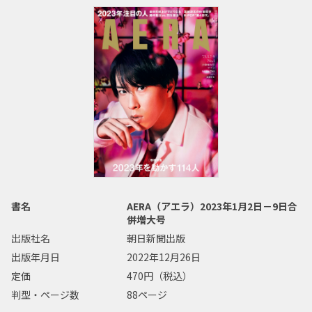
書名
AERA（アエラ）2023年1月2日－9日合
併増大号
出版社名
朝日新聞出版
出版年月日
2022年12月26日
定価
470円（税込）
判型・ページ数
88ページ