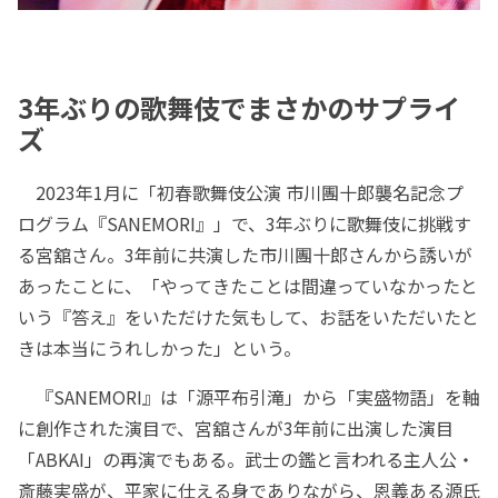
3年ぶりの歌舞伎でまさかのサプライ
ズ
2023年1月に「初春歌舞伎公演 市川團十郎襲名記念プ
ログラム『SANEMORI』」で、3年ぶりに歌舞伎に挑戦す
る宮舘さん。3年前に共演した市川團十郎さんから誘いが
あったことに、「やってきたことは間違っていなかったと
いう『答え』をいただけた気もして、お話をいただいたと
きは本当にうれしかった」という。
『SANEMORI』は「源平布引滝」から「実盛物語」を軸
に創作された演目で、宮舘さんが3年前に出演した演目
「ABKAI」の再演でもある。武士の鑑と言われる主人公・
斎藤実盛が、平家に仕える身でありながら、恩義ある源氏