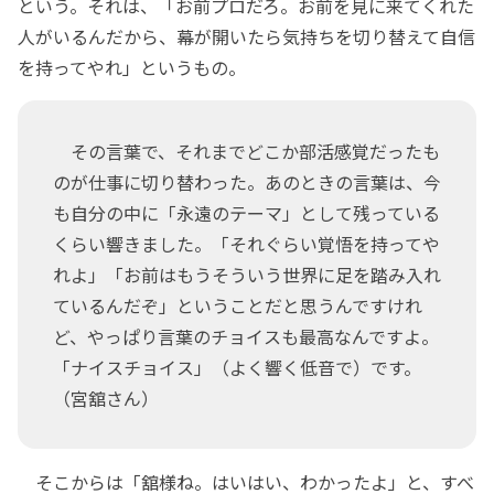
という。それは、「お前プロだろ。お前を見に来てくれた
人がいるんだから、幕が開いたら気持ちを切り替えて自信
を持ってやれ」というもの。
その言葉で、それまでどこか部活感覚だったも
のが仕事に切り替わった。あのときの言葉は、今
も自分の中に「永遠のテーマ」として残っている
くらい響きました。「それぐらい覚悟を持ってや
れよ」「お前はもうそういう世界に足を踏み入れ
ているんだぞ」ということだと思うんですけれ
ど、やっぱり言葉のチョイスも最高なんですよ。
「ナイスチョイス」（よく響く低音で）です。
（宮舘さん）
そこからは「舘様ね。はいはい、わかったよ」と、すべ