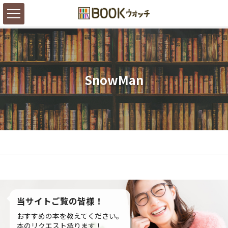
SnowMan
当サイトご覧の皆様！
おすすめの本を教えてください。
本のリクエスト承ります！