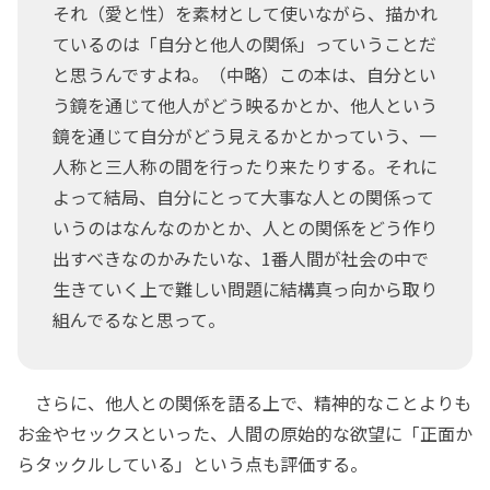
それ（愛と性）を素材として使いながら、描かれ
ているのは「自分と他人の関係」っていうことだ
と思うんですよね。（中略）この本は、自分とい
う鏡を通じて他人がどう映るかとか、他人という
鏡を通じて自分がどう見えるかとかっていう、一
人称と三人称の間を行ったり来たりする。それに
よって結局、自分にとって大事な人との関係って
いうのはなんなのかとか、人との関係をどう作り
出すべきなのかみたいな、1番人間が社会の中で
生きていく上で難しい問題に結構真っ向から取り
組んでるなと思って。
さらに、他人との関係を語る上で、精神的なことよりも
お金やセックスといった、人間の原始的な欲望に「正面か
らタックルしている」という点も評価する。