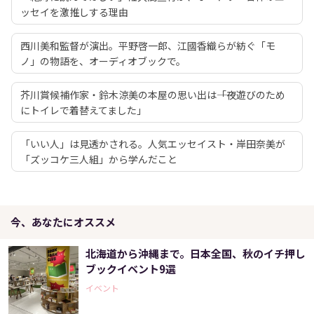
ッセイを激推しする理由
西川美和監督が演出。平野啓一郎、江國香織らが紡ぐ「モ
ノ」の物語を、オーディオブックで。
芥川賞候補作家・鈴木涼美の本屋の思い出は――「夜遊びのため
にトイレで着替えてました」
「いい人」は見透かされる。人気エッセイスト・岸田奈美が
「ズッコケ三人組」から学んだこと
今、あなたにオススメ
北海道から沖縄まで。日本全国、秋のイチ押し
ブックイベント9選
イベント