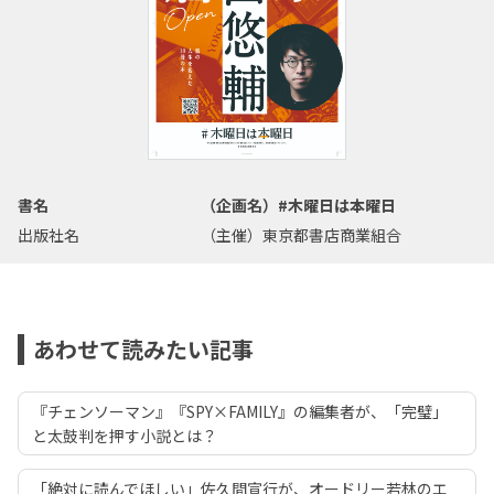
書名
（企画名）#木曜日は本曜日
出版社名
（主催）東京都書店商業組合
あわせて読みたい記事
『チェンソーマン』『SPY×FAMILY』の編集者が、「完璧」
と太鼓判を押す小説とは？
「絶対に読んでほしい」佐久間宣行が、オードリー若林のエ