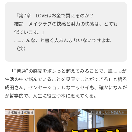
「第7章 LOVEはお金で買えるのか？
結論 メイクラブの快感と財力の快感は、とても
似ています。」
......こんなこと書く人あんまりいないですよね
（笑）
「"普通"の感覚をボンっと超えてみることで、誰しもが
生活の中で悩んでいることを見直すことができる」と語る
成田さん。センセーショナルなエッセイも、確かになんだ
か哲学的で、人生に役立つ本に思えてくる。