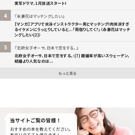
実写ドラマ、1月放送スタート!
4
永妻花はマッチングしたい
【マンガ】アプリで水泳インストラクター男とマッチング!肉体派すぎ
るイケメンにうっとりしていると...「雨宿りしてく?」〈永妻花はマッチ
ングしたい(2)〉
5
北欧女子オーサ、日本で恋をする。
北欧女子オーサ、日本で恋をする。:(7) 離婚率が高いスウェーデン。
結婚より人気なのは...
もっと見る
当サイトご覧の皆様！
おすすめの本を教えてください。
本のリクエスト承ります！