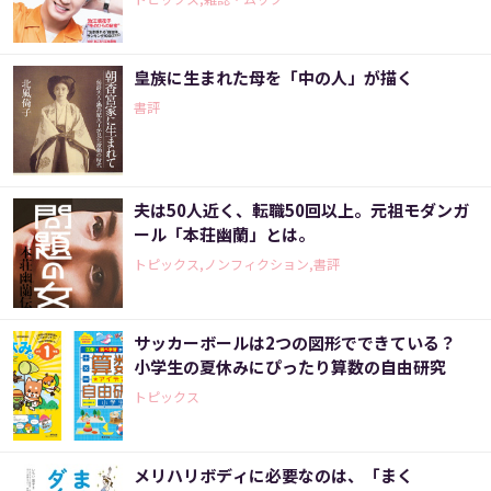
皇族に生まれた母を「中の人」が描く
書評
夫は50人近く、転職50回以上。元祖モダンガ
ール「本荘幽蘭」とは。
トピックス,ノンフィクション,書評
サッカーボールは2つの図形でできている？
小学生の夏休みにぴったり算数の自由研究
トピックス
メリハリボディに必要なのは、「まく