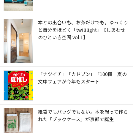
本との出合いも、お茶だけでも。ゆっくり
と自分をほどく「twililight」【しあわせ
のひといき空間 vol.1】
「ナツイチ」「カドブン」「100冊」夏の
文庫フェアが今年もスタート
紙袋でもバッグでもない。本を想って作ら
れた「ブックケース」が京都で誕生