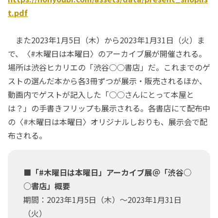
t.pdf
また2023年1月5日（木）から2023年1月31日（火）ま
で、〈#木曜日は本曜日〉のアーカイブ展が開催される。
場所は渋谷ヒカリエの「渋谷○○書店」だ。これまでのゲ
ストの選んだ本から各3冊ずつが展示・販売されるほか、
動画内でゲストが記入した「○○さんにとって本屋と
は？」の手書きフリップも展示される。各書店にて配布中
の〈#木曜日は本曜日〉オリジナルしおりも、展示会で配
布される。
■「#木曜日は本曜日」アーカイブ展＠「渋谷○
○書店」概要
期間：2023年1月5日（木）～2023年1月31日
（火）