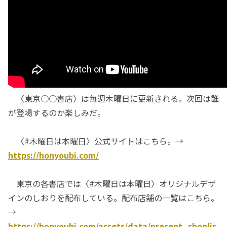
〈東京○○書店〉は毎週木曜日に更新される。次回は誰
が登場するのか楽しみだ。
〈#木曜日は本曜日〉公式サイトはこちら。→
https://honyoubi.com/
東京の各書店では〈#木曜日は本曜日〉オリジナルデザ
インのしおりを配布している。配布店舗の一覧はこちら。
→
https://honyoubi.com/assets/data/present_shoplis