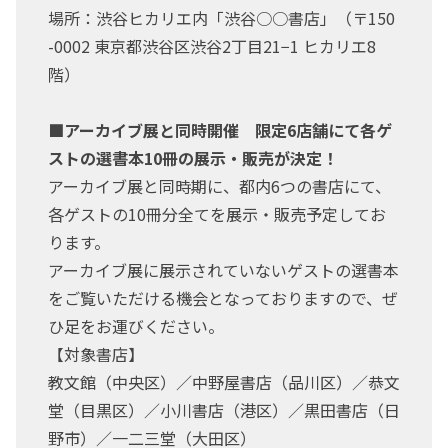
場所：渋谷ヒカリエ内「渋谷○○書店」（〒150
-0002 東京都渋谷区渋谷2丁目21−1 ヒカリエ8
階）
■アーカイブ展と同時開催 限定6店舗にて各ゲ
ストの選書本10冊の展示・販売が決定！
アーカイブ展と同時期に、都内6つの書店にて、
各ゲストの10冊分全てを展示・販売予定してお
ります。
アーカイブ展に展示されていないゲストの選書本
をご覧いただける機会となっておりますので、ぜ
ひ足をお運びください。
【対象書店】
教文館（中央区）／中野屋書店（品川区）／恭文
堂（目黒区）／小川書店（港区）／黒田書店（日
野市）／一二三堂（大田区）