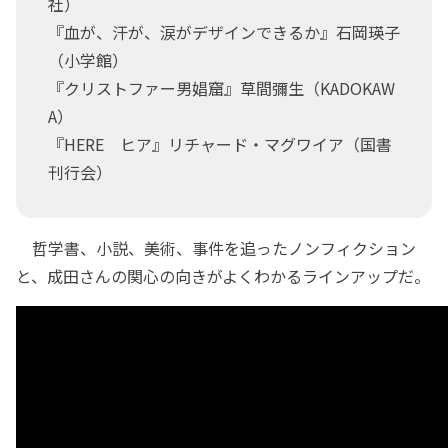
社）
『血が、汗が、涙がデザインできるか』石岡瑛子
（小学館）
『クリストファー男娼窟』草間彌生（KADOKAW
A）
『HERE ヒア』リチャード・マグワイア（国書
刊行会）
哲学書、小説、美術、事件を追ったノンフィクション
と、成田さんの関心の向きがよくわかるラインアップだ。