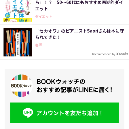
ら」！？ 50～60代にもおすすめ画期的ダイ
エット
ダイエット
「セカオワ」のピアニストSaoriさんは本に守
られてきた！
書評
Recommended by