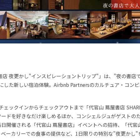
店 夜更かし"インスピレーショントリップ"」は、"夜の書店
した新しい宿泊体験。Airbnb Partnersのカルチュア・コ
ェックインからチェックアウトまで「代官山 蔦屋書店 SHARE 
フードを好きなだけ楽しめるほか、コンシェルジュがゲストの
日開催される「代官山 蔦屋書店」イベントへの招待、「代官山T
ベーカリーでの食事の提供など、1日限りの特別な"夜更かし"