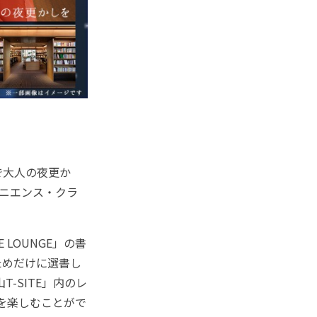
で大人の夜更か
ンビニエンス・クラ
LOUNGE」の書
ためだけに選書し
-SITE」内のレ
を楽しむことがで