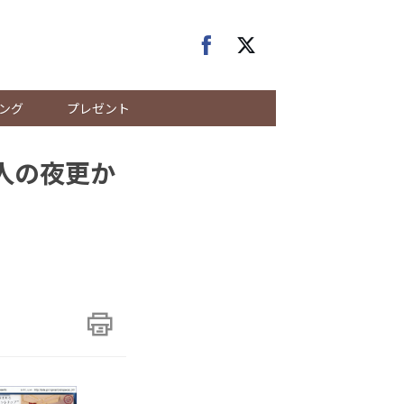
ング
プレゼント
人の夜更か