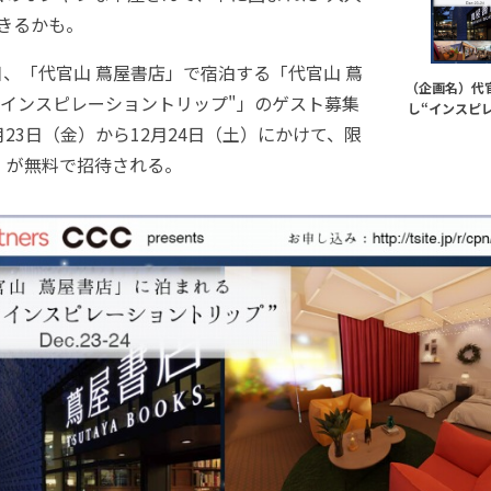
きるかも。
1日、「代官山 蔦屋書店」で宿泊する「代官山 蔦
（企画名）代官
"インスピレーショントリップ"」のゲスト募集
し“インスピ
月23日（金）から12月24日（土）にかけて、限
）が無料で招待される。