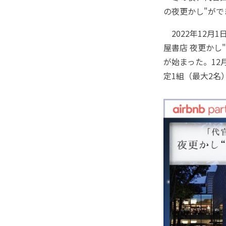
の夜更かし"がで
2022年12月
屋書店 夜更かし
が始まった。12
定1組（最大2名