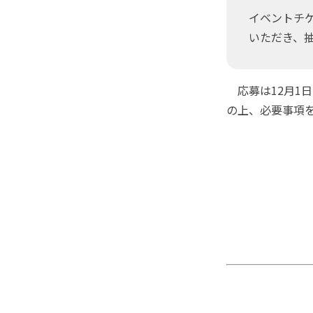
イベントチケ
いただき、
応募は12月1日（
の上、必要事項