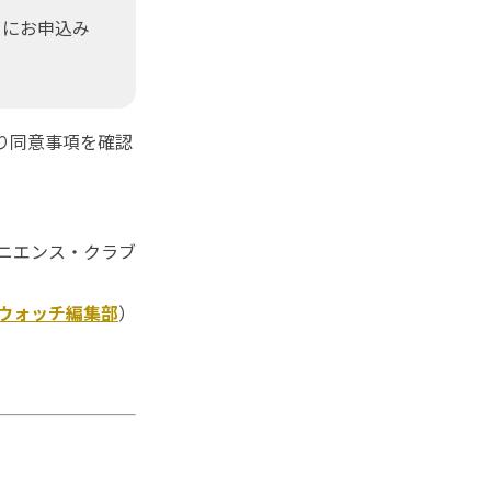
）にお申込み
り同意事項を確認
ニエンス・クラブ
Kウォッチ編集部
）