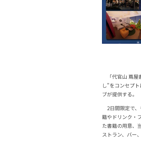
「代官山 蔦屋書
し"をコンセプトに
ブが提供する。
2日間限定で、チ
籍やドリンク・
た書籍の用意、当
ストラン、バー、