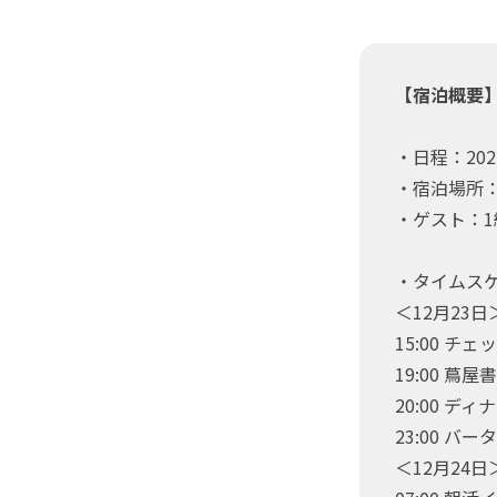
【宿泊概要
・日程：202
・宿泊場所：代
・ゲスト：1
・タイムス
＜12月23日
15:00 チ
19:00 蔦
20:00 ディ
23:00 バー
＜12月24日