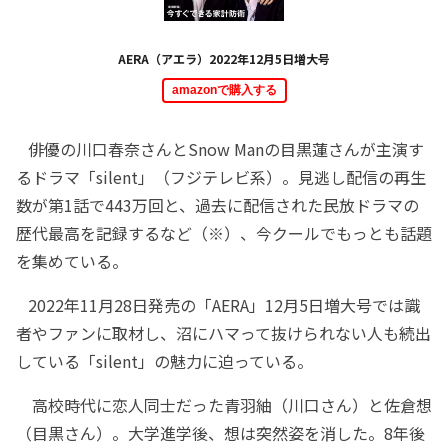
AERA（アエラ）2022年12月5日増大号
amazonで購入する
俳優の川口春奈さんとSnow Manの目黒蓮さんが主演す
るドラマ「silent」（フジテレビ系）。見逃し配信の再生
数が第1話で443万回と、過去に配信された民放ドラマの
歴代最高を記録するなど（※）、今クールでもっとも話題
を集めている。
2022年11月28日発売の「AERA」12月5日増大号では識
者やファンに取材し、沼にハマって抜けられない人も続出
している「silent」の魅力に迫っている。
高校時代に恋人同士だった青羽紬（川口さん）と佐倉想
（目黒さん）。大学進学後、想は突然姿を消した。8年後