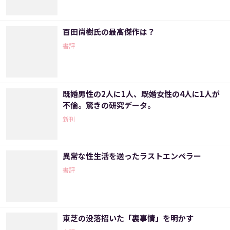
百田尚樹氏の最高傑作は？
書評
既婚男性の2人に1人、既婚女性の4人に1人が
不倫。驚きの研究データ。
新刊
異常な性生活を送ったラストエンペラー
書評
東芝の没落招いた「裏事情」を明かす