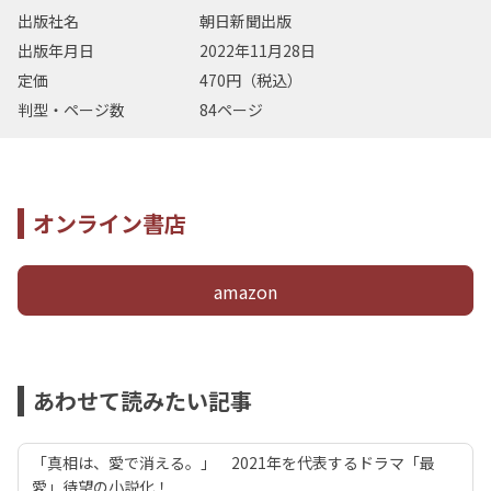
出版社名
朝日新聞出版
出版年月日
2022年11月28日
定価
470円（税込）
判型・ページ数
84ページ
オンライン書店
amazon
あわせて読みたい記事
「真相は、愛で消える。」 2021年を代表するドラマ「最
愛」待望の小説化！