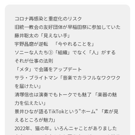
コロナ再感染と重症化のリスク
旧統一教会の友好団体が早稲田祭に参加していた
藤井聡太の「見えない手」
宇野昌磨が逆転 「今やれることを」
ソニーな人たち③「組織」でなく「人」がする
それが仕事の法則
「メタ」で会議をアップデート
サラ・ブライトマン「音楽でカラフルなワクワク
を届けたい」
清塚信也は演奏でもトークでも魅了 「楽器の魅
力を伝えたい」
景井ひなが語るTikTokという"ホーム" 「素が見
えるところが魅力」
2022年、猫の年。いろんニャことがありました