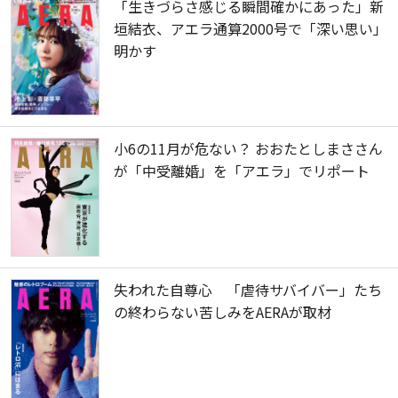
「生きづらさ感じる瞬間確かにあった」新
垣結衣、アエラ通算2000号で「深い思い」
明かす
小6の11月が危ない？ おおたとしまささん
が「中受離婚」を「アエラ」でリポート
失われた自尊心 「虐待サバイバー」たち
の終わらない苦しみをAERAが取材