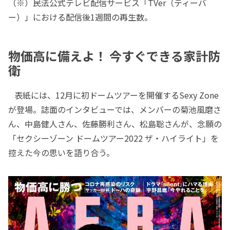
（※）民法公式テレビ配信サービス「TVer（ティーバ
ー）」における配信後1週間の再生数。
物価高に備えよ！ 今すぐできる家計防
衛
表紙には、12月に初ドームツアーを開催するSexy Zone
が登場。誌面のインタビューでは、メンバーの菊池風磨さ
ん、中島健人さん、佐藤勝利さん、松島聡さんが、念願の
「セクシーゾーン ドームツアー2022 ザ・ハイライト」を
控えた今の思いを語り合う。