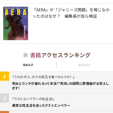
『AERA』が「ジャニーズ問題」を報じなか
ったのはなぜ？ 編集長が自ら検証
書籍
アクセスランキング
DAILY
WEEKLY
1
うちのネコ、ボクの目玉を食べちゃうの?
死ぬとウンチが漏れるって本当?「死体」の疑問に葬儀屋がお答えし
ます!
2
ラストエンペラーの私生活
異常な性生活を送ったラストエンペラー