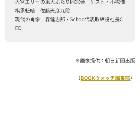
大宮エリーの東大ふたり同窓会 ゲスト・小椋佳
棋承転結 佐藤天彦九段
現代の肖像 森健志郎・Schoo代表取締役社長C
EO
※画像提供：朝日新聞出版
（
BOOKウォッチ編集部
）