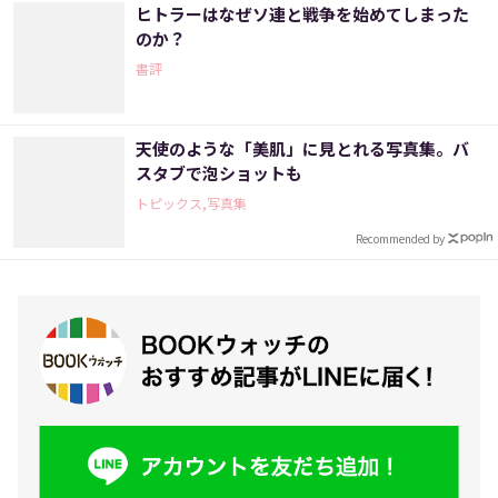
ヒトラーはなぜソ連と戦争を始めてしまった
のか？
書評
天使のような「美肌」に見とれる写真集。バ
スタブで泡ショットも
トピックス,写真集
Recommended by