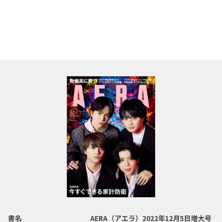
書名
AERA（アエラ）2022年12月5日増大号