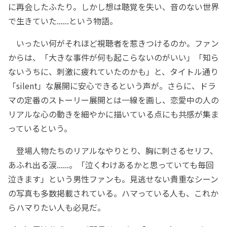
に再会したふたり。しかし想は聴覚を失い、音のない世界
で生きていた......という物語。
いったい何がそれほど視聴者を惹きつけるのか。ファン
からは、「大きな事件が何も起こらないのがいい」「知ら
ないうちに、刺激に疲れていたのかも」と、タイトル通り
「silent」な展開に安心できるという声が。さらに、ドラ
マの定番のストーリー展開とは一線を画し、恋愛中の人の
リアルな心の動きを細やかに描いている点にも共感が集ま
っているという。
登場人物たちのリアルなやりとり、胸に刺さるセリフ、
あふれ出る涙......。「泣くわけあるかと思っていても毎回
泣きます」という男性ファンも。見逃せない貴重なシーン
の写真も多数掲載されている。ハマっている人も、これか
らハマりたい人も必見だ。