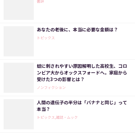
書評
あなたの老後に、本当に必要な金額は？
トピックス
蚊に刺されやすい原因解明した高校生、コロ
ンビア大からオックスフォードへ。家庭から
受けた3つの影響とは？
ノンフィクション
人間の遺伝子の半分は「バナナと同じ」って
本当？
トピックス,雑誌・ムック