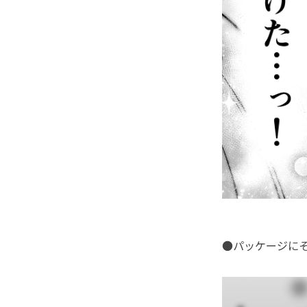
●パッケージにそう