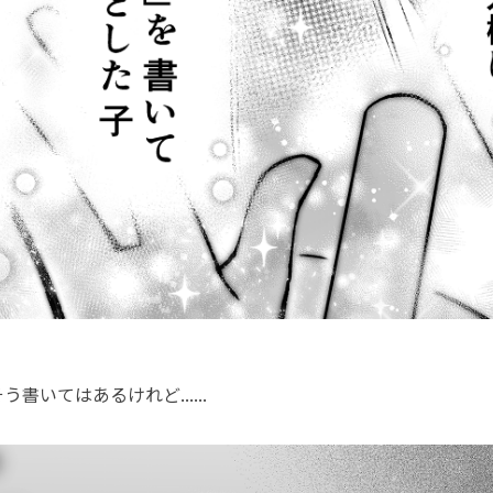
書いてはあるけれど......