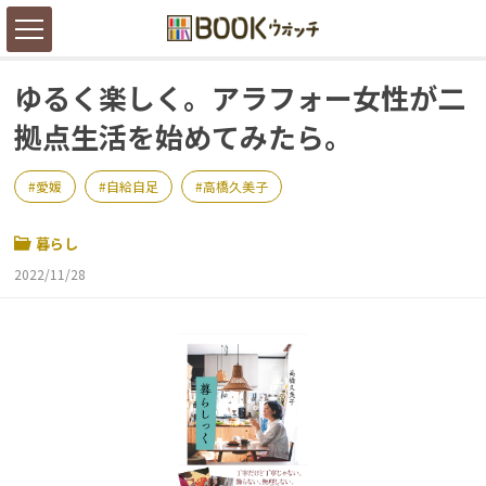
ゆるく楽しく。アラフォー女性が二
拠点生活を始めてみたら。
愛媛
自給自足
高橋久美子
暮らし
2022/11/28