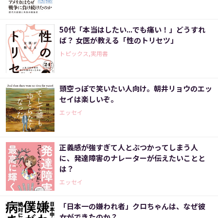
50代「本当はしたい...でも痛い！」どうすれ
ば？ 女医が教える「性のトリセツ」
トピックス,実用書
頭空っぽで笑いたい人向け。朝井リョウのエッ
セイは楽しいぞ。
エッセイ
正義感が強すぎて人とぶつかってしまう人
に、発達障害のナレーターが伝えたいことと
は？
エッセイ
「日本一の嫌われ者」クロちゃんは、なぜ彼
女ができたのか？