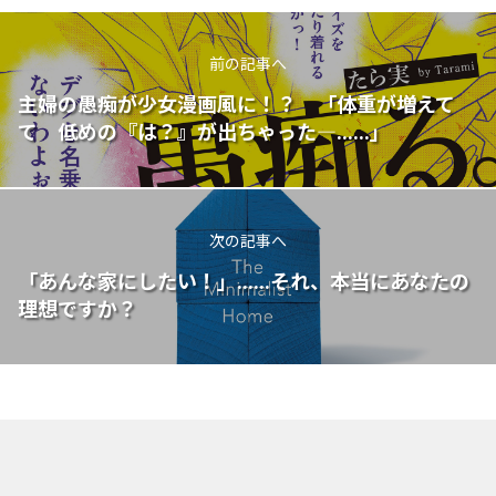
前の記事へ
主婦の愚痴が少女漫画風に！？ 「体重が増えて
て 低めの『は？』が出ちゃった―......」
次の記事へ
「あんな家にしたい！」......それ、本当にあなたの
理想ですか？