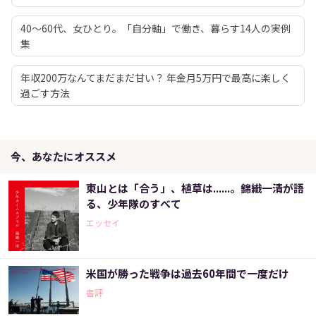
40～60代、女ひとり。「自分軸」で働き、暮らす14人の実例
集
年収200万なんてまだまだ甘い？ 年金月5万円で最高に楽しく
過ごす方法
今、あなたにオススメ
東山とは「合う」、植草は......。錦織一清が語
る、少年隊のすべて
エッセイ
米国が勝った戦争は過去60年間で一度だけ
書評