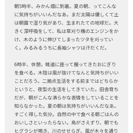
朝5時半、みかん畑に到着。夏の朝、ってこんな
に気持ちがいいんだなあ。まだ太陽は優しくて土
は朝露で湿り気があり、生まれたての地球だ。大
きく深呼吸をして、私は草刈り機のエンジンをか
け、木のように伸びてしまったツタを刈ってい
く。みるみるうちに長袖シャツは汗だくだ。
6時半、休憩。畦道に座って握ってきたおにぎり
を食べる。木陰は風が抜けてなんと気持ちがいい
ことだろう。二拠点生活をする前まではどちらか
というと、夜型の生活をしてきていた。田舎育ち
だが、朝がこんな清らかな表情をしていることを
知らなかった。夏の朝は気持ちがいいんだなあ。
すごく得した気分。自然の中で食べる朝ごはんの
おいしさといったらない。鳥がさえずり、朝でも
ヒグラシが鳴き、川のせせらぎ、風が木々を通り