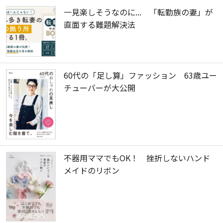
一見楽しそうなのに... 「転勤族の妻」が
直面する難題解決法
60代の「足し算」ファッション 63歳ユー
チューバーが大公開
不器用ママでもOK！ 挫折しないハンド
メイドのリボン