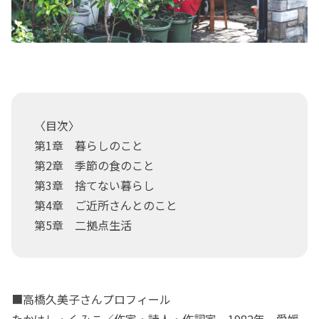
〈目次〉
第1章 暮らしのこと
第2章 季節の食のこと
第3章 捨てない暮らし
第4章 ご近所さんとのこと
第5章 二拠点生活
■高橋久美子さんプロフィール
たかはし・くみこ／作家・詩人・作詞家。1982年、愛媛