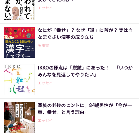
エッセイ
なにが「幸せ」？ なぜ「道」に首が？ 実は血
なまぐさい漢字の成り立ち
実用書
IKKOの原点は「炭鉱」にあった！ 「いつか
みんなを見返してやりたい」
エッセイ
家族の老後のヒントに。84歳男性が「今が一
番、幸せ」と言う理由。
エッセイ