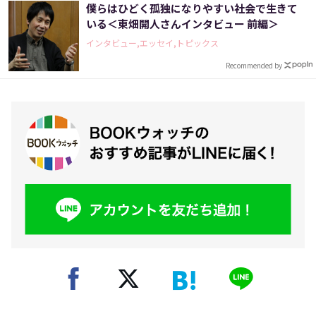
僕らはひどく孤独になりやすい社会で生きて
いる＜東畑開人さんインタビュー 前編＞
インタビュー,エッセイ,トピックス
Recommended by