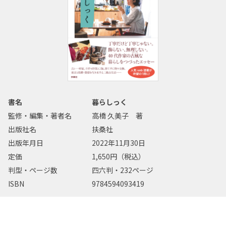
書名
暮らしっく
監修・編集・著者名
高橋 久美子 著
出版社名
扶桑社
出版年月日
2022年11月30日
定価
1,650円（税込）
判型・ページ数
四六判・232ページ
ISBN
9784594093419