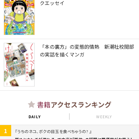
クエッセイ
「本の裏方」の変態的情熱 新潮社校閲部
の実話を描くマンガ
書籍
アクセスランキング
DAILY
WEEKLY
1
うちのネコ、ボクの目玉を食べちゃうの?