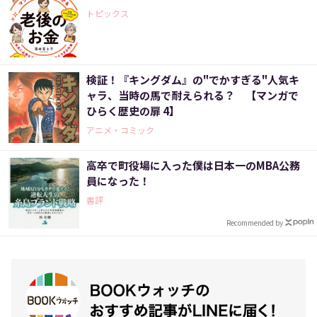
トピックス
検証！『キングダム』の"でかすぎる"人気キ
ャラ、当時の馬で耐えられる？ 【マンガで
ひらく歴史の扉 4】
アニメ・コミック
高卒で町役場に入った僕は日本一のMBA公務
員になった！
書評
Recommended by