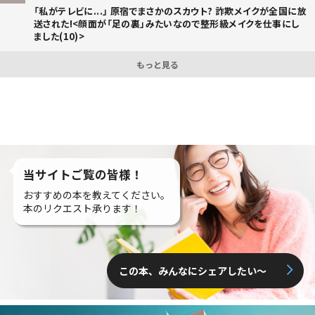
「私がテレビに...」 原宿でまさかのスカウト? 詐欺メイクが全国に放
送された!<顔面が「足の裏」みたいなので整形級メイクを仕事にし
ました(10)>
もっと見る
当サイトご覧の皆様！
おすすめの本を教えてください。
本のリクエスト承ります！
この本、みんなにシェアしたい〜