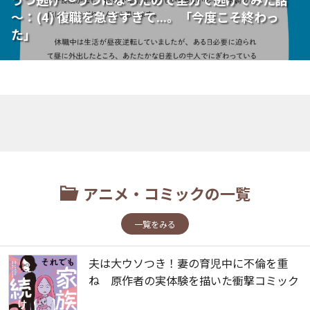
～：(4) 復職を急ぎすぎて...。「今度こそ終わっ
た」
アニメ・コミックの一覧
一覧をみる
夫は大ウソつき！妻の育児中に不倫を重
ね 原作者の実体験を描いた衝撃コミック