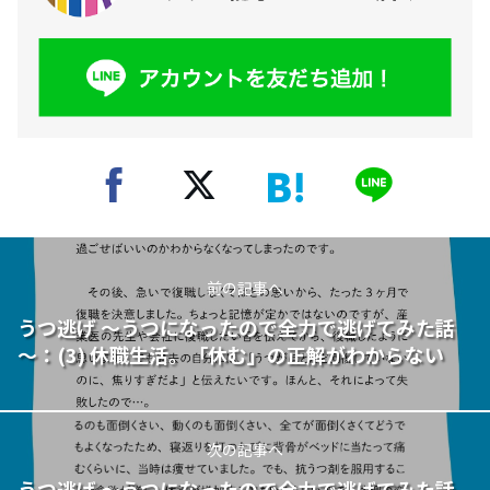
前の記事へ
うつ逃げ ～うつになったので全力で逃げてみた話
～：(3) 休職生活。「休む」の正解がわからない
次の記事へ
うつ逃げ ～うつになったので全力で逃げてみた話