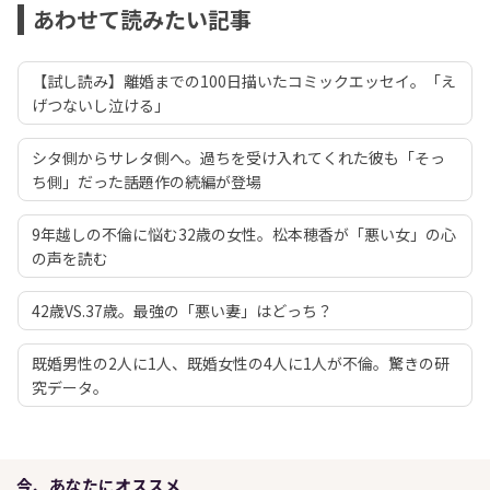
あわせて読みたい記事
【試し読み】離婚までの100日描いたコミックエッセイ。「え
げつないし泣ける」
シタ側からサレタ側へ。過ちを受け入れてくれた彼も「そっ
ち側」だった――話題作の続編が登場
9年越しの不倫に悩む32歳の女性。松本穂香が「悪い女」の心
の声を読む
42歳VS.37歳。最強の「悪い妻」はどっち？
既婚男性の2人に1人、既婚女性の4人に1人が不倫。驚きの研
究データ。
今、あなたにオススメ