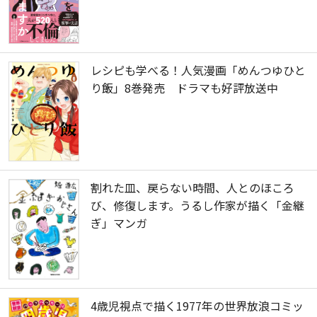
レシピも学べる！人気漫画「めんつゆひと
り飯」8巻発売 ドラマも好評放送中
割れた皿、戻らない時間、人とのほころ
び、修復します。うるし作家が描く「金継
ぎ」マンガ
4歳児視点で描く1977年の世界放浪コミッ