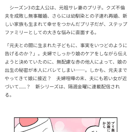
シーズン3の主人公は、元祖サレ妻のプリ子。クズ不倫
夫を成敗し無事離婚、さらには幼馴染との子連れ再婚、新
しい家族も生まれて幸せをつかんだプリ子だが、ステップ
ファミリーとしての大きな悩みに直面する。
「元夫との間に生まれた子どもに、事実をいつどのように
告げるのか？」。夫婦でしっかり娘のケアをしながら伝え
ようと決めていたのに、無配慮な赤の他人によって、娘の
出生の秘密が本人にバレてしまい──。しかも、元夫まで
やってきて娘に接近？ 夫婦喧嘩の末、夫にも若い女が近
づいて......？ 新シリーズは、隔週金曜に連載配信され
る。