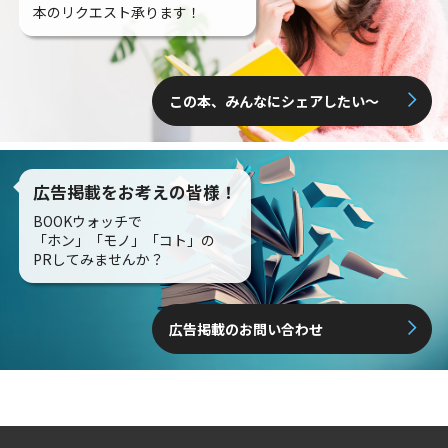
本のリクエスト承ります！
この本、みんなにシェアしたい〜
広告掲載をお考えの皆様！
BOOKウォッチで
「ホン」「モノ」「コト」の
PRしてみませんか？
広告掲載のお問い合わせ