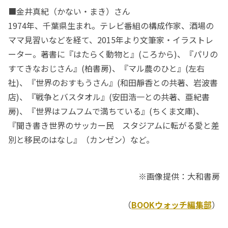
■金井真紀（かない・まき）さん
1974年、千葉県生まれ。テレビ番組の構成作家、酒場の
ママ見習いなどを経て、2015年より文筆家・イラストレ
ーター。著書に『はたらく動物と』(ころから)、『パリの
すてきなおじさん』(柏書房)、『マル農のひと』(左右
社)、『世界のおすもうさん』(和田靜香との共著、岩波書
店)、『戦争とバスタオル』(安田浩一との共著、亜紀書
房)、『世界はフムフムで満ちている』(ちくま文庫)、
『聞き書き世界のサッカー民 スタジアムに転がる愛と差
別と移民のはなし』（カンゼン）など。
※画像提供：大和書房
（
BOOKウォッチ編集部
）