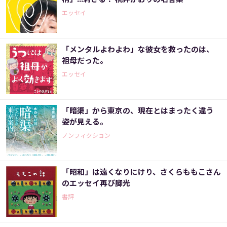
エッセイ
「メンタルよわよわ」な彼女を救ったのは、
祖母だった。
エッセイ
「暗渠」から東京の、現在とはまったく違う
姿が見える。
ノンフィクション
「昭和」は遠くなりにけり、さくらももこさん
のエッセイ再び脚光
書評