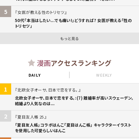
5
女医が教える性のトリセツ
50代「本当はしたい...でも痛い!」どうすれば? 女医が教える「性の
トリセツ」
もっと見る
漫画
アクセスランキング
DAILY
WEEKLY
1
北欧女子オーサ、日本で恋をする。
北欧女子オーサ、日本で恋をする。:(7) 離婚率が高いスウェーデン。
結婚より人気なのは...
2
夏目友人帳 25
「夏目友人帳」コラボはんこ「夏目はんこ帳」 キャラクターイラスト
を使用した可愛らしいはんこ