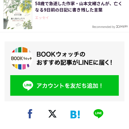
58歳で急逝した作家・山本文緒さんが、亡く
なる9日前の日記に書き残した言葉
エッセイ
Recommended by