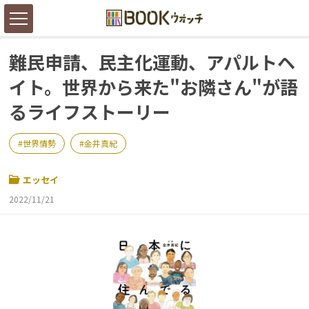
難民申請、民主化運動、アパルトヘ
イト。世界から来た"お隣さん"が語
るライフストーリー
世界情勢
金井真紀
エッセイ
2022/11/21