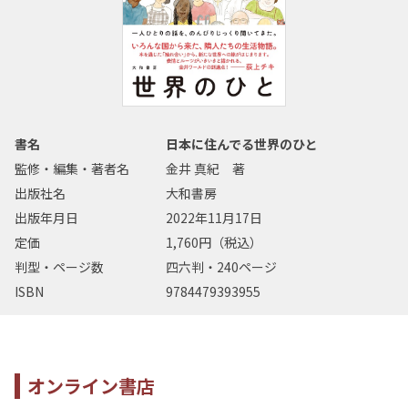
書名
日本に住んでる世界のひと
監修・編集・著者名
金井 真紀 著
出版社名
大和書房
出版年月日
2022年11月17日
定価
1,760円（税込）
判型・ページ数
四六判・240ページ
ISBN
9784479393955
オンライン書店