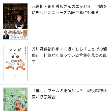
元首相・細川護熙さんのエッセイ 世間を
にぎわせたニュースの舞台裏にも迫る
芥川賞候補作家・向坂くじら『ことぱの観
察』 何気なく使っている言葉を見つめ直
す
「推し」ブームの正体とは？ 現役精神科
医が徹底解説