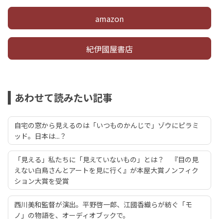
amazon
紀伊國屋書店
あわせて読みたい記事
自宅の窓から見えるのは「いつものかんじで」ゾウにピラミ
ッド。日本は...？
「見える」私たちに「見えていないもの」とは？ 『目の見
えない白鳥さんとアートを見に行く』が本屋大賞ノンフィク
ション大賞を受賞
西川美和監督が演出。平野啓一郎、江國香織らが紡ぐ「モ
ノ」の物語を、オーディオブックで。