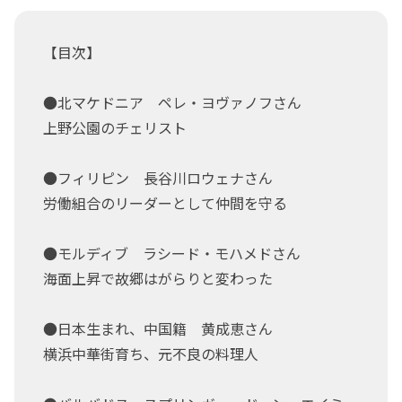
【目次】
●北マケドニア ペレ・ヨヴァノフさん
上野公園のチェリスト
●フィリピン 長谷川ロウェナさん
労働組合のリーダーとして仲間を守る
●モルディブ ラシード・モハメドさん
海面上昇で故郷はがらりと変わった
●日本生まれ、中国籍 黄成恵さん
横浜中華街育ち、元不良の料理人