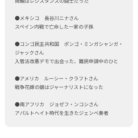
両親はレジスタンスの闘士だった
●メキシコ 長谷川ニナさん
スペイン内戦で亡命した一家の子孫
●コンゴ民主共和国 ポンゴ・ミンガシャンガ・
ジャックさん
入管法改悪デモで出会った、難民申請中のひと
●アメリカ ルーシー・クラフトさん
戦争花嫁の娘はジャーナリストになった
●南アフリカ ジョゼフ・ンコシさん
アパルトヘイト時代を生きたジェンベ奏者