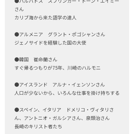
●バルバドス スプリンガー・ドーン・エイミー
さん
カリブ海から来た語学の達人
●アルメニア グラント・ポゴシャンさん
ジェノサイドを経験した国の大使
●韓国 崔命蘭さん
すぐ帰るつもりが75年、川崎のハルモニ
●アイスランド アルナ・イェンソンさん
人口が少ないから、いろんな仕事を掛け持ちする
●スペイン、イタリア ドメリコ・ヴィタリさ
ん、アントニオ・ガルシアさん、泉類治さん
長崎のキリスト者たち