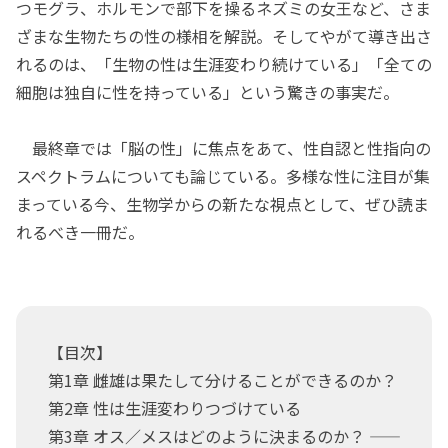
つモグラ、ホルモンで部下を操るネズミの女王など、さま
ざまな生物たちの性の様相を解説。そしてやがて導き出さ
れるのは、「生物の性は生涯変わり続けている」「全ての
細胞は独自に性を持っている」という驚きの事実だ。
最終章では「脳の性」に焦点をあて、性自認と性指向の
スペクトラムについても論じている。多様な性に注目が集
まっている今、生物学からの新たな視点として、ぜひ読ま
れるべき一冊だ。
【目次】
第1章 雌雄は果たして分けることができるのか？
第2章 性は生涯変わりつづけている
第3章 オス／メスはどのように決まるのか？ ――