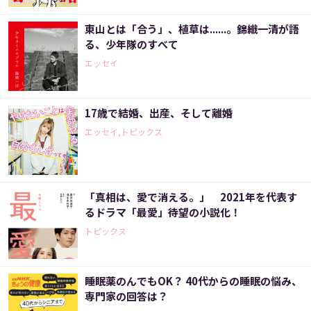
東山とは「合う」、植草は......。錦織一清が語
る、少年隊のすべて
エッセイ
17歳で結婚、出産、そして離婚
エッセイ,トピックス
「真相は、愛で消える。」 2021年を代表す
るドラマ「最愛」待望の小説化！
トピックス
睡眠薬のんでもOK？ 40代からの睡眠の悩み、
専門家の回答は？