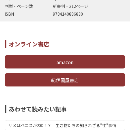
判型・ページ数
新書判・212ページ
ISBN
9784140886830
オンライン書店
amazon
紀伊國屋書店
あわせて読みたい記事
サメはペニスが2本！？ 生き物たちの知られざる"性"事情