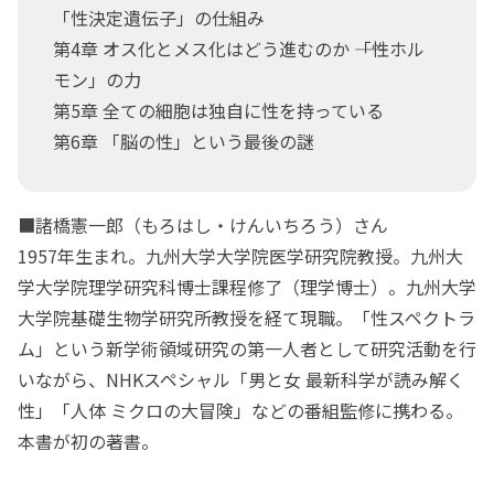
「性決定遺伝子」の仕組み
第4章 オス化とメス化はどう進むのか ――「性ホル
モン」の力
第5章 全ての細胞は独自に性を持っている
第6章 「脳の性」という最後の謎
■諸橋憲一郎（もろはし・けんいちろう）さん
1957年生まれ。九州大学大学院医学研究院教授。九州大
学大学院理学研究科博士課程修了（理学博士）。九州大学
大学院基礎生物学研究所教授を経て現職。「性スペクトラ
ム」という新学術領域研究の第一人者として研究活動を行
いながら、NHKスペシャル「男と女 最新科学が読み解く
性」「人体 ミクロの大冒険」などの番組監修に携わる。
本書が初の著書。