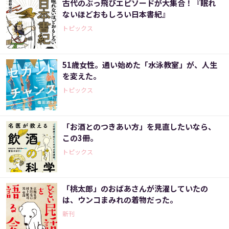
古代のぶっ飛びエピソードが大集合！『眠れ
ないほどおもしろい日本書紀』
トピックス
51歳女性。通い始めた「水泳教室」が、人生
を変えた。
トピックス
「お酒とのつきあい方」を見直したいなら、
この3冊。
トピックス
「桃太郎」のおばあさんが洗濯していたの
は、ウンコまみれの着物だった。
新刊