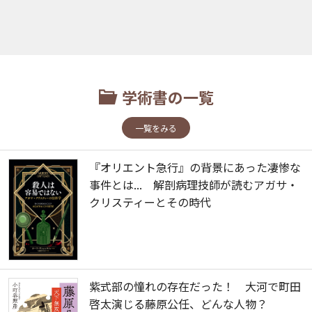
学術書の一覧
一覧をみる
『オリエント急行』の背景にあった凄惨な
事件とは... 解剖病理技師が読むアガサ・
クリスティーとその時代
紫式部の憧れの存在だった！ 大河で町田
啓太演じる藤原公任、どんな人物？