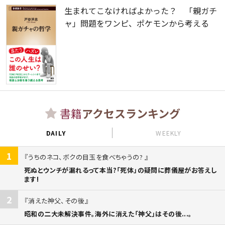
生まれてこなければよかった？ 「親ガチ
ャ」問題をワンピ、ポケモンから考える
書籍
アクセスランキング
DAILY
WEEKLY
1
うちのネコ、ボクの目玉を食べちゃうの?
死ぬとウンチが漏れるって本当?「死体」の疑問に葬儀屋がお答えし
ます!
2
消えた神父、その後
昭和の二大未解決事件。海外に消えた「神父」はその後...。