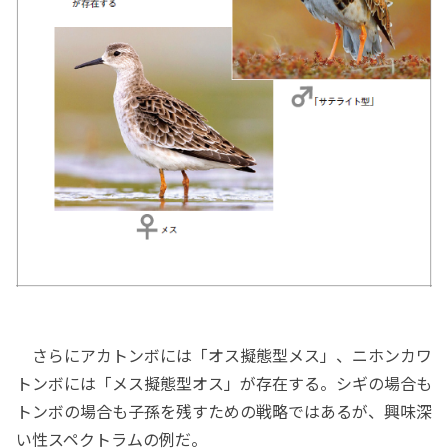
さらにアカトンボには「オス擬態型メス」、ニホンカワ
トンボには「メス擬態型オス」が存在する。シギの場合も
トンボの場合も子孫を残すための戦略ではあるが、興味深
い性スペクトラムの例だ。