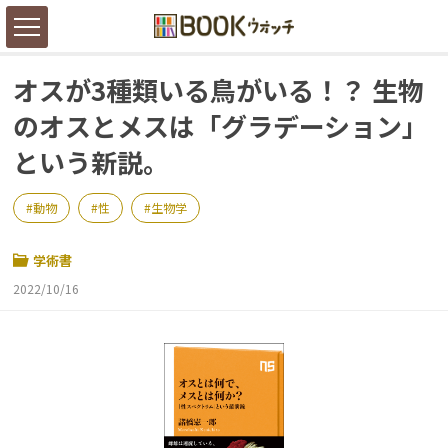
オスが3種類いる鳥がいる！？ 生物
のオスとメスは「グラデーション」
という新説。
動物
性
生物学
学術書
2022/10/16