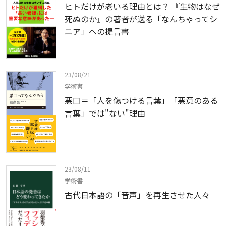
ヒトだけが老いる理由とは？ 『生物はなぜ
死ぬのか』の著者が送る「なんちゃってシ
ニア」への提言書
23/08/21
学術書
悪口＝「人を傷つける言葉」「悪意のある
言葉」では"ない"理由
23/08/11
学術書
古代日本語の「音声」を再生させた人々