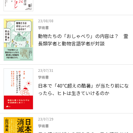
23/08/08
学術書
動物たちの「おしゃべり」の内容は？ 霊
長類学者と動物言語学者が対談
23/07/31
学術書
日本で「40℃超えの酷暑」が当たり前にな
ったら、ヒトは生きていけるのか
23/07/29
学術書