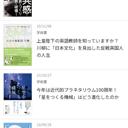
23/11/08
学術書
上皇陛下の英語教師を知っていますか？
川柳に「日本文化」を見出した反戦英国人
の人生
23/10/27
学術書
今年は近代的プラネタリウム100周年！
「星をつくる機械」はどう進化したのか
23/09/28