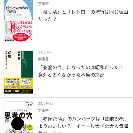
学術書
「推し活」と「レトロ」の流行は同じ理由
だった？
23/09/20
学術書
「碁盤の目」になったのは昭和だった？
意外と古くなかった本当の京都
23/09/15
学術書
「赤身75％」のハンバーグは「脂肪25％」
よりおいしい？ イェール大学の大人気講