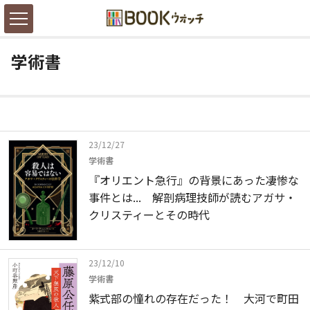
学術書
23/12/27
学術書
『オリエント急行』の背景にあった凄惨な
事件とは... 解剖病理技師が読むアガサ・
クリスティーとその時代
23/12/10
学術書
紫式部の憧れの存在だった！ 大河で町田