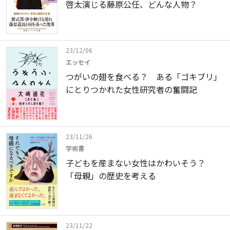
啓太演じる藤原公任、どんな人物？
23/12/06
エッセイ
つがいの翅を食べる？ ある「ゴキブリ」
にとりつかれた女性研究者の奮闘記
23/11/26
学術書
子どもを産まない女性はかわいそう？
「母親」の歴史を考える
23/11/22