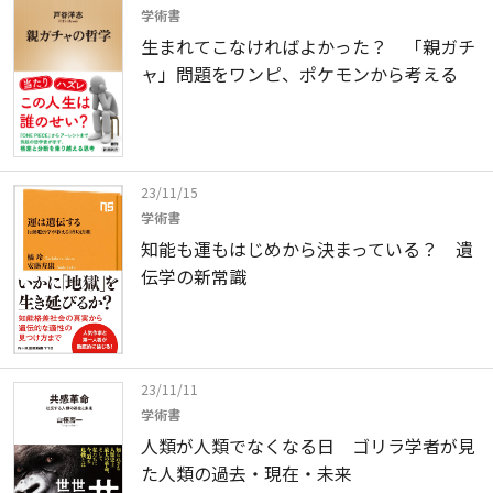
学術書
生まれてこなければよかった？ 「親ガチ
ャ」問題をワンピ、ポケモンから考える
23/11/15
学術書
知能も運もはじめから決まっている？ 遺
伝学の新常識
23/11/11
学術書
人類が人類でなくなる日 ゴリラ学者が見
た人類の過去・現在・未来