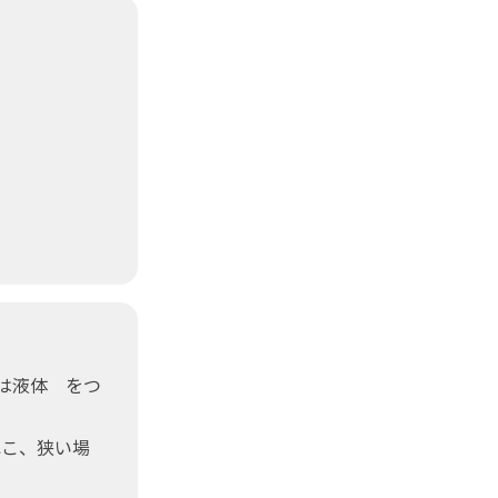
こは液体 をつ
ねこ、狭い場