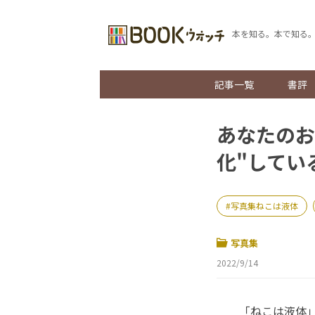
本を知る。本で知る
記事一覧
書評
あなたのお
化"してい
写真集ねこは液体
写真集
2022/9/14
「ねこは液体」