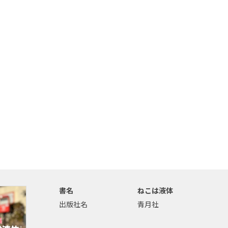
書名
ねこは液体
出版社名
青月社