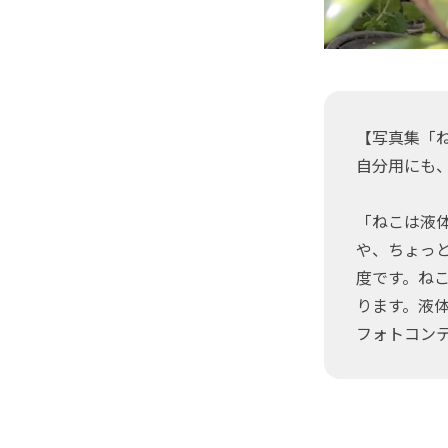
【写真集「
自分用にも
「ねこは液
や、ちょっと
度です。ね
ります。液
フォトコン