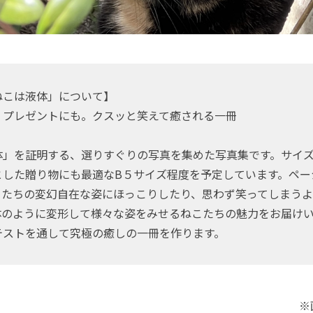
ねこは液体」について】
、プレゼントにも。クスッと笑えて癒される一冊
体」を証明する、選りすぐりの写真を集めた写真集です。サイ
した贈り物にも最適なB５サイズ程度を予定しています。ページ
こたちの変幻自在な姿にほっこりしたり、思わず笑ってしまう
体のように変形して様々な姿をみせるねこたちの魅力をお届け
テストを通して究極の癒しの一冊を作ります。
※