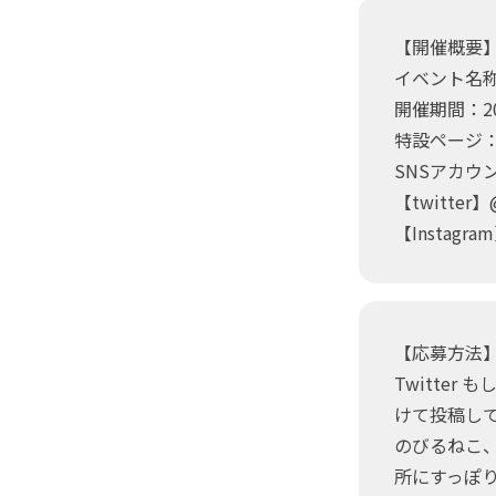
【開催概要
イベント名
開催期間：2
特設ページ
SNSアカウン
【twitter】@
【Instagram
【応募方法
Twitte
けて投稿し
のびるねこ
所にすっぽり