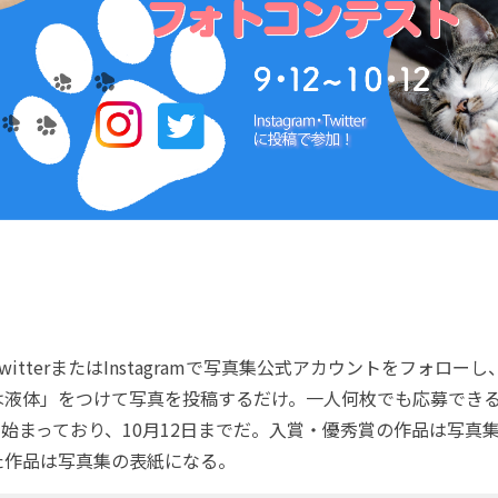
tterまたはInstagramで写真集公式アカウントをフォロー
は液体」をつけて写真を投稿するだけ。一人何枚でも応募できる
から始まっており、10月12日までだ。入賞・優秀賞の作品は写真
た作品は写真集の表紙になる。