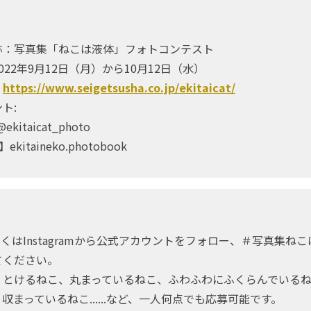
】
称：写真集「ねこは液体」フォトコンテスト
022年9月12日（月）から10月12日（水）
：
https://www.seigetsusha.co.jp/ekitaicat/
ト:
ekitaicat_photo
】ekitaineko.photobook
】
r もしくはInstagramから公式アカウントをフォロー、＃写真集ね
てください。
、とけるねこ、丸まっているねこ、ふわふわにふくらんでいる
収まっているねこ......など、一人何点でも応募可能です。