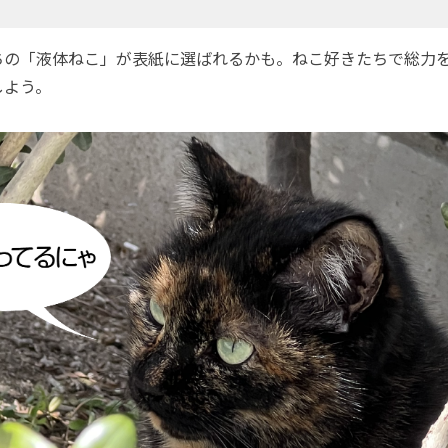
の「液体ねこ」が表紙に選ばれるかも。ねこ好きたちで総力
しよう。