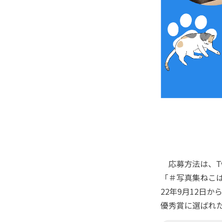
応募方法は、Twi
「＃写真集ねこ
22年9月12日
優秀賞に選ばれ