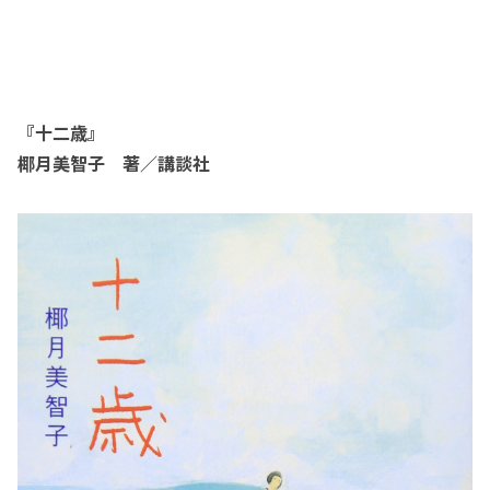
『十二歳』
椰月美智子 著／講談社