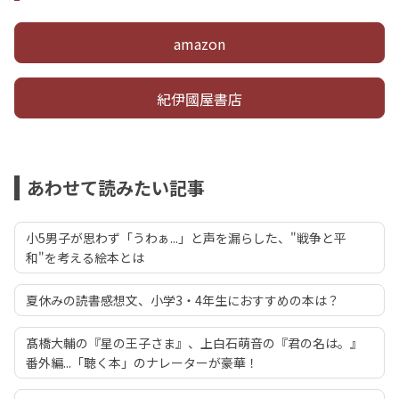
amazon
紀伊國屋書店
あわせて読みたい記事
小5男子が思わず「うわぁ...」と声を漏らした、"戦争と平
和"を考える絵本とは
夏休みの読書感想文、小学3・4年生におすすめの本は？
髙橋大輔の『星の王子さま』、上白石萌音の『君の名は。』
番外編...「聴く本」のナレーターが豪華！