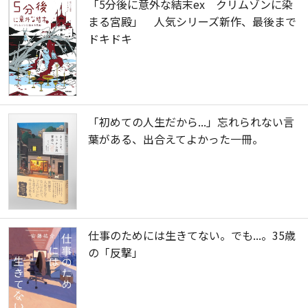
「5分後に意外な結末ex クリムゾンに染
まる宮殿」 人気シリーズ新作、最後まで
ドキドキ
「初めての人生だから...」忘れられない言
葉がある、出合えてよかった一冊。
仕事のためには生きてない。でも...。35歳
の「反撃」