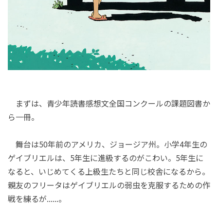
まずは、青少年読書感想文全国コンクールの課題図書か
ら一冊。
舞台は50年前のアメリカ、ジョージア州。小学4年生の
ゲイブリエルは、5年生に進級するのがこわい。5年生に
なると、いじめてくる上級生たちと同じ校舎になるから。
親友のフリータはゲイブリエルの弱虫を克服するための作
戦を練るが......。