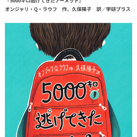
『5000キロ逃げてきたアーメット』
オンジャリ・Q・ラウフ 作、久保陽子 訳／学研プラス