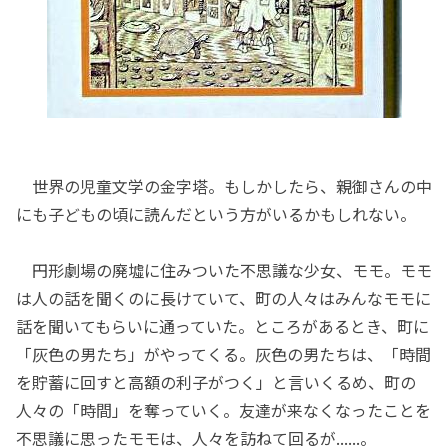
世界の児童文学の金字塔。もしかしたら、親御さんの中
にも子どもの頃に読んだという方がいるかもしれない。
円形劇場の廃墟に住みついた不思議な少女、モモ。モモ
は人の話を聞くのに長けていて、町の人々はみんなモモに
話を聞いてもらいに通っていた。ところがあるとき、町に
「灰色の男たち」がやってくる。灰色の男たちは、「時間
を貯蓄に回すと高額の利子がつく」と言いくるめ、町の
人々の「時間」を奪っていく。友達が来なくなったことを
不思議に思ったモモは、人々を訪ねて回るが......。