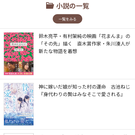
小説の一覧
一覧をみる
鈴木亮平・有村架純の映画「花まんま」の
「その先」描く 直木賞作家・朱川湊人が
新たな物語を着想
神に嫁いだ娘が知った村の運命 古池ねじ
『身代わりの贄はみなそこで愛される』