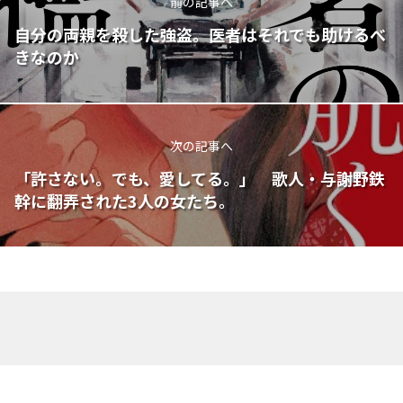
前の記事へ
自分の両親を殺した強盗。医者はそれでも助けるべ
きなのか
次の記事へ
「許さない。でも、愛してる。」 歌人・与謝野鉄
幹に翻弄された3人の女たち。