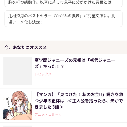
胸を打つ感動作。吃音に苦しむ息子に父がかけた言葉とは
辻村深月のベストセラー『かがみの孤城』が児童文庫に。劇
場アニメ化も決定！
今、あなたにオススメ
高学歴ジャニーズの元祖は「初代ジャニー
ズ」だった！？
トピックス
【マンガ】「見つけた！ 私のお金!!」輝きを放
つ少年の正体は...＜主人公を拾ったら、夫がで
きました 3話＞
アニメ・コミック