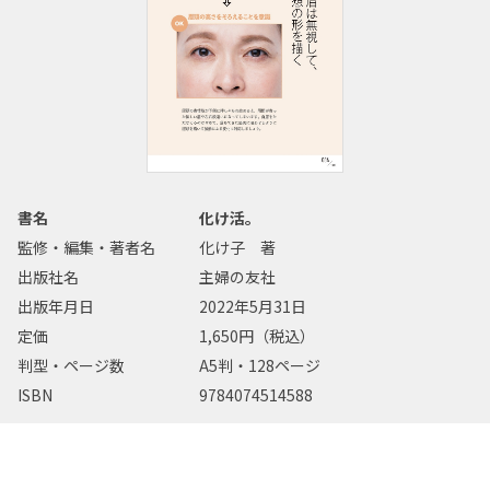
書名
化け活。
監修・編集・著者名
化け子 著
出版社名
主婦の友社
出版年月日
2022年5月31日
定価
1,650円（税込）
判型・ページ数
A5判・128ページ
ISBN
9784074514588