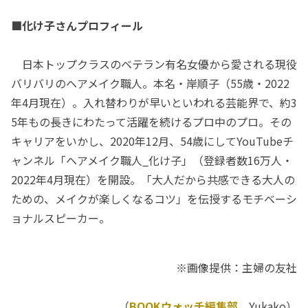
■化け子さんプロフィール
日本トップクラスのベテラン有名女優から愛される現役
バリバリのヘアメイク職人。本名・岸順子（55歳・2022
年4月現在）。入れ替わりが早いといわれる芸能界で、約3
5年もの長きにわたって活躍を続けるプロ中のプロ。その
キャリアをいかし、2020年12月、54歳にしてYouTubeチ
ャンネル「ヘアメイク職人_化け子」（登録者数16万人・
2022年4月現在）を開設。「大人だから共感できる大人の
ための、メイクが楽しくなるコツ」を伝授するモチベーシ
ョナルスピーカー。
※画像提供：主婦の友社
（
BOOKウォッチ編集部
Yukako）