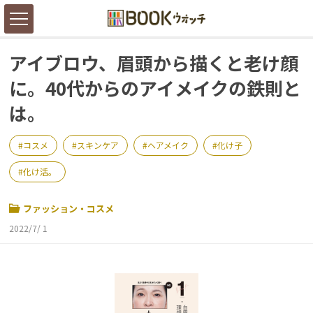
アイブロウ、眉頭から描くと老け顔
に。40代からのアイメイクの鉄則と
は。
コスメ
スキンケア
ヘアメイク
化け子
化け活。
ファッション・コスメ
2022/7/ 1