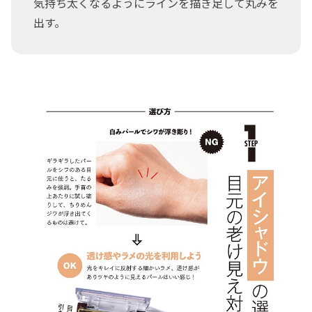
気持ち太くなるようにラインを描き足して丸みを
出す。