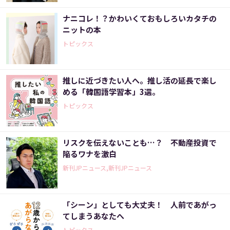
ナニコレ！？かわいくておもしろいカタチの
ニットの本
トピックス
推しに近づきたい人へ。推し活の延長で楽し
める「韓国語学習本」3選。
トピックス
リスクを伝えないことも…？ 不動産投資で
陥るワナを激白
新刊JPニュース,新刊JPニュース
「シーン」としても大丈夫！ 人前であがっ
てしまうあなたへ
トピックス