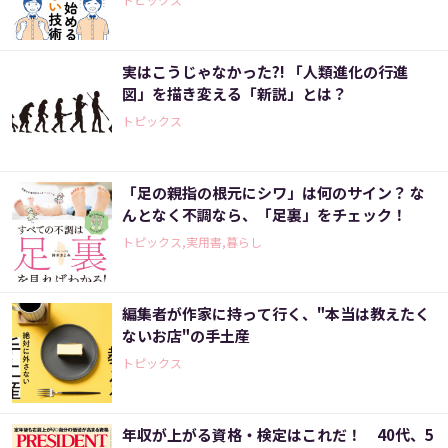
実はこうじゃなかった?! 「人類進化の行進
図」を描き変える「新説」とは？
トピックス
「足の親指の根元にシワ」は何のサイン？ な
んとなく不調なら、「足裏」をチェック！
トピックス,実用書,暮らし
編集者が作家に持って行く、"本当は教えたく
ないお店"の手土産
トピックス
年収が上がる資格・検定はこれだ！ 40代、5