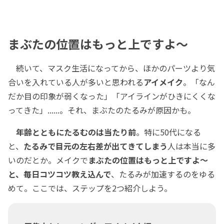
まぶたの位置はもっと上ですよ～
続いて、マスク生活になってから、ほかのパーツより気
合いを入れている人が多いと思われる
アイメイク
。「なん
だか目の印象が弱くなった」「アイラインがひきにくくな
ってきた」......。それ、まぶたのたるみが原因かも。
年齢とともにたるむのは当たり前
。特に50代になる
と、
たるみで目元の左右差が出てきてしまう
人は本当に多
いのだとか。メイクで
まぶたの位置はもっと上ですよ～
と、毎日コツコツ教え込んで
、たるみが加速するのをゆる
めて。ここでは、ステップを2つ紹介しよう。