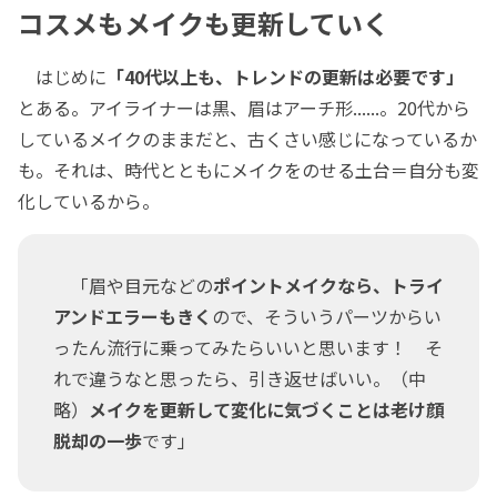
コスメもメイクも更新していく
はじめに
「40代以上も、トレンドの更新は必要です」
とある。アイライナーは黒、眉はアーチ形......。20代から
しているメイクのままだと、古くさい感じになっているか
も。それは、時代とともにメイクをのせる土台＝自分も変
化しているから。
「眉や目元などの
ポイントメイクなら、トライ
アンドエラーもきく
ので、そういうパーツからい
ったん流行に乗ってみたらいいと思います！ そ
れで違うなと思ったら、引き返せばいい。（中
略）
メイクを更新して変化に気づくことは老け顔
脱却の一歩
です」