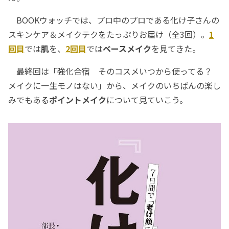
BOOKウォッチでは、プロ中のプロである化け子さんの
スキンケア＆メイクテクをたっぷりお届け（全3回）。
1
回目
では
肌
を、
2回目
では
ベースメイク
を見てきた。
最終回は「強化合宿 そのコスメいつから使ってる？
メイクに一生モノはない」から、メイクのいちばんの楽し
みでもある
ポイントメイク
について見ていこう。