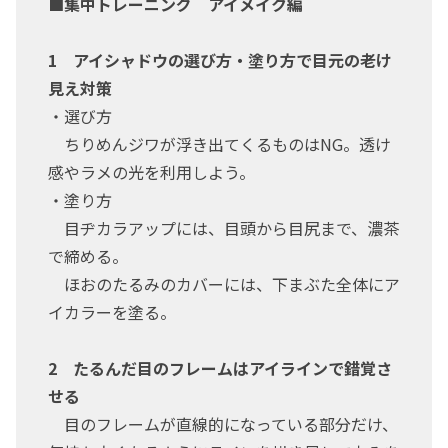
■集中トレーニング アイメイク編
1 アイシャドウの選び方・塗り方で目元の老け
見え対策
・選び方
ちりめんジワが浮き出てくるものはNG。透け
感やラメの光を利用しよう。
・塗り方
目ヂカラアップには、目頭から目尻まで、濃茶
で締める。
ほおのたるみのカバーには、下まぶた全体にア
イカラーを塗る。
2 たるんだ目のフレームはアイラインで錯覚さ
せる
目のフレームが直線的になっている部分だけ、