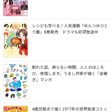
レシピも学べる！人気漫画「めんつゆひと
り飯」8巻発売 ドラマも好評放送中
割れた皿、戻らない時間、人とのほころ
び、修復します。うるし作家が描く「金継
ぎ」マンガ
4歳児視点で描く1977年の世界放浪コミッ