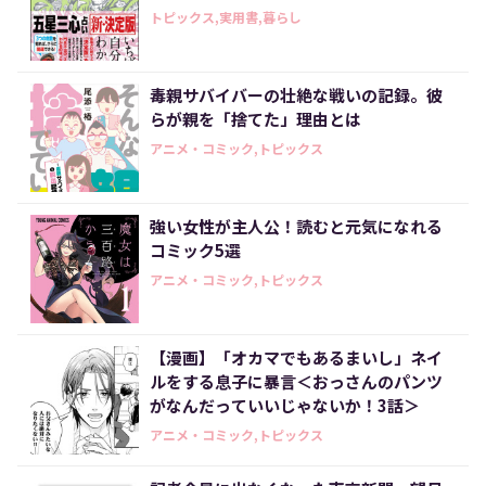
トピックス,実用書,暮らし
毒親サバイバーの壮絶な戦いの記録。彼
らが親を「捨てた」理由とは
アニメ・コミック,トピックス
強い女性が主人公！読むと元気になれる
コミック5選
アニメ・コミック,トピックス
【漫画】「オカマでもあるまいし」ネイ
ルをする息子に暴言＜おっさんのパンツ
がなんだっていいじゃないか！3話＞
アニメ・コミック,トピックス