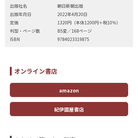
出版社名
朝日新聞出版
出版年月日
2022年4月20日
定価
1320円（本体1200円＋税10％）
判型・ページ数
B5変／168ページ
ISBN
9784023319875
オンライン書店
amazon
紀伊國屋書店