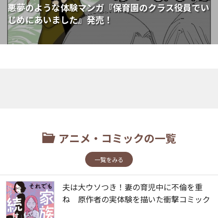
悪夢のような体験マンガ『保育園のクラス役員でい
じめにあいました』発売！
アニメ・コミックの一覧
一覧をみる
夫は大ウソつき！妻の育児中に不倫を重
ね 原作者の実体験を描いた衝撃コミック