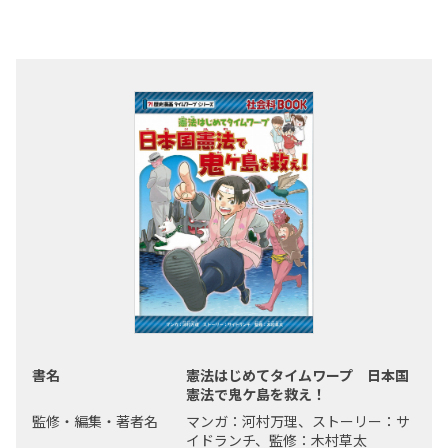
書名
憲法はじめてタイムワープ 日本国
憲法で鬼ケ島を救え！
監修・編集・著者名
マンガ：河村万理、ストーリー：サ
イドランチ、監修：木村草太