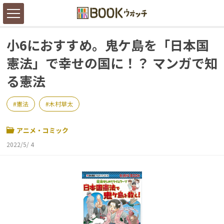
小6におすすめ。鬼ケ島を「日本国
憲法」で幸せの国に！？ マンガで知
る憲法
憲法
木村草太
アニメ・コミック
2022/5/ 4