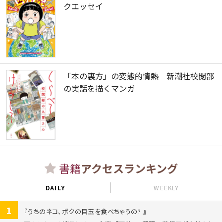
クエッセイ
「本の裏方」の変態的情熱 新潮社校閲部
の実話を描くマンガ
書籍
アクセスランキング
DAILY
WEEKLY
1
うちのネコ、ボクの目玉を食べちゃうの?