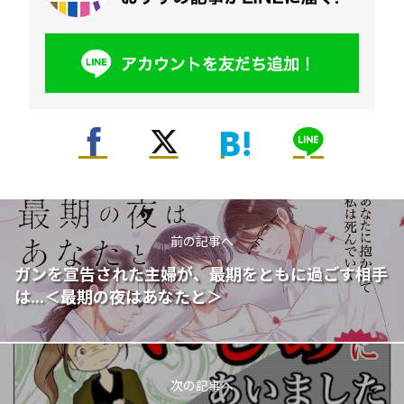
前の記事へ
ガンを宣告された主婦が、最期をともに過ごす相手
は...＜最期の夜はあなたと＞
次の記事へ