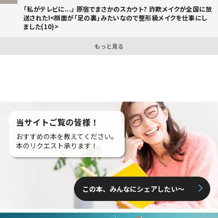
「私がテレビに...」 原宿でまさかのスカウト? 詐欺メイクが全国に放
送された!<顔面が「足の裏」みたいなので整形級メイクを仕事にし
ました(10)>
もっと見る
当サイトご覧の皆様！
おすすめの本を教えてください。
本のリクエスト承ります！
この本、みんなにシェアしたい〜