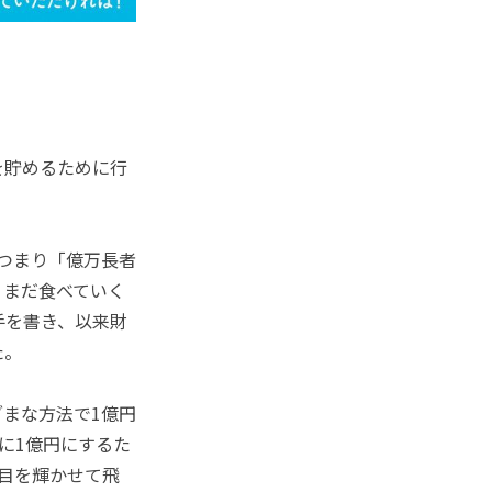
を貯めるために行
つまり「億万長者
、まだ食べていく
手を書き、以来財
た。
まな方法で1億円
に1億円にするた
目を輝かせて飛