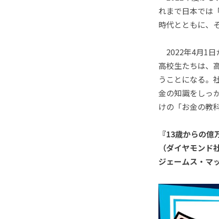
れまで日本では
時代とともに、
2022年4月1
高校生たちは、
うことになる。
金の知識をしっ
けの「お金の教
『13歳からの億
（ダイヤモンド
ジェームス・マ