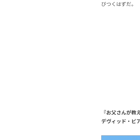
びつくはずだ。
『お父さんが教
デヴィッド・ビ