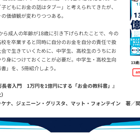
「子どもにお金の話はタブー」と考えられてきたが、
その価値観が変わりつつある。
日から成人の年齢が18歳に引き下げられたことで、今の
高校を卒業すると同時に自分のお金を自分の責任で扱
社会で生きていくために、中学生、高校生のうちにお
かり身につけておくことが必要だ。中学生・高校生向
13
科書」を、5冊紹介しよう。
a
万長者入門 1万円を1億円にする「お金の教科書」』
社）
ッケナ、ジェニーン・グリスタ、マット・フォンテイン 著／