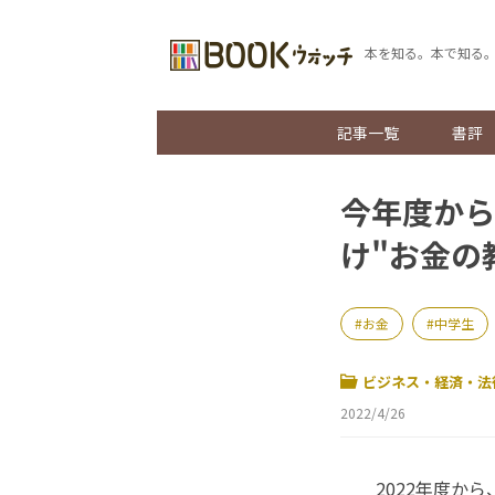
本を知る。本で知る
記事一覧
書評
今年度から
け"お金の
お金
中学生
ビジネス・経済・法
2022/4/26
2022年度か