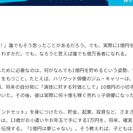
！」誰でもそう思ったことがあるだろう。でも、実際に1億円
くわずかだ。でも、なろうと思えば誰でも億万長者になれる。
ために必要なのは、何がなんでも1億円を貯めるという姿勢、
」をもつこと。たとえば、ハリウッド俳優のジム・キャリーは
頃、将来の自分宛に「演技に対する対価として」10億円の小切
歩いた。その後、彼は実際に何十億も稼ぐ売れっ子俳優になっ
ンドセット」を身につけたら、貯金、起業、投資など、さまざ
は、13歳がお小遣いやお年玉で手にする1万円を、将来、確実
を伝授する。「1億円は夢じゃない」。そう教えれば、子どもは