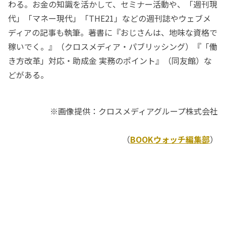
わる。お金の知識を活かして、セミナー活動や、「週刊現
代」「マネー現代」「THE21」などの週刊誌やウェブメ
ディアの記事も執筆。著書に『おじさんは、地味な資格で
稼いでく。』（クロスメディア・パブリッシング）『「働
き方改革」対応・助成金 実務のポイント』（同友館）な
どがある。
※画像提供：クロスメディアグループ株式会社
（
BOOKウォッチ編集部
）