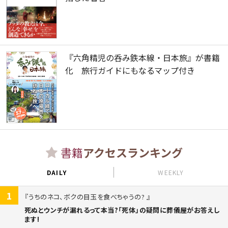
『六角精児の呑み鉄本線・日本旅』が書籍
化 旅行ガイドにもなるマップ付き
書籍
アクセスランキング
DAILY
WEEKLY
1
うちのネコ、ボクの目玉を食べちゃうの?
死ぬとウンチが漏れるって本当?「死体」の疑問に葬儀屋がお答えし
ます!