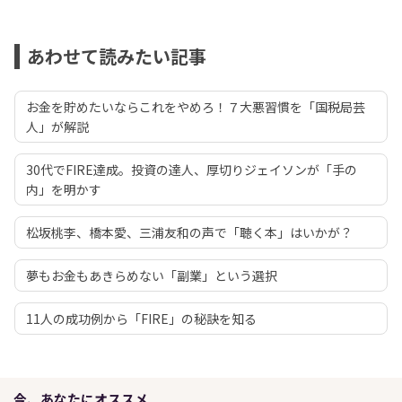
あわせて読みたい記事
お金を貯めたいならこれをやめろ！７大悪習慣を「国税局芸
人」が解説
30代でFIRE達成。投資の達人、厚切りジェイソンが「手の
内」を明かす
松坂桃李、橋本愛、三浦友和の声で「聴く本」はいかが？
夢もお金もあきらめない「副業」という選択
11人の成功例から「FIRE」の秘訣を知る
今、あなたにオススメ