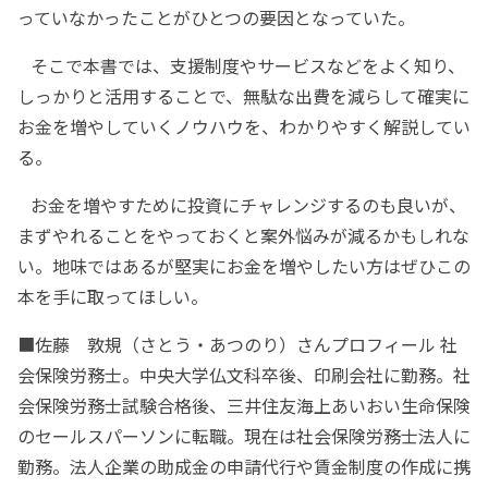
っていなかったことがひとつの要因となっていた。
そこで本書では、支援制度やサービスなどをよく知り、
しっかりと活用することで、無駄な出費を減らして確実に
お金を増やしていくノウハウを、わかりやすく解説してい
る。
お金を増やすために投資にチャレンジするのも良いが、
まずやれることをやっておくと案外悩みが減るかもしれな
い。地味ではあるが堅実にお金を増やしたい方はぜひこの
本を手に取ってほしい。
■佐藤 敦規（さとう・あつのり）さんプロフィール 社
会保険労務士。中央大学仏文科卒後、印刷会社に勤務。社
会保険労務士試験合格後、三井住友海上あいおい生命保険
のセールスパーソンに転職。現在は社会保険労務士法人に
勤務。法人企業の助成金の申請代行や賃金制度の作成に携