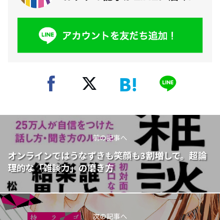
前の記事へ
オンラインではうなずきも笑顔も3割増しで。超論
理的な「雑談力」の磨き方
次の記事へ