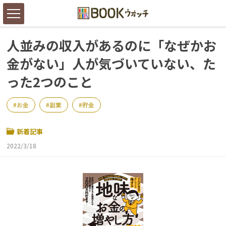
人並みの収入があるのに「なぜかお
金がない」人が気づいていない、た
った2つのこと
お金
副業
貯金
新着記事
2022/3/18