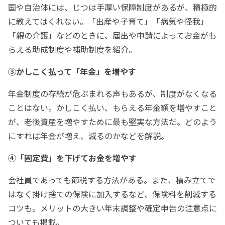
国や自治体には、じつは手厚い保障制度があるが、積極的
に教えてはくれない。「出産や子育て」「病気や怪我」
「親の介護」などのときに、届出や申請によってお金がも
らえる助成制度や補助制度を紹介。
③かしこく払って「年金」を増やす
年金制度の存続が危ぶまれる声もあるが、制度がなくなる
ことはない。かしこく払い、もらえる年金額を増やすこと
が、老後資産を増やすために最も堅実な方法だ。どのよう
にすれば年金が増え、減るのかなどを解説。
④「固定費」を下げてお金を増やす
会社員であっても節税する方法がある。また、積み立てで
はなく掛け捨ての保険に加入するなど、保険料を削減する
コツも。メリットの大きい年末調整や確定申告の注意点に
ついても掲載。