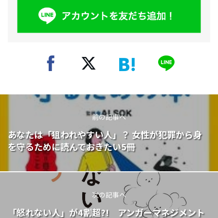
前の記事へ
あなたは「狙われやすい人」？ 女性が犯罪から身
を守るために読んでおきたい5冊
次の記事へ
「怒れない人」が4割超?! アンガーマネジメント