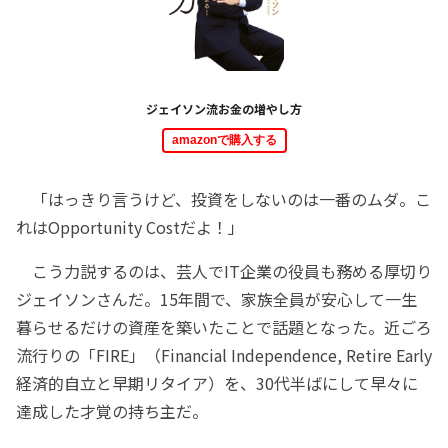
ジェイソン流お金の増やし方
amazonで購入する
「はっきり言うけど、投資をしないのは一番のムダ。こ
れはOpportunity Costだよ！」
こう力説するのは、芸人でIT企業の役員も務める厚切り
ジェイソンさんだ。15年間で、家族全員が安心して一生
暮らせるだけの資産を築いたことで話題となった。近ごろ
流行りの「FIRE」（Financial Independence, Retire Early
経済的自立と早期リタイア）を、30代半ばにして早々に
達成した才覚の持ち主だ。