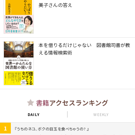
美子さんの答え
本を借りるだけじゃない 図書館司書が教
える情報検索術
書籍
アクセスランキング
DAILY
WEEKLY
1
うちのネコ、ボクの目玉を食べちゃうの?