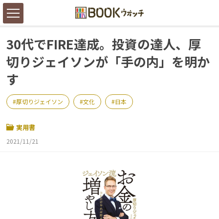
30代でFIRE達成。投資の達人、厚
切りジェイソンが「手の内」を明か
す
厚切りジェイソン
文化
日本
実用書
2021/11/21