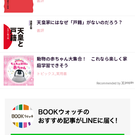
書評
天皇家にはなぜ「戸籍」がないのだろう？
書評
動物の赤ちゃん大集合！ これなら楽しく家
庭学習できそう
トピックス,実用書
Recommended by