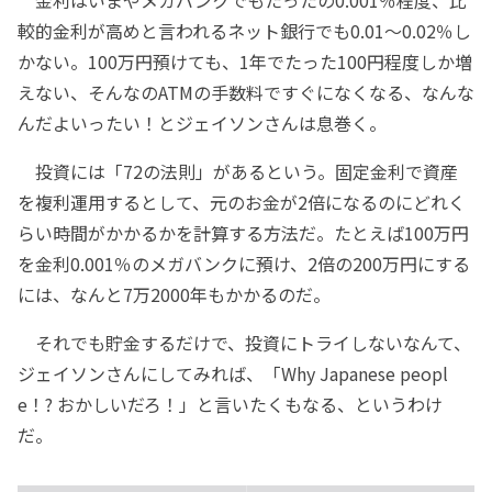
較的金利が高めと言われるネット銀行でも0.01～0.02％し
かない。100万円預けても、1年でたった100円程度しか増
えない、そんなのATMの手数料ですぐになくなる、なんな
んだよいったい！とジェイソンさんは息巻く。
投資には「72の法則」があるという。固定金利で資産
を複利運用するとして、元のお金が2倍になるのにどれく
らい時間がかかるかを計算する方法だ。たとえば100万円
を金利0.001％のメガバンクに預け、2倍の200万円にする
には、なんと7万2000年もかかるのだ。
それでも貯金するだけで、投資にトライしないなんて、
ジェイソンさんにしてみれば、「Why Japanese peopl
e！? おかしいだろ！」と言いたくもなる、というわけ
だ。