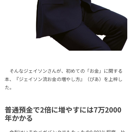
そんなジェイソンさんが、初めての「お金」に関する
本、『ジェイソン流お金の増やし方』（ぴあ）を上梓し
た。
普通預金で2倍に増やすには7万2000
年かかる
金利はいまやメガバンクでもたったの0.001％程度、比