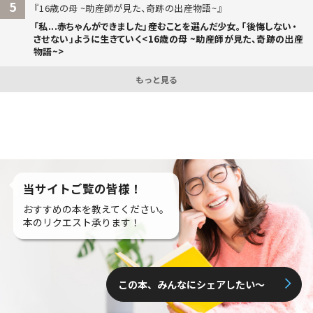
5
16歳の母 ~助産師が見た、奇跡の出産物語~
「私...赤ちゃんができました」――産むことを選んだ少女。「後悔しない・
させない」ように生きていく<16歳の母 ~助産師が見た、奇跡の出産
物語~>
もっと見る
当サイトご覧の皆様！
おすすめの本を教えてください。
本のリクエスト承ります！
この本、みんなにシェアしたい〜