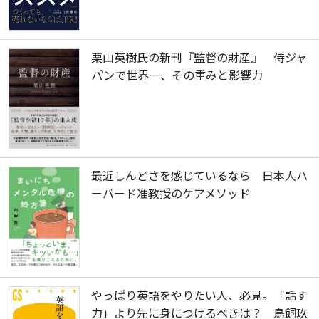
栗山英樹氏の新刊『監督の財産』 侍ジャ
パンで世界一、その重みと影響力
最近しんどさを感じているなら 日本人ハ
ーバード准教授のケアメソッド
やっぱり英語をやりたい人、必見。「話す
力」より先に身につけるべきは？ 鳥飼玖