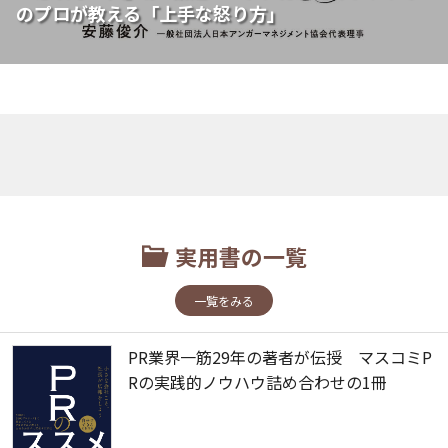
のプロが教える「上手な怒り方」
実用書の一覧
一覧をみる
PR業界一筋29年の著者が伝授 マスコミP
Rの実践的ノウハウ詰め合わせの1冊