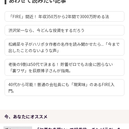
あわせて読みたい記事
「FIRE」間近！ 年収350万から2年間で3000万貯める法
渋沢栄一なら、今どんな投資をするだろう
松嶋菜々子がハリポタ作者の名作を読み聞かせたら...「今まで
出したことのないような声」
老後の9割は50代で決まる！ 貯蓄ゼロでもお金に困らない
「裏ワザ」を荻原博子さんが指南。
40代から可能！普通の会社員にも「現実味」のあるFIRE入
門。
今、あなたにオススメ