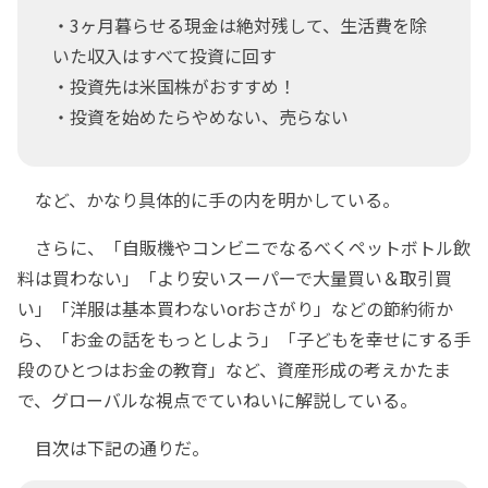
・3ヶ月暮らせる現金は絶対残して、生活費を除
いた収入はすべて投資に回す
・投資先は米国株がおすすめ！
・投資を始めたらやめない、売らない
など、かなり具体的に手の内を明かしている。
さらに、「自販機やコンビニでなるべくペットボトル飲
料は買わない」「より安いスーパーで大量買い＆取引買
い」「洋服は基本買わないorおさがり」などの節約術か
ら、「お金の話をもっとしよう」「子どもを幸せにする手
段のひとつはお金の教育」など、資産形成の考えかたま
で、グローバルな視点でていねいに解説している。
目次は下記の通りだ。