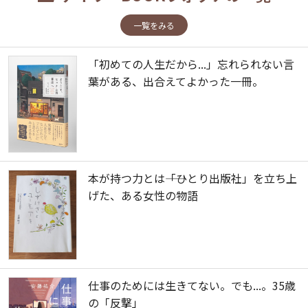
一覧をみる
「初めての人生だから...」忘れられない言
葉がある、出合えてよかった一冊。
本が持つ力とは――「ひとり出版社」を立ち上
げた、ある女性の物語
仕事のためには生きてない。でも...。35歳
の「反撃」