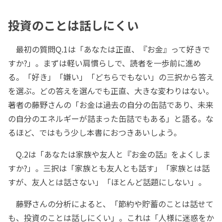
投資のことは話しにくい
最初の質問Q.1は「あなたは正直、『お金』って好きで
すか?」。まずは軽い肩慣らしで、読者を一歩前に進め
る。「好き」「嫌い」「どちらでもない」の三択から答え
を選ぶ。どの答えを選んでも正直、大きな変わりはない。
著者の藤野さんの「お金は過去の自分の缶詰であり、未来
の自分のエネルギーが詰まった缶詰でもある」と語る。な
るほど、ではもう少し本書におつきあいしよう。
Q.2は「あなたは家族や友人と『お金の話』をよくしま
すか?」。三択は「家族とも友人とも話す」「家族とは話
すが、友人とは話さない」「ほとんど話題にしない」。
藤野さんの分析によると、「節約や貯蓄のことは話せて
も、投資のことは話しにくい」。これは「人様に迷惑をか