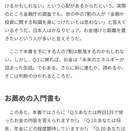
けるかもしれない」という心配があるからだという。実際
のところ金融庁の調査でも、世の中の7割の人が「金融や
投資に関する知識を身につけたいとは思わない」と答えて
いるそうだ。日本人はかなりピュア。お金儲けと距離を置
きたいという人が多いと言えそうだ。
ここで本書を手にする人の7割は脱落するのかもしれな
い。しかし、Q.1に戻れば、お金は「未来のエネルギーが
詰まった缶詰」でもある。さらに前に進むか、諦めるか。
そこは判断の分かれるところだ。
お薦めの入門書も
このあと、本書ではさらに「Q.5:あなたは昨日1日で使
ったお金の内容を答えられますか?」「Q.10:あなたは将
来、年金にどの程度期待していますか?」「Q.20:あなたは