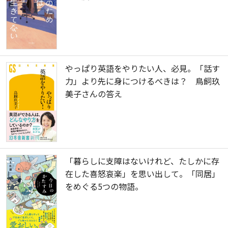
やっぱり英語をやりたい人、必見。「話す
力」より先に身につけるべきは？ 鳥飼玖
美子さんの答え
「暮らしに支障はないけれど、たしかに存
在した喜怒哀楽」を思い出して。「同居」
をめぐる5つの物語。