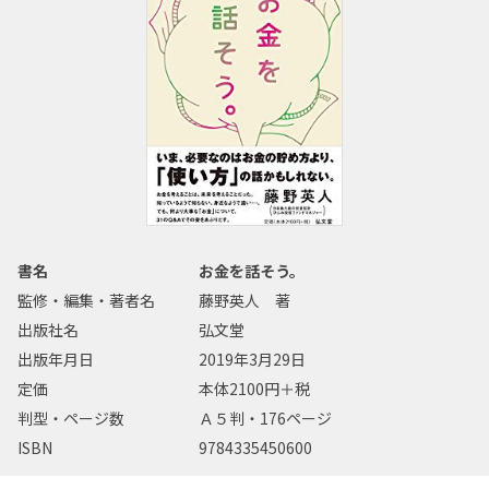
書名
お金を話そう。
監修・編集・著者名
藤野英人 著
出版社名
弘文堂
出版年月日
2019年3月29日
定価
本体2100円＋税
判型・ページ数
Ａ５判・176ページ
ISBN
9784335450600