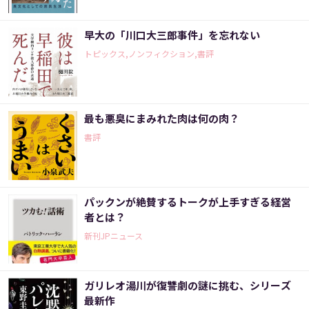
早大の「川口大三郎事件」を忘れない
トピックス,ノンフィクション,書評
最も悪臭にまみれた肉は何の肉？
書評
パックンが絶賛するトークが上手すぎる経営
者とは？
新刊JPニュース
ガリレオ湯川が復讐劇の謎に挑む、シリーズ
最新作