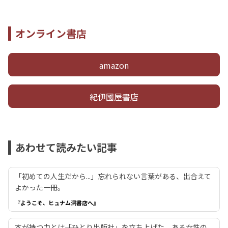
オンライン書店
amazon
紀伊國屋書店
あわせて読みたい記事
「初めての人生だから...」忘れられない言葉がある、出合えて
よかった一冊。
『ようこそ、ヒュナム洞書店へ』
本が持つ力とは――「ひとり出版社」を立ち上げた、ある女性の