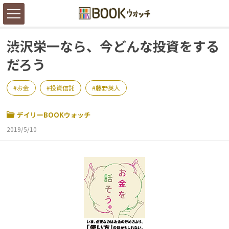
渋沢栄一なら、今どんな投資をする
だろう
お金
投資信託
藤野英人
デイリーBOOKウォッチ
2019/5/10