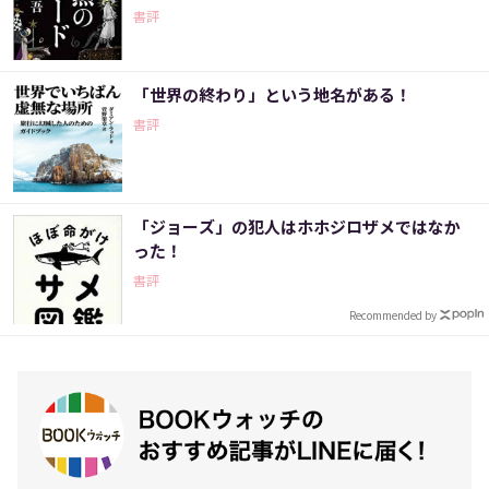
書評
「世界の終わり」という地名がある！
書評
「ジョーズ」の犯人はホホジロザメではなか
った！
書評
Recommended by