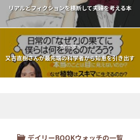
リアルとフィクションを横断して夫婦を考える本
次の記事へ
又吉直樹さんが最先端の科学者から知恵を引き出す
デイリーBOOKウォッチの一覧