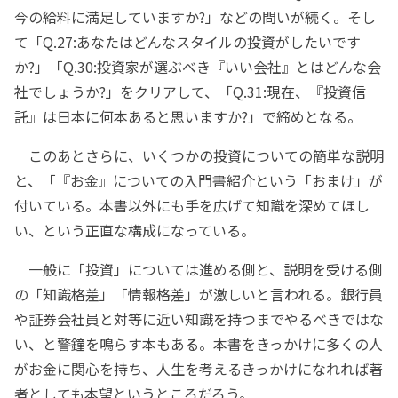
今の給料に満足していますか?」などの問いが続く。そし
て「Q.27:あなたはどんなスタイルの投資がしたいです
か?」「Q.30:投資家が選ぶべき『いい会社』とはどんな会
社でしょうか?」をクリアして、「Q.31:現在、『投資信
託』は日本に何本あると思いますか?」で締めとなる。
このあとさらに、いくつかの投資についての簡単な説明
と、「『お金』についての入門書紹介という「おまけ」が
付いている。本書以外にも手を広げて知識を深めてほし
い、という正直な構成になっている。
一般に「投資」については進める側と、説明を受ける側
の「知識格差」「情報格差」が激しいと言われる。銀行員
や証券会社員と対等に近い知識を持つまでやるべきではな
い、と警鐘を鳴らす本もある。本書をきっかけに多くの人
がお金に関心を持ち、人生を考えるきっかけになれれば著
者としても本望というところだろう。