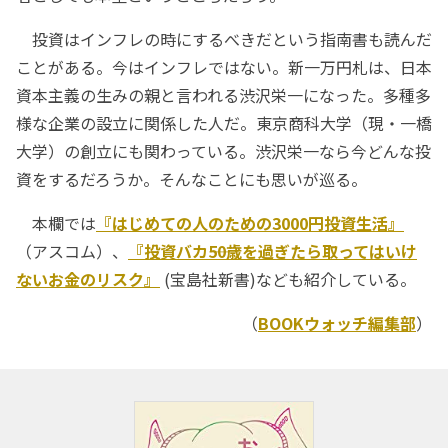
投資はインフレの時にするべきだという指南書も読んだ
ことがある。今はインフレではない。新一万円札は、日本
資本主義の生みの親と言われる渋沢栄一になった。多種多
様な企業の設立に関係した人だ。東京商科大学（現・一橋
大学）の創立にも関わっている。渋沢栄一なら今どんな投
資をするだろうか。そんなことにも思いが巡る。
本欄では
『はじめての人のための3000円投資生活』
（アスコム）、
『投資バカ――50歳を過ぎたら取ってはいけ
ないお金のリスク』
(宝島社新書)なども紹介している。
（
BOOKウォッチ編集部
）