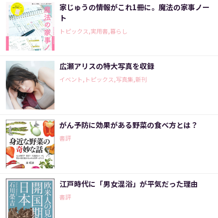
家じゅうの情報がこれ1冊に。魔法の家事ノー
ト
トピックス,実用書,暮らし
広瀬アリスの特大写真を収録
イベント,トピックス,写真集,新刊
がん予防に効果がある野菜の食べ方とは？
書評
江戸時代に「男女混浴」が平気だった理由
書評