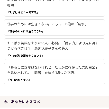
物語
『しずけさとユーモアを』
仕事のためには生きてない。でも...。35歳の「反撃」
『仕事のためには生きてない』
やっぱり英語をやりたい人、必見。「話す力」より先に身に
つけるべきは？ 鳥飼玖美子さんの答え
『やっぱり英語をやりたい！』
「暮らしに支障はないけれど、たしかに存在した喜怒哀楽」
を思い出して。「同居」をめぐる5つの物語。
『今日のかたすみ』
今、あなたにオススメ