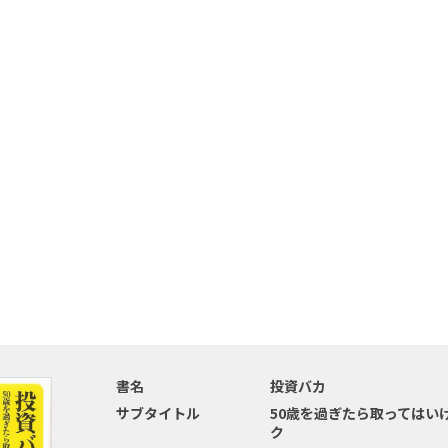
書名
投資バカ
サブタイトル
50歳を過ぎたら取ってはい
ク