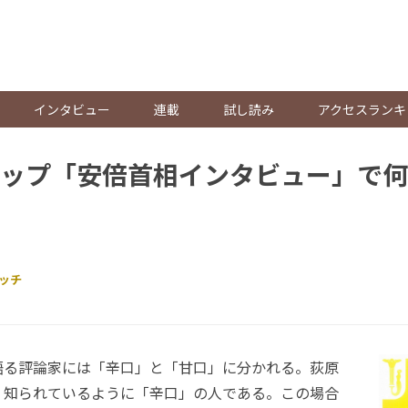
。
インタビュー
連載
試し読み
アクセスランキ
ップ「安倍首相インタビュー」で何
ッチ
る評論家には「辛口」と「甘口」に分かれる。荻原
く知られているように「辛口」の人である。この場合