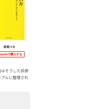
投資バカ
mazonで購入する
)はそうした荻原
ンプルに整理され