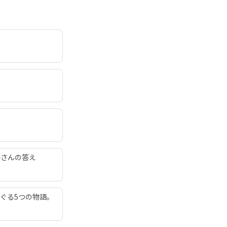
子さんの答え
ぐる5つの物語。