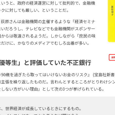
というと、政府の経済運営に対して批判的で、金融機
ークに対しても厳しい、ということだ。
荻原さんは金融機関の主催するような「経済セミナ
ないだろうし、テレビなどでも金融機関がスポンサー
組からは敬遠されるようだ。しかしながら「庶民の味
なだけに、かなりのメディアでむしろ出番が多い。
a
優等生」と評価していた不正銀行
―50歳を過ぎたら取ってはいけないお金のリスク』 (宝島社新書
口主張を繰り返したものだ。言わんとするところがとりわけシ
をしない方がいい理由」として次の3つが挙げられている。
は、世界経済が成長しているときにするもの。