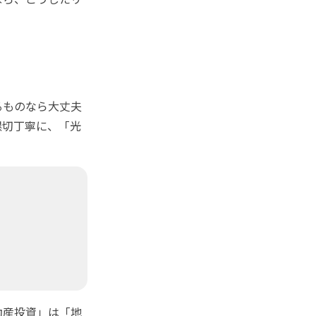
るものなら大丈夫
懇切丁寧に、「光
動産投資」は「地