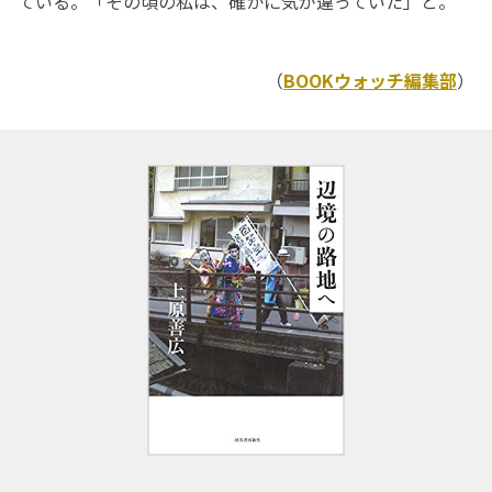
ている。「その頃の私は、確かに気が違っていた」と。
（
BOOKウォッチ編集部
）