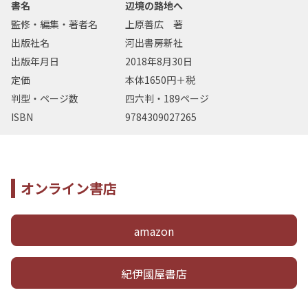
書名
辺境の路地へ
監修・編集・著者名
上原善広 著
出版社名
河出書房新社
出版年月日
2018年8月30日
定価
本体1650円＋税
判型・ページ数
四六判・189ページ
ISBN
9784309027265
オンライン書店
amazon
紀伊國屋書店