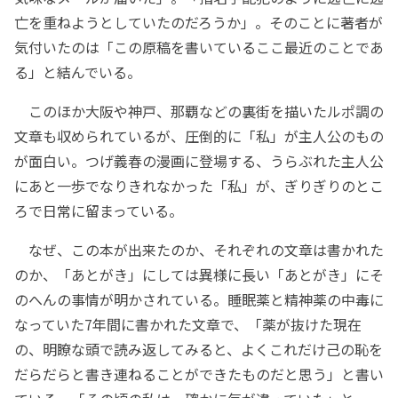
亡を重ねようとしていたのだろうか」。そのことに著者が
気付いたのは「この原稿を書いているここ最近のことであ
る」と結んでいる。
このほか大阪や神戸、那覇などの裏街を描いたルポ調の
文章も収められているが、圧倒的に「私」が主人公のもの
が面白い。つげ義春の漫画に登場する、うらぶれた主人公
にあと一歩でなりきれなかった「私」が、ぎりぎりのとこ
ろで日常に留まっている。
なぜ、この本が出来たのか、それぞれの文章は書かれた
のか、「あとがき」にしては異様に長い「あとがき」にそ
のへんの事情が明かされている。睡眠薬と精神薬の中毒に
なっていた7年間に書かれた文章で、「薬が抜けた現在
の、明瞭な頭で読み返してみると、よくこれだけ己の恥を
だらだらと書き連ねることができたものだと思う」と書い