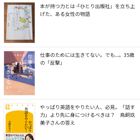
本が持つ力とは――「ひとり出版社」を立ち上
げた、ある女性の物語
仕事のためには生きてない。でも...。35歳
の「反撃」
やっぱり英語をやりたい人、必見。「話す
力」より先に身につけるべきは？ 鳥飼玖
美子さんの答え