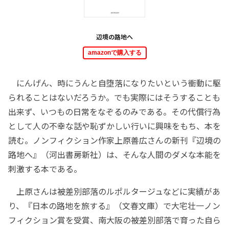
辺境の路地へ
amazonで購入する
にんげん、時にうんと自堕落になりたいという衝動に駆
られることはないだろうか。でも実際にはそうすることも
出来ず、いつもの日常をなぞるのみである。その代償行為
として人の不幸な話や恥ずかしい行いに興味をもち、本を
読む。ノンフィクション作家上原善広さんの新刊『辺境の
路地へ』（河出書房新社）は、そんな人間のダメな本能を
刺激する本である。
上原さんは被差別部落のルポルタージュなどに実績があ
り、『日本の路地を旅する』（文春文庫）で大宅壮一ノン
フィクション賞を受賞、南大阪の被差別部落で育った自ら