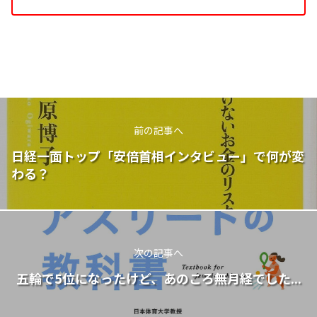
前の記事へ
日経一面トップ「安倍首相インタビュー」で何が変
わる？
次の記事へ
五輪で5位になったけど、あのころ無月経でした...