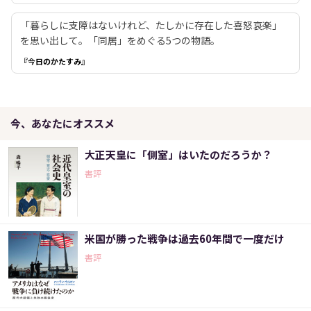
「暮らしに支障はないけれど、たしかに存在した喜怒哀楽」
を思い出して。「同居」をめぐる5つの物語。
『今日のかたすみ』
今、あなたにオススメ
大正天皇に「側室」はいたのだろうか？
書評
米国が勝った戦争は過去60年間で一度だけ
書評