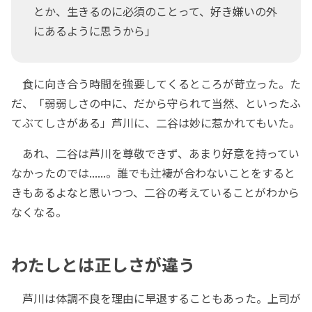
とか、生きるのに必須のことって、好き嫌いの外
にあるように思うから」
食に向き合う時間を強要してくるところが苛立った。た
だ、「弱弱しさの中に、だから守られて当然、といったふ
てぶてしさがある」芦川に、二谷は妙に惹かれてもいた。
あれ、二谷は芦川を尊敬できず、あまり好意を持ってい
なかったのでは......。誰でも辻褄が合わないことをすると
きもあるよなと思いつつ、二谷の考えていることがわから
なくなる。
わたしとは正しさが違う
芦川は体調不良を理由に早退することもあった。上司が