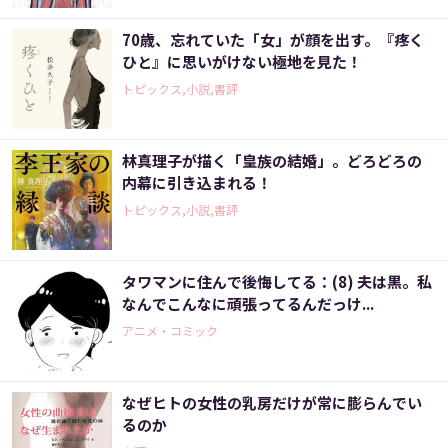
70歳、忘れていた「女」が顔を出す。『疼く
ひと』に思いがけない極地を見た！
トピックス,小説,書評
林真理子が描く「皇族の結婚」。どろどろの
内幕に引き込まれる！
トピックス,小説,書評
タワマンに住んで後悔してる：(8) 夫は黒。私
なんでこんなに頑張ってるんだっけ...
アニメ・コミック
なぜヒトの女性の乳房だけが常に膨らんでい
るのか