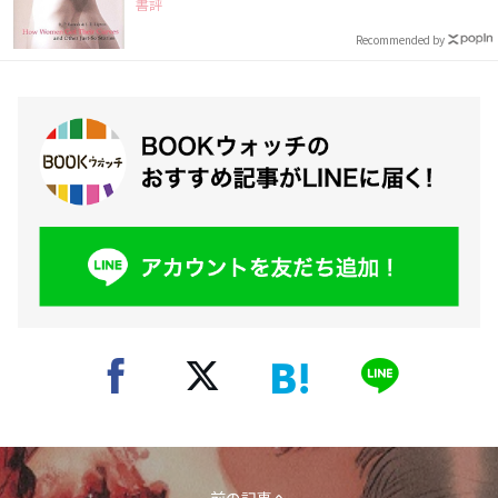
書評
Recommended by