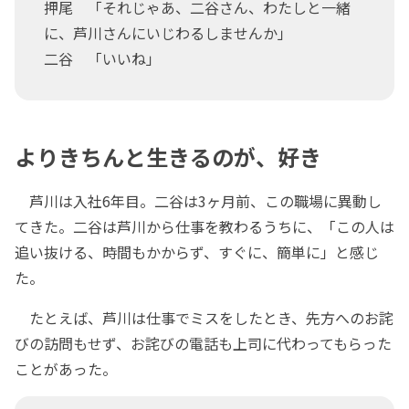
押尾 「それじゃあ、二谷さん、わたしと一緒
に、芦川さんにいじわるしませんか」
二谷 「いいね」
よりきちんと生きるのが、好き
芦川は入社6年目。二谷は3ヶ月前、この職場に異動し
てきた。二谷は芦川から仕事を教わるうちに、「この人は
追い抜ける、時間もかからず、すぐに、簡単に」と感じ
た。
たとえば、芦川は仕事でミスをしたとき、先方へのお詫
びの訪問もせず、お詫びの電話も上司に代わってもらった
ことがあった。