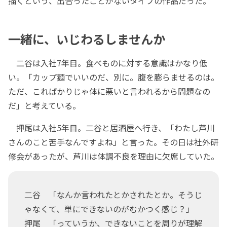
描くという、出合ったことがないタイプの作品だった。
一緒に、いじわるしませんか
二谷は入社7年目。食べものに対する意識はかなり低
い。「カップ麺でいいのだ、別に。腹を膨らませるのは。
ただ、こればかりじゃ体に悪いと言われるから問題なの
だ」と考えている。
押尾は入社5年目。二谷と居酒屋へ行き、「わたし芦川
さんのこと苦手なんですよね」と言った。その日は社外研
修会があったが、芦川は体調不良を理由に欠席していた。
二谷 「なんか言われたとかされたとか。そうじ
ゃなくて、単にできないのがむかつく感じ？」
押尾 「っていうか、できないことを周りが理解