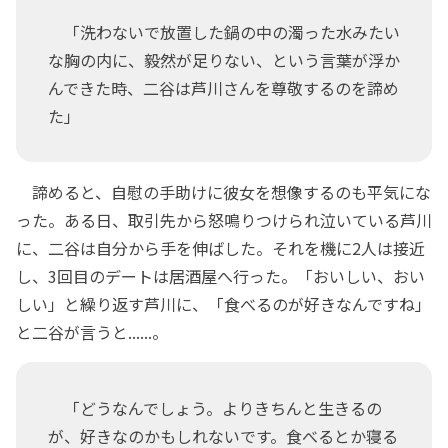
「洗わないで放置した鍋の中の濁った水みたい
な胸の内に、毅然が足りない、という言葉が浮か
んできた時、二谷は芦川さんを尊敬するのを諦め
た」
諦めると、自慰の手助けに彼女を想像するのも平気にな
った。ある日、取引先から怒鳴りつけられ泣いている芦川
に、二谷は自分から手を伸ばした。それを機に2人は接近
し、3回目のデートは居酒屋へ行った。「おいしい、おい
しい」と繰り返す芦川に、「食べるのが好きなんですね」
と二谷が言うと......。
「どうなんでしょう。よりきちんと生きるの
が、好きなのかもしれないです。食べるとか寝る