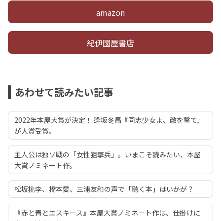
amazon
紀伊國屋書店
あわせて読みたい記事
2022年本屋大賞が決定！ 逢坂冬馬『同志少女よ、敵を撃て』
が大賞受賞。
主人公は独ソ戦の「女性狙撃兵」。いまこそ読みたい、本屋
大賞ノミネート作。
松坂桃李、橋本愛、三浦友和の声で「聴く本」はいかが？
『赤と青とエスキース』本屋大賞ノミネート作は、仕掛けに