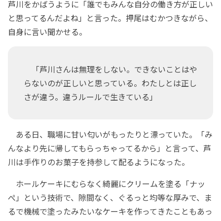
芦川をかばうように「誰でもみんな自分の働き方が正しい
と思ってるんだよね」と言った。押尾はむかつきながら、
自身に言い聞かせる。
「芦川さんは無理をしない。できないことはや
らないのが正しいと思っている。わたしとは正し
さが違う。違うルールで生きている」
ある日、職場に甘い匂いがもったりと漂っていた。「み
んなより先に帰してもらっちゃってるから」と言って、芦
川は手作りのお菓子を持参して配るようになった。
ホールケーキにむらなく綺麗にクリームを塗る「ナッ
ぺ」という技術で、隙間なく、ぐるっと均等な厚みで、ま
るで機械で塗ったみたいなケーキを作ってきたこともあっ