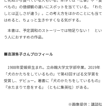
と死ぬから食べている人もいる。本作では「仕事」や「食
べもの」の価値観の違いにスポットを当てている。「わた
しとは正しさが違う」。この考え方をほかのことにも当て
はめると、ちょっと生きやすくなる気がする。
本書は、予定調和のストーリーでは物足りない！ とい
う人におすすめの作品。
■高瀬隼子さんプロフィール
1988年愛媛県生まれ。立命館大学文学部卒業。2019年
「犬のかたちをしているもの」で第43回すばる文学賞を
受賞し、デビュー。著書に『犬のかたちをしているもの』
『水たまりで息をする』（ともに集英社）がある。
※画像提供：講談社