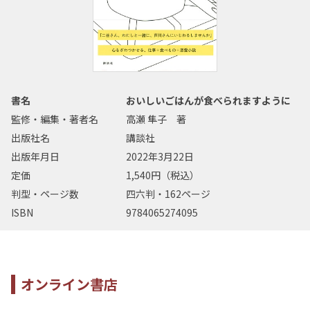
書名
おいしいごはんが食べられますように
監修・編集・著者名
高瀬 隼子 著
出版社名
講談社
出版年月日
2022年3月22日
定価
1,540円（税込）
判型・ページ数
四六判・162ページ
ISBN
9784065274095
オンライン書店