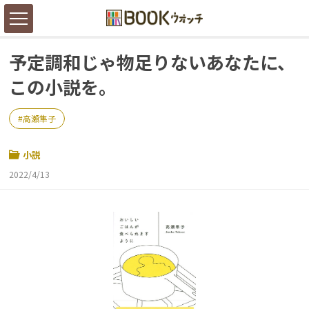
予定調和じゃ物足りないあなたに、
この小説を。
高瀬隼子
小説
2022/4/13