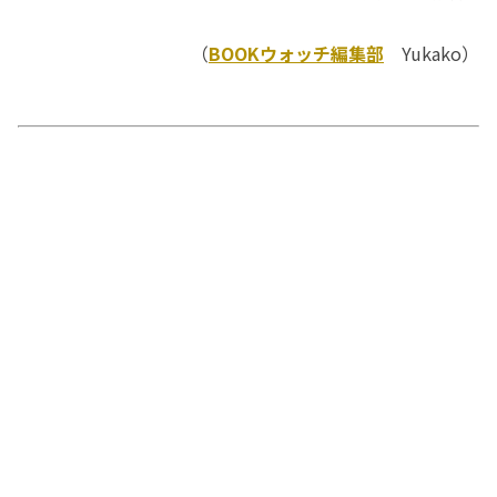
（
BOOKウォッチ編集部
Yukako）