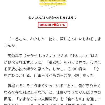
おいしいごはんが食べられますように
amazonで購入する
「二谷さん、わたしと一緒に、芦川さんにいじわるしま
せんか」
高瀬隼子（たかせ じゅんこ）さんの『おいしいごはん
が食べられますように』（講談社）をパッと見て、心温ま
る家族小説の類かと思った。しかし、その中身は......「心
をざわつかせる、仕事＋食べもの＋恋愛小説」だった。
職場でそこそこうまくやっている二谷と、皆が守りたく
なる存在で料理上手な芦川と、仕事ができてがんばり屋の
押尾。「ままならない人間関係」を「食べもの」を通して