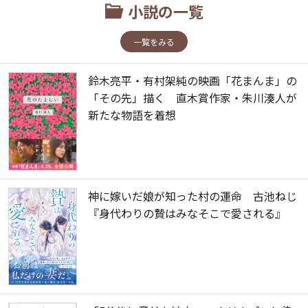
小説の一覧
一覧をみる
鈴木亮平・有村架純の映画「花まんま」の
「その先」描く 直木賞作家・朱川湊人が
新たな物語を着想
神に嫁いだ娘が知った村の運命 古池ねじ
『身代わりの贄はみなそこで愛される』