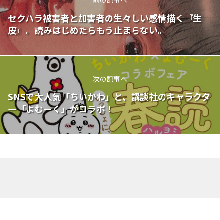
前の記事へ
セクハラ被害者と加害者の生々しい感情描く『生
皮』。読みはじめたらもう止まらない。
次の記事へ
SNSで大人気「ちいかわ」と、講談社のキャラクタ
ー「よむーく」がコラボ！