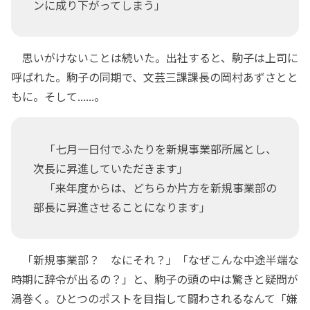
ンに成り下がってしまう」
思いがけないことは続いた。出社すると、駒子は上司に
呼ばれた。駒子の同期で、文芸三課課長の岡村あずさとと
もに。そして......。
「七月一日付でふたりを新規事業部所属とし、
次長に昇進していただきます」
「来年度からは、どちらか片方を新規事業部の
部長に昇進させることになります」
「新規事業部？ なにそれ？」「なぜこんな中途半端な
時期に辞令が出るの？」と、駒子の頭の中は驚きと疑問が
渦巻く。ひとつのポストを目指して闘わされるなんて「嫌