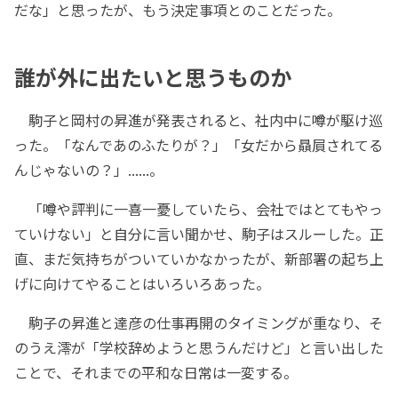
だな」と思ったが、もう決定事項とのことだった。
誰が外に出たいと思うものか
駒子と岡村の昇進が発表されると、社内中に噂が駆け巡
った。「なんであのふたりが？」「女だから贔屓されてる
んじゃないの？」......。
「噂や評判に一喜一憂していたら、会社ではとてもやっ
ていけない」と自分に言い聞かせ、駒子はスルーした。正
直、まだ気持ちがついていかなかったが、新部署の起ち上
げに向けてやることはいろいろあった。
駒子の昇進と達彦の仕事再開のタイミングが重なり、そ
のうえ澪が「学校辞めようと思うんだけど」と言い出した
ことで、それまでの平和な日常は一変する。