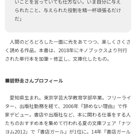
いことを言っていても仕方ない。いま自分に与え
られたこと、与えられた役割を精一杯頑張るだけ
だ」
人間のどろどろした一面に光をあてつつ、楽しくさくさ
く読める作品。本書は、2018年にキノブックスより刊行
された単行本を加筆・修正し、文庫化したもの。
■碧野圭さんプロフィール
愛知県生まれ。東京学芸大学教育学部卒業。フリーライ
ター、出版社勤務を経て、2006年『辞めない理由』で作
家デビュー。書店や出版社など、本に関わる仕事をする人
たちのおすすめ本を集めて行われる夏の文庫フェア「ナツ
ヨム2012」で『書店ガール』が1位に。14年『書店ガール