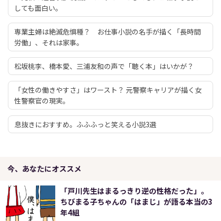
しても面白い。
専業主婦は絶滅危惧種？ お仕事小説の名手が描く「長時間
労働」、それは家事。
松坂桃李、橋本愛、三浦友和の声で「聴く本」はいかが？
「女性の働きやすさ」はワースト？ 元警察キャリアが描く女
性警察官の現実。
息抜きにおすすめ。ふふふっと笑える小説3選
今、あなたにオススメ
「戸川先生はまるっきり逆の性格だった」。
ちびまる子ちゃんの「はまじ」が語る本当の3
年4組