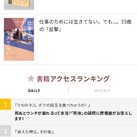
仕事のためには生きてない。でも...。35歳
の「反撃」
書籍
アクセスランキング
DAILY
WEEKLY
1
うちのネコ、ボクの目玉を食べちゃうの?
死ぬとウンチが漏れるって本当?「死体」の疑問に葬儀屋がお答えし
ます!
2
消えた神父、その後