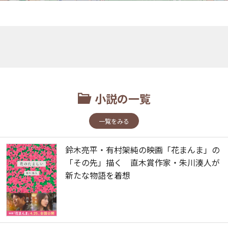
小説の一覧
一覧をみる
鈴木亮平・有村架純の映画「花まんま」の
「その先」描く 直木賞作家・朱川湊人が
新たな物語を着想