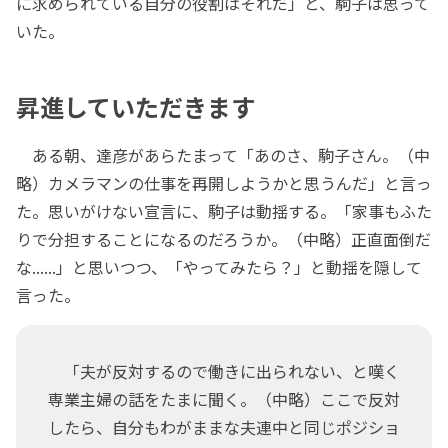
に求められている自分の役割はそれだ」と、駒子は思って
いた。
昇進していただきます
ある朝、達彦があらたまって「あのさ、駒子さん。（中
略）カメラマンの仕事を再開しようかと思うんだ」と言っ
た。思いがけない宣言に、駒子は動揺する。「家事もふた
りで分担することになるのだろうか。（中略）正直面倒だ
な......」と思いつつ、「やってみたら？」と動揺を隠して
言った。
「夫が反対するので働きに出られない、と嘆く
専業主婦の話をたまに聞く。（中略）ここで反対
したら、自分もわがままな夫連中と同じポジショ