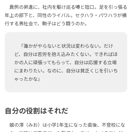
異例の昇進に、社内を駆け巡る噂と陰口。足を引っ張る
年上の部下と、同性のライバル。セクハラ・パワハラが横
行する男社会で、駒子はどう闘うのか。
「誰かがやらないと状況は変わらない。だけ
ど、自分は苦労を抱え込みたくない。できればほ
かの人に頑張ってもらって、自分は応援する立場
にまわりたい。なのに、自分は貧乏くじを引いち
ゃったかな」
自分の役割はそれだ
娘の澪（みお）は小学1年生になった直後、不登校にな