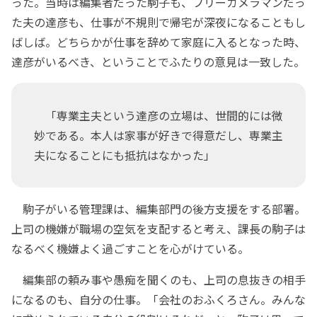
った。当時は編集者だった駒子も、フリーカメラマンだっ
た夫の達彦も、仕事が不規則で帰宅が深夜になることもし
ばしば。どちらかが仕事を辞めて家庭に入るとなった時、
達彦がいるべき、ということでふたりの意見は一致した。
「専業主夫という達彦の立場は、世間的には微
妙である。本人は家事が好きで得意だし、専業主
夫になることにも抵抗はなかった」
駒子がいる管理課は、編集部門の後方支援をする部署。
上司の機嫌が職場の空気を支配すると考え、課長の駒子は
なるべく機嫌よく過ごすことを心がけている。
編集部の頼み事や愚痴を聞くのも、上司の息抜きの相手
になるのも、自分の仕事。「会社のおふくろさん。みんな