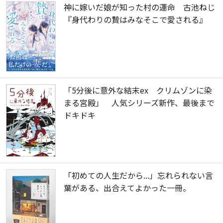
神に嫁いだ娘が知った村の運命 古池ねじ
『身代わりの贄はみなそこで愛される』
「5分後に意外な結末ex クリムゾンに染
まる宮殿」 人気シリーズ新作、最後まで
ドキドキ
「初めての人生だから...」忘れられない言
葉がある、出合えてよかった一冊。