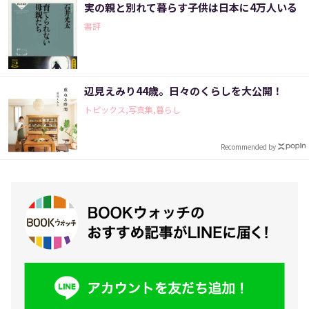
実の親と別れて暮らす子供は日本に4万人いる
書評
辺見えみり44歳。日々のくらしを大公開！
トピックス,写真集,暮らし
Recommended by