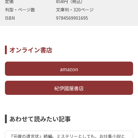
定価
858円（税込）
判型・ページ数
文庫判・320ページ
ISBN
9784569901695
オンライン書店
amazon
紀伊國屋書店
あわせて読みたい記事
『元彼の遺言状』続編。ミステリーとしても、お仕事小説と