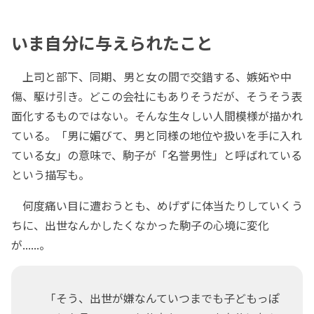
いま自分に与えられたこと
上司と部下、同期、男と女の間で交錯する、嫉妬や中
傷、駆け引き。どこの会社にもありそうだが、そうそう表
面化するものではない。そんな生々しい人間模様が描かれ
ている。「男に媚びて、男と同様の地位や扱いを手に入れ
ている女」の意味で、駒子が「名誉男性」と呼ばれている
という描写も。
何度痛い目に遭おうとも、めげずに体当たりしていくう
ちに、出世なんかしたくなかった駒子の心境に変化
が......。
「そう、出世が嫌なんていつまでも子どもっぽ