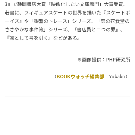
3』で静岡書店大賞「映像化したい文庫部門」大賞受賞。
著書に、フィギュアスケートの世界を描いた『スケートボ
ーイズ』や「銀盤のトレース」シリーズ、「菜の花食堂の
ささやかな事件簿」シリーズ、『書店員と二つの罪』、
『凜として弓を引く』などがある。
※画像提供：PHP研究所
（
BOOKウォッチ編集部
Yukako）