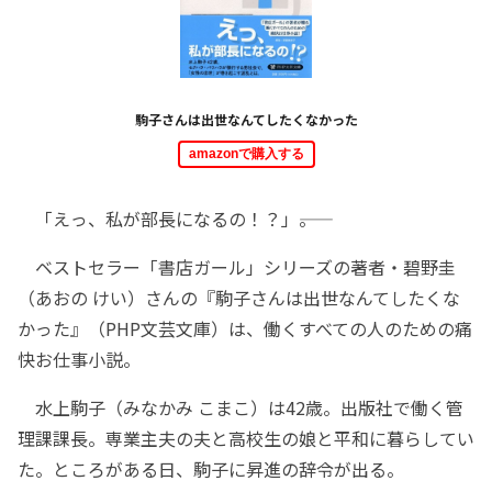
駒子さんは出世なんてしたくなかった
amazonで購入する
「えっ、私が部長になるの！？」――。
ベストセラー「書店ガール」シリーズの著者・碧野圭
（あおの けい）さんの『駒子さんは出世なんてしたくな
かった』（PHP文芸文庫）は、働くすべての人のための痛
快お仕事小説。
水上駒子（みなかみ こまこ）は42歳。出版社で働く管
理課課長。専業主夫の夫と高校生の娘と平和に暮らしてい
た。ところがある日、駒子に昇進の辞令が出る。