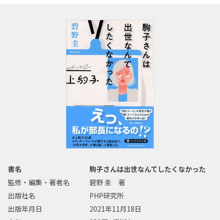
書名
駒子さんは出世なんてしたくなかった
監修・編集・著者名
碧野 圭 著
出版社名
PHP研究所
出版年月日
2021年11月18日