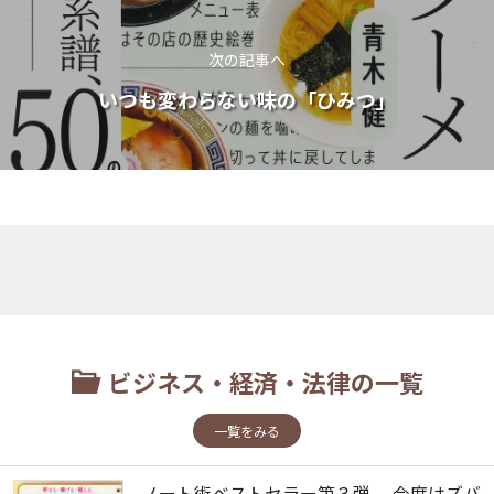
次の記事へ
いつも変わらない味の「ひみつ」
ビジネス・経済・法律の一覧
一覧をみる
ノート術ベストセラー第３弾 今度はズバ