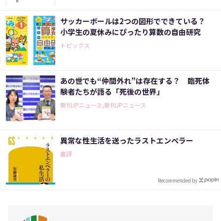
サッカーボールは2つの図形でできている？
小学生の夏休みにぴったり算数の自由研究
トピックス
あの世でも“仲間外れ”は存在する？ 臨死体
験者たちが語る「死後の世界」
新刊JPニュース,新刊JPニュース
異常な性生活を送ったラストエンペラー
書評
Recommended by