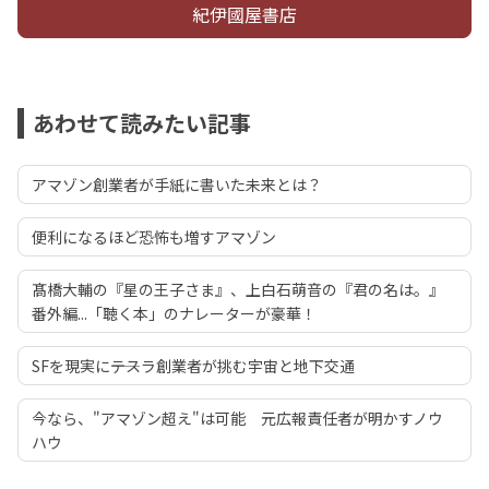
紀伊國屋書店
あわせて読みたい記事
アマゾン創業者が手紙に書いた未来とは？
便利になるほど恐怖も増すアマゾン
髙橋大輔の『星の王子さま』、上白石萌音の『君の名は。』
番外編...「聴く本」のナレーターが豪華！
SFを現実に――テスラ創業者が挑む宇宙と地下交通
今なら、"アマゾン超え"は可能 元広報責任者が明かすノウ
ハウ