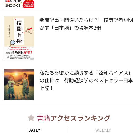
新聞記事も間違いだらけ？ 校閲記者が明
かす「日本語」の現場本2冊
私たちを密かに誘導する「認知バイアス」
の仕掛け 行動経済学のベストセラー日本
上陸！
書籍
アクセスランキング
DAILY
WEEKLY