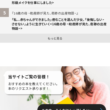
形級メイクを仕事にしました>
5
16歳の母 ~助産師が見た、奇跡の出産物語~
「私...赤ちゃんができました」――産むことを選んだ少女。「後悔しない・
させない」ように生きていく<16歳の母 ~助産師が見た、奇跡の出産
物語~>
もっと見る
当サイトご覧の皆様！
おすすめの本を教えてください。
本のリクエスト承ります！