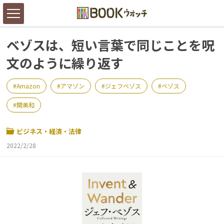
ベゾスは、短い言葉で同じことを呪
文のように繰り返す
Amazon
アマゾン
ジェフベゾス
ベゾス
関美和
ビジネス・経済・法律
2022/2/28