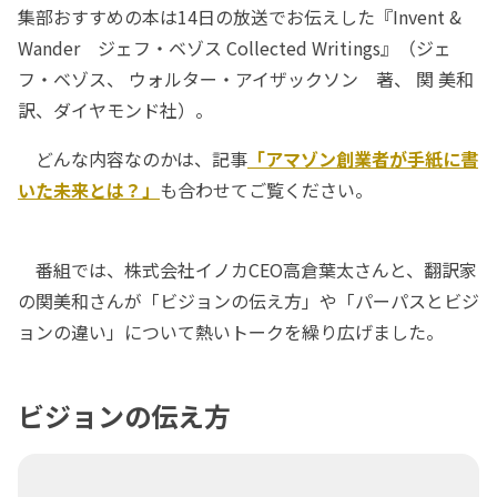
集部おすすめの本は14日の放送でお伝えした『Invent &
Wander ジェフ・ベゾス Collected Writings』（ジェ
フ・ベゾス、 ウォルター・アイザックソン 著、 関 美和
訳、ダイヤモンド社）。
どんな内容なのかは、記事
「アマゾン創業者が手紙に書
いた未来とは？」
も合わせてご覧ください。
番組では、株式会社イノカCEO高倉葉太さんと、翻訳家
の関美和さんが「ビジョンの伝え方」や「パーパスとビジ
ョンの違い」について熱いトークを繰り広げました。
ビジョンの伝え方