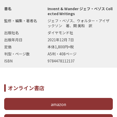
書名
Invent & Wander ジェフ・ベゾス Coll
ected Writings
監修・編集・著者名
ジェフ・ベゾス、ウォルター・アイザ
ックソン 著、関 美和 訳
出版社名
ダイヤモンド社
出版年月日
2021年12月 7日
定価
本体1,800円+税
判型・ページ数
A5判・408ページ
ISBN
9784478112137
オンライン書店
amazon