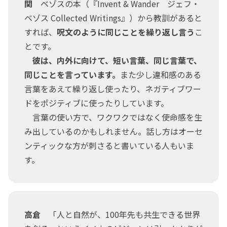
関
ベゾスの本（『Invent & Wander ジェフ・
ベゾス Collected Writings』）から教訓があると
すれば、
呪文のように同じことを繰り返し言う
こ
とです。
彼は、内外に向けて、短い言葉、同じ言葉で、
同じことを言っています。
また少し違和感のある
言葉をあえて繰り返し使ったり、ネガティブワー
ドをポジティブに使ったりしています。
言葉の使い方で、ワクワクではなく使命感を生
み出しているのかもしれません。話し方はオーセ
ンティックな方が刺さると書いている人もいま
す。
高倉
「人と自然が、100年先も共生できる世界