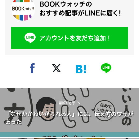
前の記事へ
「なぜかかわいがられる人」には、伝え方のワザが
あった