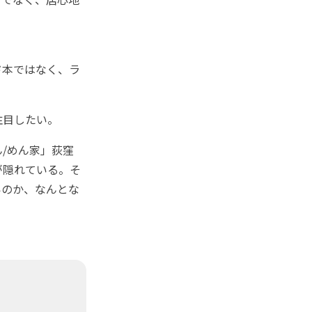
ド本ではなく、ラ
注目したい。
/めん家」荻窪
が隠れている。そ
いのか、なんとな