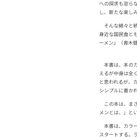
への探求も怠ら
し、新たな楽し
そんな綿々と続
身近な国民食と
ーメン』（青木
本書は、本のカ
えるが中身は全
と思われるが、
シンプルに書か
この本は、まさ
メンとは、」と
本書は、カラー
スタートする。