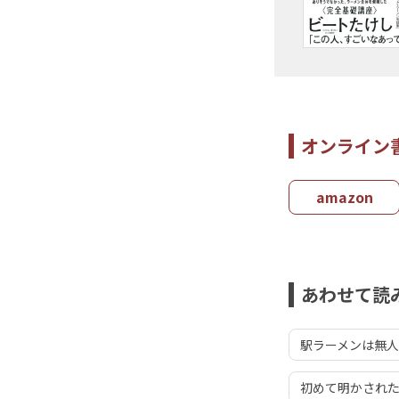
オンライン
amazon
あわせて読
駅ラーメンは無人
初めて明かされ