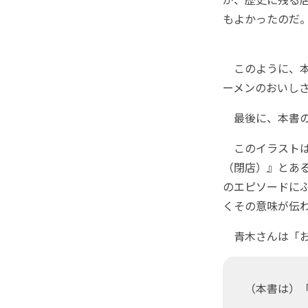
もよかったのだ
このように、本
ーメンのおいし
最後に、本書の
このイラストは
（閉店）』とあ
のエピソードに
くその意味が伝
青木さんは「お
（本書は）