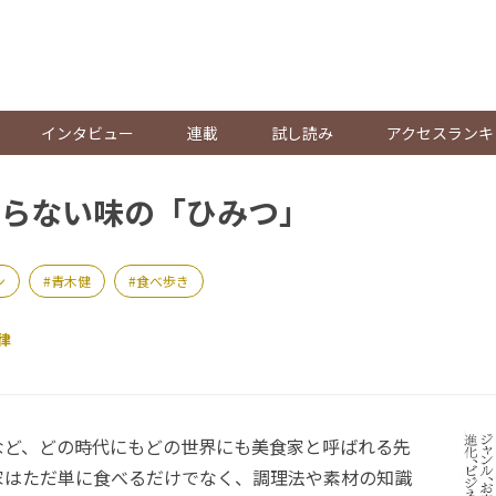
。
インタビュー
連載
試し読み
アクセスランキ
らない味の「ひみつ」
ン
青木健
食べ歩き
律
ど、どの時代にもどの世界にも美食家と呼ばれる先
家はただ単に食べるだけでなく、調理法や素材の知識