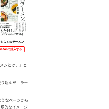
養としてのラーメン
mazonで購入する
メンとは、」と
盛り込んだ「ラー
ようなページから
分類的なイメージ