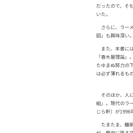
だったので、そも
いた。
さらに、ラーメ
図」も興味深い
また、本書には
「春木屋理論」
たゆまぬ努力の
は必ず薄れるも
そのほか、人に
組」。現代のラ
じら軒）が199
たまたま、麺家
が、歴史に残る