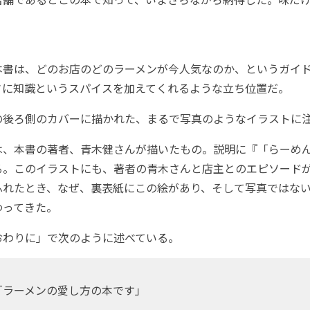
。
書は、どのお店のどのラーメンが今人気なのか、というガイ
さに知識というスパイスを加えてくれるような立ち位置だ。
後ろ側のカバーに描かれた、まるで写真のようなイラストに
、本書の著者、青木健さんが描いたもの。説明に『「らーめん
る。このイラストにも、著者の青木さんと店主とのエピソード
ふれたとき、なぜ、裏表紙にこの絵があり、そして写真ではな
わってきた。
わりに」で次のように述べている。
「ラーメンの愛し方の本です」