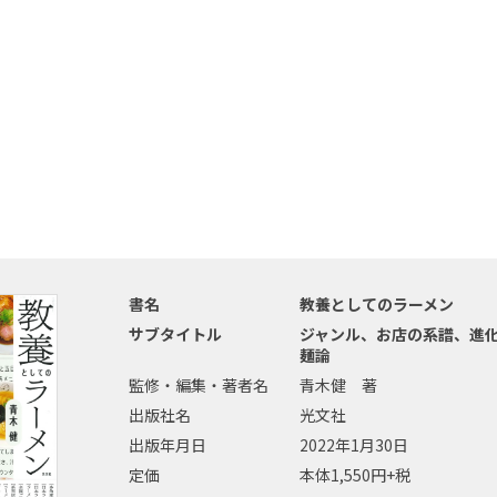
書名
教養としてのラーメン
サブタイトル
ジャンル、お店の系譜、進化、
麺論
監修・編集・著者名
青木健 著
出版社名
光文社
出版年月日
2022年1月30日
定価
本体1,550円+税