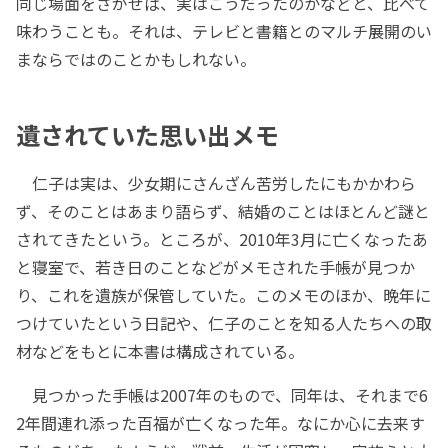
同じ場面をさがせば、実はこうだったのかなどと、比べて
味わうことも。それは、テレビと書籍とのマルチ展開のい
まならではのことかもしれない。
遺されていた思い出メモ
仁子は実は、少女期にさんざん苦労したにもかかわら
ず、そのことはあまり語らず、結婚のことはほとんど謎と
されてきたという。ところが、2010年3月に亡くなったあ
と寝室で、若き日のことなどがメモされた手帳が見つか
り、これを遺族が保管していた。このメモのほか、晩年に
つけていたという日記や、仁子のことを知る人たちへの取
材などをもとに本書は構成されている。
見つかった手帳は2007年のもので、同年は、それまで6
2年間連れ添った百福が亡くなった年。なにか心に去来す