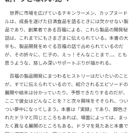
世界に市場を広げているチキンラーメン、カップヌード
ルは、成長を遂げた日清食品を語るときには欠かせない製
品であり、創業者である百福による、これら製品の開発秘
話は、これまでにもさまざまに伝えられている。本書の大
半も、製品開発をめぐる百福の話で占められているのだ
が、その折々に、仁子の、えっ！そんなことまで...、とも
思うような、慈しみ深いサポートぶりが描かれる。
百福の製品開発にまつわるヒストリーはだいたいのこと
が、すでに伝えられているので、紹介されるエピソードの
展開や結末は分かっていたり、予想できたりするのだが、
ここで彼女はどんなことを？と次々興味をそそられ、つい
つい夢中になってしまう。本書は「実録」であり、脚色さ
れたドラマと同じところもあれば、場面によっては、まっ
たく異なる展開のところもある。ドラマを見たあと本書で