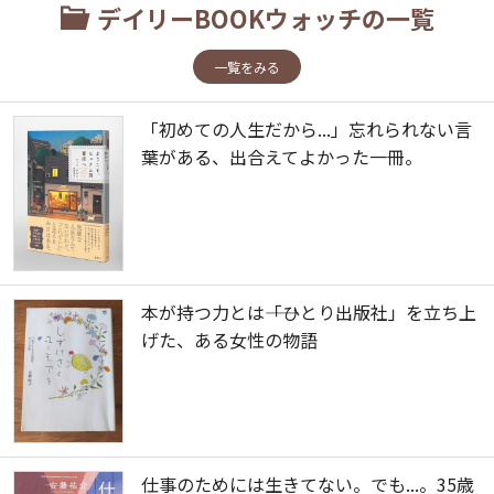
デイリーBOOKウォッチの一覧
一覧をみる
「初めての人生だから...」忘れられない言
葉がある、出合えてよかった一冊。
本が持つ力とは――「ひとり出版社」を立ち上
げた、ある女性の物語
仕事のためには生きてない。でも...。35歳