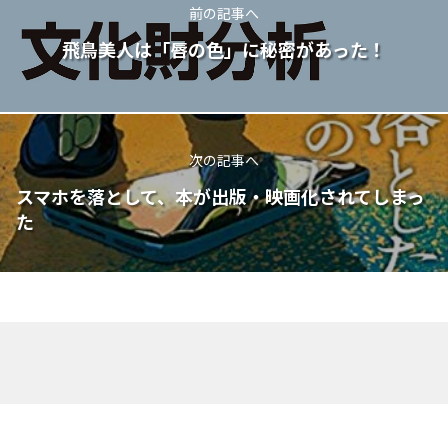
前の記事へ
飛鳥美人は「唇の色」に秘密があった！
次の記事へ
スマホを落として、本が出版・映画化されてしまっ
た