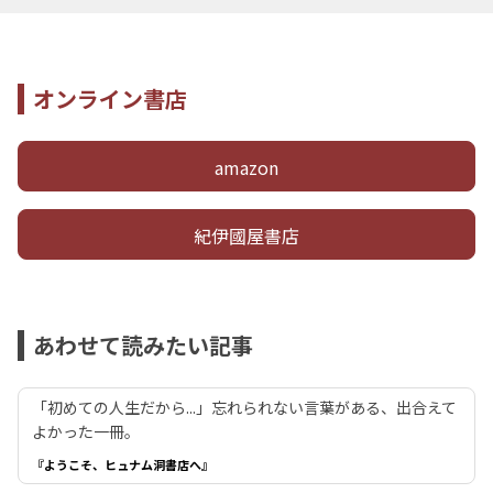
オンライン書店
amazon
紀伊國屋書店
あわせて読みたい記事
「初めての人生だから...」忘れられない言葉がある、出合えて
よかった一冊。
『ようこそ、ヒュナム洞書店へ』