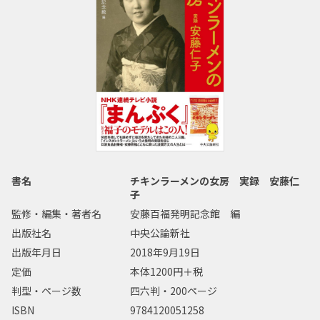
書名
チキンラーメンの女房 実録 安藤仁
子
監修・編集・著者名
安藤百福発明記念館 編
出版社名
中央公論新社
出版年月日
2018年9月19日
定価
本体1200円＋税
判型・ページ数
四六判・200ページ
ISBN
9784120051258