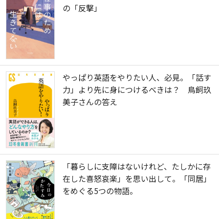
の「反撃」
やっぱり英語をやりたい人、必見。「話す
力」より先に身につけるべきは？ 鳥飼玖
美子さんの答え
「暮らしに支障はないけれど、たしかに存
在した喜怒哀楽」を思い出して。「同居」
をめぐる5つの物語。