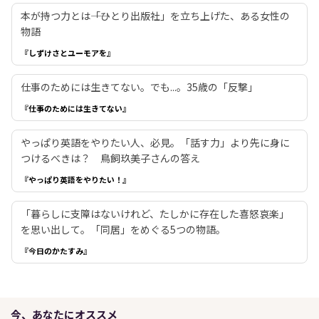
本が持つ力とは――「ひとり出版社」を立ち上げた、ある女性の
物語
『しずけさとユーモアを』
仕事のためには生きてない。でも...。35歳の「反撃」
『仕事のためには生きてない』
やっぱり英語をやりたい人、必見。「話す力」より先に身に
つけるべきは？ 鳥飼玖美子さんの答え
『やっぱり英語をやりたい！』
「暮らしに支障はないけれど、たしかに存在した喜怒哀楽」
を思い出して。「同居」をめぐる5つの物語。
『今日のかたすみ』
今、あなたにオススメ