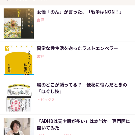
女優「のん」が言った、「戦争はNON！」
書評
異常な性生活を送ったラストエンペラー
書評
腸のどこが凝ってる？ 便秘に悩んだときの
「ほぐし技」
トピックス
「ADHDは天才肌が多い」は本当か 専門医に
聞いてみた