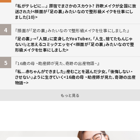
「私がテレビに...」 原宿でまさかのスカウト? 詐欺メイクが全国に放
送された!<顔面が「足の裏」みたいなので整形級メイクを仕事にし
ました(10)>
4
顔面が「足の裏」みたいなので整形級メイクを仕事にしました
「足の裏」→「人間」に変身したYouTuber。「人生、捨てたもんじゃ
ない!」と思えるコミックエッセイ<顔面が「足の裏」みたいなので整
形級メイクを仕事にしました>
5
16歳の母 ~助産師が見た、奇跡の出産物語~
「私...赤ちゃんができました」――産むことを選んだ少女。「後悔しない・
させない」ように生きていく<16歳の母 ~助産師が見た、奇跡の出産
物語~>
もっと見る