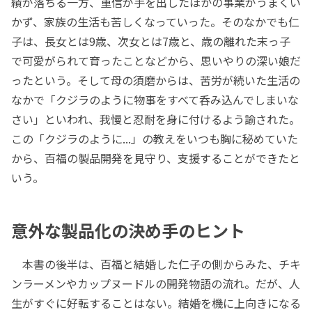
績が落ちる一方、重信が手を出したほかの事業がうまくい
かず、家族の生活も苦しくなっていった。そのなかでも仁
子は、長女とは9歳、次女とは7歳と、歳の離れた末っ子
で可愛がられて育ったことなどから、思いやりの深い娘だ
ったという。そして母の須磨からは、苦労が続いた生活の
なかで「クジラのように物事をすべて呑み込んでしまいな
さい」といわれ、我慢と忍耐を身に付けるよう諭された。
この「クジラのように...」の教えをいつも胸に秘めていた
から、百福の製品開発を見守り、支援することができたと
いう。
意外な製品化の決め手のヒント
本書の後半は、百福と結婚した仁子の側からみた、チキ
ンラーメンやカップヌードルの開発物語の流れ。だが、人
生がすぐに好転することはない。結婚を機に上向きになる