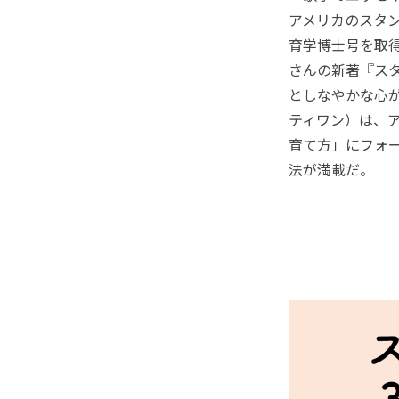
アメリカのスタ
育学博士号を取
さんの新著『ス
としなやかな心
ティワン）は、
育て方」にフォ
法が満載だ。