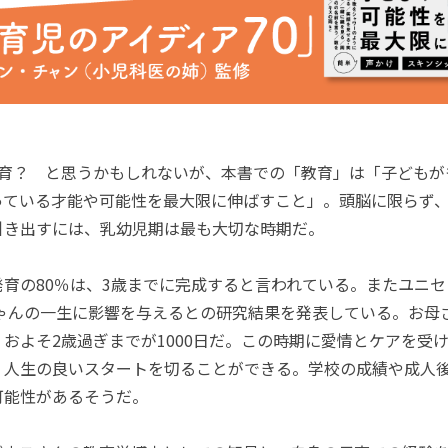
育？ と思うかもしれないが、本書での「教育」は「子どもが
っている才能や可能性を最大限に伸ばすこと」。頭脳に限らず
引き出すには、乳幼児期は最も大切な時期だ。
育の80％は、3歳までに完成すると言われている。またユニセ
ちゃんの一生に影響を与えるとの研究結果を発表している。お母
およそ2歳過ぎまでが1000日だ。この時期に愛情とケアを受
、人生の良いスタートを切ることができる。学校の成績や成人
可能性があるそうだ。