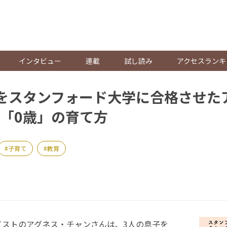
。
インタビュー
連載
試し読み
アクセスランキ
をスタンフォード大学に合格させた
「0歳」の育て方
子育て
教育
ストのアグネス・チャンさんは、3人の息子を