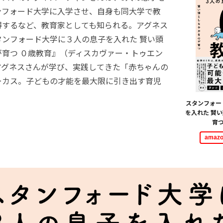
ンフォード大学に入学させ、自身も同大学で教
得するなど、教育家としても知られる。アグネス
タンフォード大学に３人の息子を入れた 賢い頭
が育つ ０歳教育』（ディスカヴァー・トゥエン
アグネスさんが学び、実践してきた「赤ちゃんの
ーカス。子どもの才能を最大限に引き出す育児
スタンフォー
を入れた 賢
育つ
ama