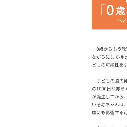
0歳からもう教
ながらにして持
どもの可能性を
子どもの脳の発
の1000日が赤
が誕生してから、
いる赤ちゃんは
康にも影響する