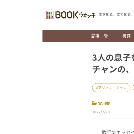
本を知る。本で知る
記事一覧
書評
3人の息子
チャンの、
アグネス・チャン
実用書
2022/2/23
歌手でエッセイ