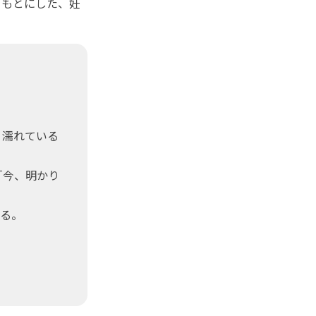
もとにした、妊
。濡れている
「今、明かり
げる。