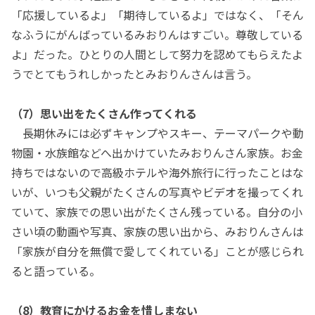
「応援しているよ」「期待しているよ」ではなく、「そん
なふうにがんばっているみおりんはすごい。尊敬している
よ」だった。ひとりの人間として努力を認めてもらえたよ
うでとてもうれしかったとみおりんさんは言う。
（7）思い出をたくさん作ってくれる
長期休みには必ずキャンプやスキー、テーマパークや動
物園・水族館などへ出かけていたみおりんさん家族。お金
持ちではないので高級ホテルや海外旅行に行ったことはな
いが、いつも父親がたくさんの写真やビデオを撮ってくれ
ていて、家族での思い出がたくさん残っている。自分の小
さい頃の動画や写真、家族の思い出から、みおりんさんは
「家族が自分を無償で愛してくれている」ことが感じられ
ると語っている。
（8）教育にかけるお金を惜しまない