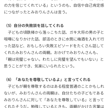
の力を信じてくれている」というのも、自信や自己肯定感
につながったとみおりんさんは言う。
（5）自分の失敗談を話してくれる
子どもの頃鉄棒から落っこちた話、ガキ大将の男の子と
喧嘩になりかけた話、部活のときに水筒に梅酒を入れて行
った話など、おもしろい失敗エピソードをたくさん話して
くれたみおりんさんの両親。おかげでみおりんさんも、
「親は完璧じゃない。わたしに完璧を望んでもいない」と
思うことができ、気楽にいられたという。
（6）「あなたを尊敬しているよ」と言ってくれる
子どもが親を尊敬するのはある程度普通のことかもしれ
ないが、みおりんさんの両親は、自分たちの子どもである
みおりんさんに対して「あなたを尊敬している」と言って
くれたそうだ。勉強しているときも、両親がかけた言葉は