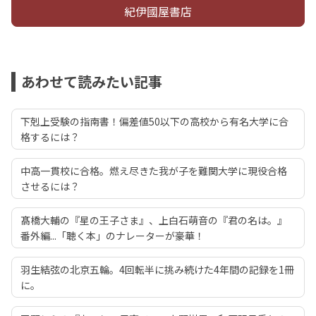
紀伊國屋書店
あわせて読みたい記事
下剋上受験の指南書！偏差値50以下の高校から有名大学に合
格するには？
中高一貫校に合格。燃え尽きた我が子を難関大学に現役合格
させるには？
髙橋大輔の『星の王子さま』、上白石萌音の『君の名は。』
番外編...「聴く本」のナレーターが豪華！
羽生結弦の北京五輪。4回転半に挑み続けた4年間の記録を1冊
に。