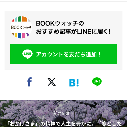
前の記事へ
「おかげさま」の精神で人生を豊かに。「凛とした