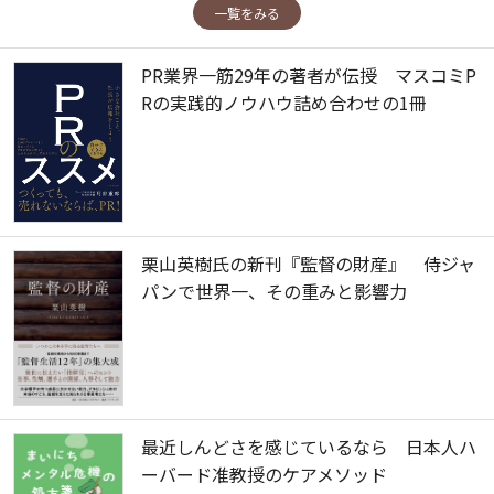
一覧をみる
PR業界一筋29年の著者が伝授 マスコミP
Rの実践的ノウハウ詰め合わせの1冊
栗山英樹氏の新刊『監督の財産』 侍ジャ
パンで世界一、その重みと影響力
最近しんどさを感じているなら 日本人ハ
ーバード准教授のケアメソッド