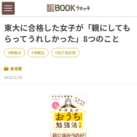
東大に合格した女子が「親にしても
らってうれしかった」8つのこと
勉強法
受験生
自己肯定感
実用書
2022/2/20