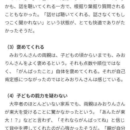
かも、話を聴いてくれる一方で、根掘り葉掘り質問される
こともなかった。「話せば聴いてくれる、話さなくてもし
つこく聞かれない」という状態が、とても快適でありがた
かったそうだ。
（3）褒めてくれる
みおりんさんの両親は、子どもの頃からいまでも、みお
りんさんをよく褒めるという。それも点数や順位ではな
く、「がんばったこと」自体を褒めてくれる。それが自己
肯定感につながったのではとみおりんさんは感じている。
（4）子どもの能力を疑わない
大卒者のほとんどいない家系でも、両親はみおりんさん
が東大を受けることに驚かなかったという。「あんたが東
大！？」などと言わず、「それならがんばってね」と信じ
て背中を押してくれたのが心強かったそうだ。「親が自分