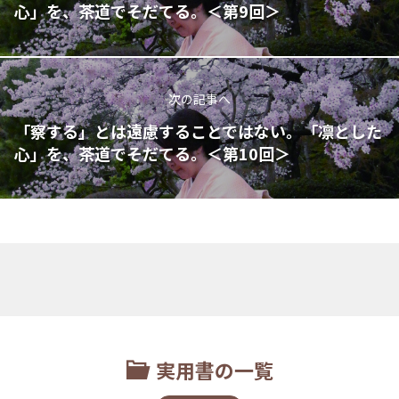
心」を、茶道でそだてる。＜第9回＞
次の記事へ
「察する」とは遠慮することではない。「凛とした
心」を、茶道でそだてる。＜第10回＞
実用書の一覧