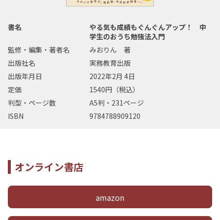
書名
やる気も成績もぐんぐんアップ！ 中
学生のおうち勉強法入門
監修・編集・著者名
みおりん 著
出版社名
実務教育出版
出版年月日
2022年2月 4日
定価
1540円（税込）
判型・ページ数
A5判・231ページ
ISBN
9784788909120
オンライン書店
amazon