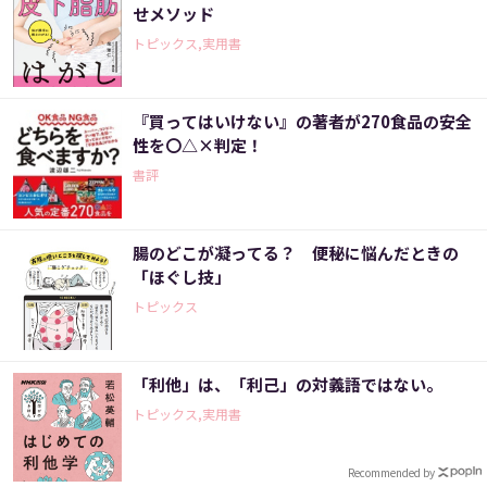
せメソッド
トピックス,実用書
『買ってはいけない』の著者が270食品の安全
性を〇△×判定！
書評
腸のどこが凝ってる？ 便秘に悩んだときの
「ほぐし技」
トピックス
「利他」は、「利己」の対義語ではない。
トピックス,実用書
Recommended by