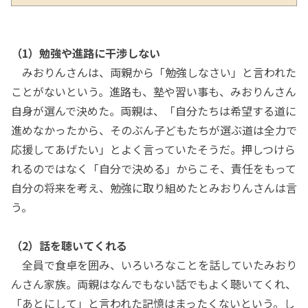
（1）勉強や進路に干渉しない
みおりんさんは、両親から「勉強しなさい」と言われた
ことがないという。進路も、塾や習い事も、みおりんさん
自身が選んで決めた。両親は、「自分たちは希望する道に
進めなかったから、そのぶん子どもたちが選ぶ道は全力で
応援してあげたい」とよく言っていたそうだ。押しつけら
れるのではなく「自分で決める」からこそ、責任をもって
自分の将来を考え、勉強に取り組めたとみおりんさんは言
う。
（2）話を聴いてくれる
全員で食卓を囲み、いろいろなことを話していたみおり
んさん家族。両親はなんでもない話でもよく聴いてくれ、
「あとにして」と言われた記憶はまったくないという。し