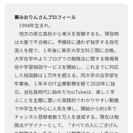
■みおりんさんプロフィール
1994年生まれ。
地方の県立高校から東大を受験するも、現役時
は大差で不合格に。予備校に通わず独学する自宅
浪人を経て、１年後に東京大学文科三類に合格。
大学在学中よりブログでの勉強法に関する情報発
信や学習相談サービスを開始し、これまでに対応
した相談数は１万件を超える。同大学の法学部を
卒業後、１年半のIT企業勤務を経て2020年に独
立。会社員時代に始めたYouTubeは、楽しく学
ぶことを主眼に置いた実践的でわかりやすい動画
で中学生を中心に人気を博し、開始から約1年で
チャンネル登録者数５万人を達成する。現在は勉
強法デザイナーとして、「すべての人にごきげん