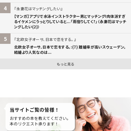
4
永妻花はマッチングしたい
【マンガ】アプリで水泳インストラクター男とマッチング!肉体派すぎ
るイケメンにうっとりしていると...「雨宿りしてく?」〈永妻花はマッチ
ングしたい(2)〉
5
北欧女子オーサ、日本で恋をする。
北欧女子オーサ、日本で恋をする。:(7) 離婚率が高いスウェーデン。
結婚より人気なのは...
もっと見る
当サイトご覧の皆様！
おすすめの本を教えてください。
本のリクエスト承ります！