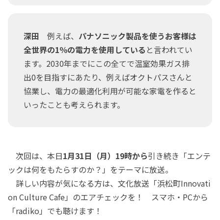
深田
例えば、
パナソニック製品を使うお客様は
全世界の1％の電力を使用している
と言われてい
ます。2030年までにこの全てで温室効果ガス排
出0を目指すにあたり、例えばオクトパスさんと
協業し、電力の最適化利用が可能な家電を作ると
いったことも考えられます。
次回は、本日
1月31日（月）19時から
引き続き「エンテ
ックは何をもたらすのか？」をテーマに放送。
詳しい内容が気になる方は、文化放送「浜松町Innovati
on Culture Cafe」のエアチェックを！ スマホ・PCから
「radiko」でも聴けます！