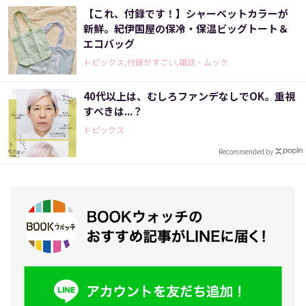
【これ、付録です！】シャーベットカラーが
新鮮。紀伊国屋の保冷・保温ビッグトート＆
エコバッグ
トピックス,付録がすごい,雑誌・ムック
40代以上は、むしろファンデなしでOK。重視
すべきは...？
トピックス
Recommended by