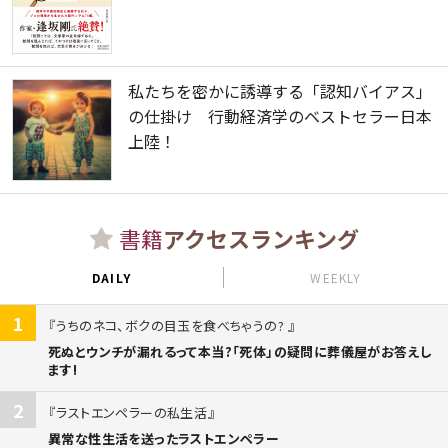
私たちを密かに誘導する「認知バイアス」
の仕掛け 行動経済学のベストセラー日本
上陸！
書籍
アクセスランキング
DAILY
WEEKLY
1
うちのネコ、ボクの目玉を食べちゃうの?
死ぬとウンチが漏れるって本当?「死体」の疑問に葬儀屋がお答えし
ます!
2
ラストエンペラーの私生活
異常な性生活を送ったラストエンペラー