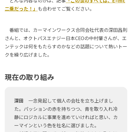
どんな内容なのかは、記事
「この世のすべては、E=mc
二乗だった！」
も合わせてご覧ください。
番組では、カーマインワークス合同会社代表の深田昌則
さんと、オクトパスエナジー日本CEOの中村肇さんが、エ
ンテックは何をもたらすのかなどの話題について熱いトー
クを繰り広げました。
現在の取り組み
深田
一念発起して個人の会社を立ち上げまし
た。パッションの赤を持ちつつ、青を取り入れ冷
静にロジカルに事業を進めていければと思い、カ
ーマインという色を社名に選びました。