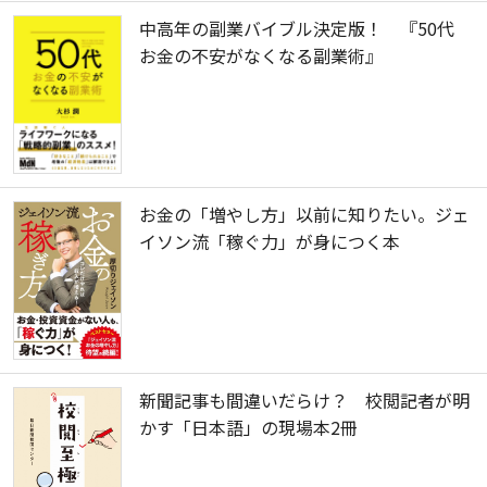
中高年の副業バイブル決定版！ 『50代
お金の不安がなくなる副業術』
お金の「増やし方」以前に知りたい。ジェ
イソン流「稼ぐ力」が身につく本
新聞記事も間違いだらけ？ 校閲記者が明
かす「日本語」の現場本2冊