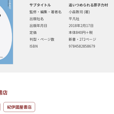
サブタイトル
追いつめられる原子力村
監修・編集・著者名
小森敦司 (著)
出版社名
平凡社
出版年月日
2018年2月17日
定価
本体840円＋税
判型・ページ数
新書・272ページ
ISBN
9784582858679
書店
紀伊國屋書店