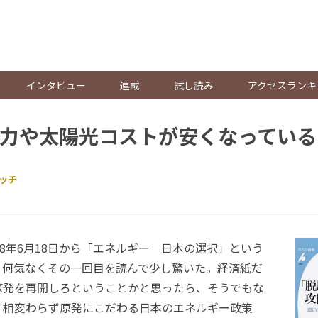
。
インタビュー
連載
試し読み
アクセスランキ
力や太陽光コストが安くなっている
ッチ
8年6月18日から「エネルギー 日本の選択」という
。何気なくその一回目を読んで少し驚いた。経済紙だ
原発を再開しろということかと思ったら、そうでもな
、相変わらず原発にこだわる日本のエネルギー政策