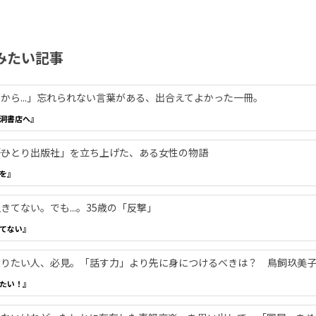
みたい記事
から...」忘れられない言葉がある、出合えてよかった一冊。
洞書店へ』
―「ひとり出版社」を立ち上げた、ある女性の物語
を』
てない。でも...。35歳の「反撃」
てない』
やりたい人、必見。「話す力」より先に身につけるべきは？ 鳥飼玖美
たい！』