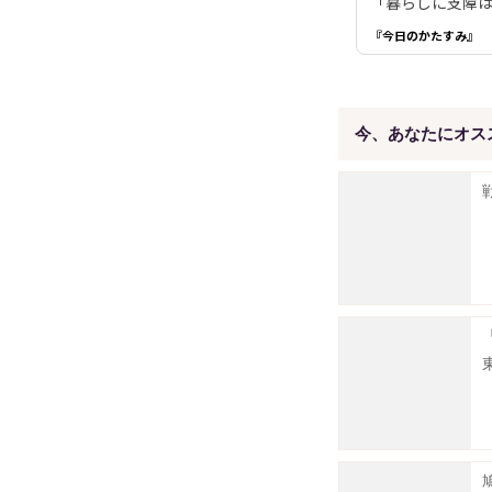
「暮らしに支障は
『今日のかたすみ』
今、あなたにオス