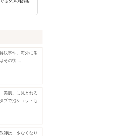
ぐる5つの物語。
解決事件。海外に消
その後...。
「美肌」に見とれる
タブで泡ショットも
教師は、少なくなり