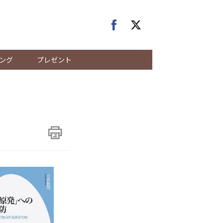
ング
プレゼント