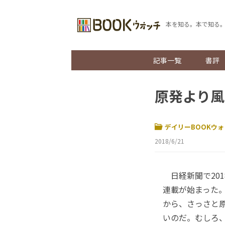
本を知る。本で知る
記事一覧
書評
原発より風
デイリーBOOKウォ
2018/6/21
日経新聞で201
連載が始まった
から、さっさと
いのだ。むしろ