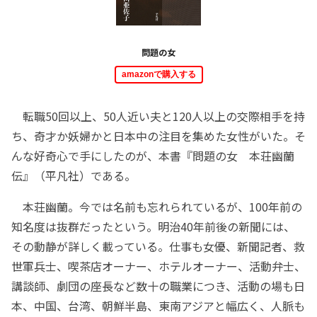
問題の女
amazonで購入する
転職50回以上、50人近い夫と120人以上の交際相手を持
ち、奇才か妖婦かと日本中の注目を集めた女性がいた。そ
んな好奇心で手にしたのが、本書『問題の女 本荘幽蘭
伝』（平凡社）である。
本荘幽蘭。今では名前も忘れられているが、100年前の
知名度は抜群だったという。明治40年前後の新聞には、
その動静が詳しく載っている。仕事も女優、新聞記者、救
世軍兵士、喫茶店オーナー、ホテルオーナー、活動弁士、
講談師、劇団の座長など数十の職業につき、活動の場も日
本、中国、台湾、朝鮮半島、東南アジアと幅広く、人脈も