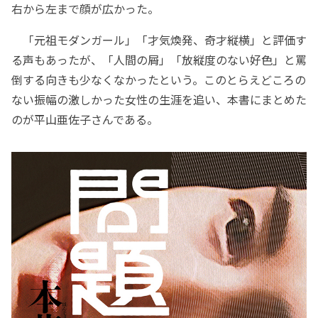
右から左まで顔が広かった。
「元祖モダンガール」「才気煥発、奇才縦横」と評価す
る声もあったが、「人間の屑」「放縦度のない好色」と罵
倒する向きも少なくなかったという。このとらえどころの
ない振幅の激しかった女性の生涯を追い、本書にまとめた
のが平山亜佐子さんである。