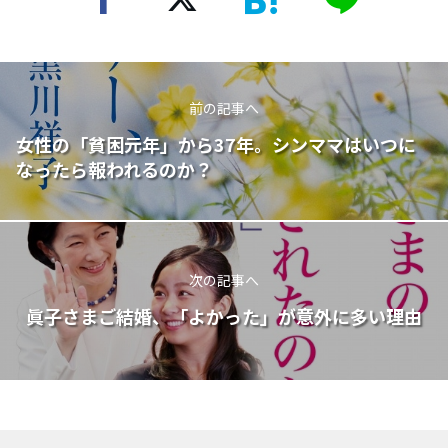
前の記事へ
女性の「貧困元年」から37年。シンママはいつに
なったら報われるのか？
次の記事へ
眞子さまご結婚、「よかった」が意外に多い理由