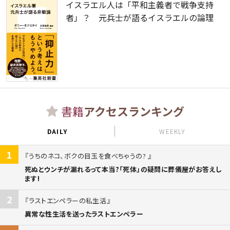
イスラエル人は「平和主義者で戦争支持
者」？ 元兵士が語るイスラエルの論理
書籍
アクセスランキング
DAILY
WEEKLY
1
うちのネコ、ボクの目玉を食べちゃうの?
死ぬとウンチが漏れるって本当?「死体」の疑問に葬儀屋がお答えし
ます!
2
ラストエンペラーの私生活
異常な性生活を送ったラストエンペラー