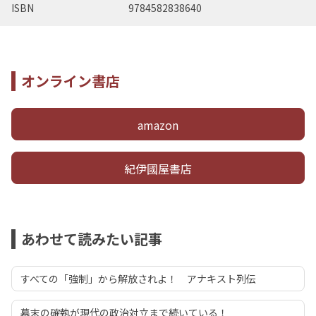
ISBN
9784582838640
オンライン書店
amazon
紀伊國屋書店
あわせて読みたい記事
すべての「強制」から解放されよ！ アナキスト列伝
幕末の確執が現代の政治対立まで続いている！