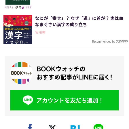
なにが「幸せ」？ なぜ「道」に首が？ 実は血
なまぐさい漢字の成り立ち
実用書
Recommended by