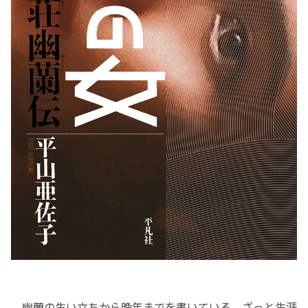
幽蘭の生い立ちから晩年までを書いている。ざっと生涯