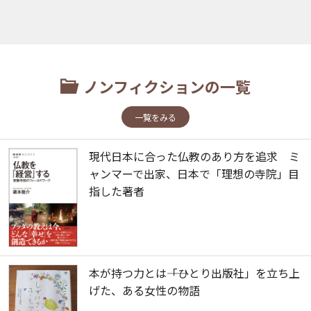
ノンフィクションの一覧
一覧をみる
現代日本に合った仏教のあり方を追求 ミ
ャンマーで出家、日本で「理想の寺院」目
指した著者
本が持つ力とは――「ひとり出版社」を立ち上
げた、ある女性の物語