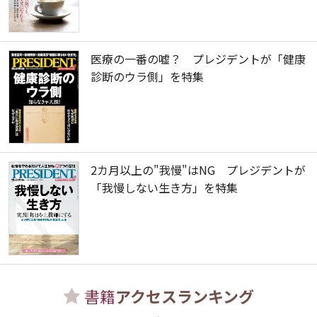
医療の一番の嘘？ プレジデントが「健康
診断のウラ側」を特集
2カ月以上の"我慢"はNG プレジデントが
「我慢しない生き方」を特集
書籍
アクセスランキング