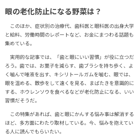
眼の老化防止になる野菜は？
このほか、症状別の治療代、歯科医と眼科医の出身大学
と給料、労働時間のレポートなど、お金にまつわる話題も
集めている。
実用的な記事では、「歯と眼にいい習慣」が役に立つだ
ろう。歯では、お菓子を減らす、歯ブラシを持ち歩く、よ
く噛んで唾液を出す、キシリトールガムを噛む、眼では、
眼を温める、散歩をして遠くを見る、まばたきを意識的に
する、ホウレンソウを食べるなどが老化防止になる、いい
習慣だそうだ。
この特集があれば、歯と眼にかんする悩み事は解消する
ほど、多方面にわたり取材している。今、悩みを抱えてい
る人に読んでもらいたい。