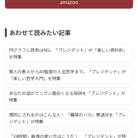
amazon
あわせて読みたい記事
円グラフに原色はNG。「プレジデント」が「美しい資料術」
を特集
賢人の教えからAV監督の人生哲学まで。「プレジデント」が
「楽しい哲学入門」を特集
あなたの話がグングン面白くなる秘訣を「プレジデント」が
特集
標的にされるのはこんな人！ 「職場のバカ」撃退法を「プレ
ジデント」が特集
「24時間」最強の使い方はこうだ！ 「プレジデント」が特