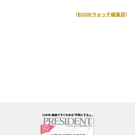
（
BOOKウォッチ編集部
）