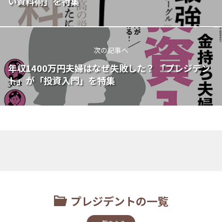
い資料術」を特集
次の記事へ
年収1400万円夫婦はなぜ失敗した？ 「プレジデン
ト」が「投資入門」を特集
プレジデントの一覧