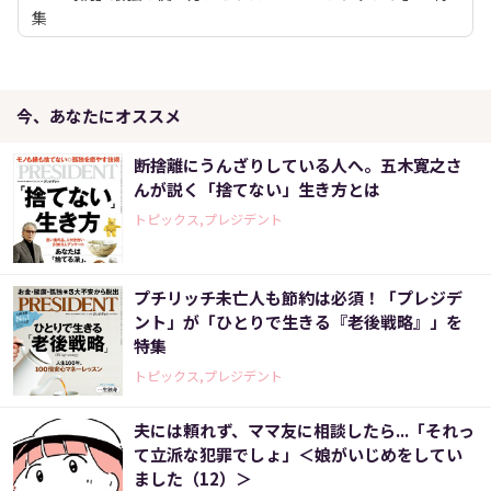
集
今、あなたにオススメ
断捨離にうんざりしている人へ。五木寛之さ
んが説く「捨てない」生き方とは
トピックス,プレジデント
プチリッチ未亡人も節約は必須！「プレジデ
ント」が「ひとりで生きる『老後戦略』」を
特集
トピックス,プレジデント
夫には頼れず、ママ友に相談したら...「それっ
て立派な犯罪でしょ」＜娘がいじめをしてい
ました（12）＞