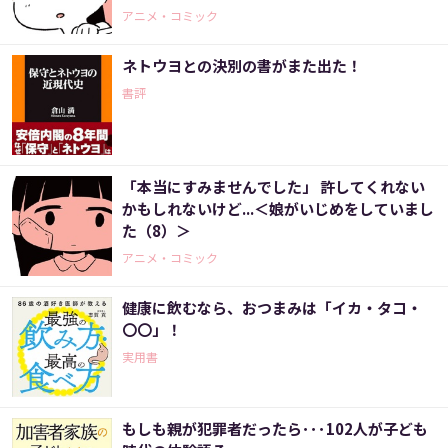
アニメ・コミック
ネトウヨとの決別の書がまた出た！
書評
「本当にすみませんでした」 許してくれない
かもしれないけど...＜娘がいじめをしていまし
た（8）＞
アニメ・コミック
健康に飲むなら、おつまみは「イカ・タコ・
〇〇」！
実用書
もしも親が犯罪者だったら･･･102人が子ども