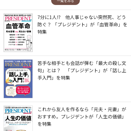
一覧をみる
7分に1人!? 他人事じゃない突然死、どう
防ぐ？ 「プレジデント」が「血管革命」を
特集
苦手な相手とも会話が弾む「最大の殺し文
句」とは？ 「プレジデント」が「話し上
手入門」を特集
これから友人を作るなら「元夫・元妻」が
おすすめ。プレジデントが「人生の価値」
を特集