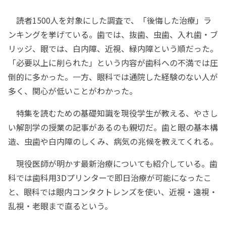
読者1500人を対象にした調査で、「後悔した治療」ラ
ンキングを挙げている。歯では、抜歯、虫歯、入れ歯・ブ
リッジ、眼では、白内障、近視、緑内障という順だった。
「必要以上に削られた」という内容が歯科への不満では圧
倒的に多かった。一方、眼科では通院した経験のない人が
多く、関心が低いことがわかった。
特集を読むための基礎知識を現役学生が教える、やさし
い解剖学の授業の記事があるのも親切だ。歯と眼の基本構
造、虫歯や白内障のしくみ、病気の兆候を教えてくれる。
現役医師が明かす最新治療についても紹介している。歯
科では歯科用3Dプリンターで即日治療が可能になったこ
と、眼科では眼内コンタクトレンズを使い、近視・遠視・
乱視・老眼まで直るという。