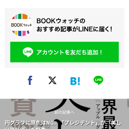
前の記事へ
円グラフに原色はNG。「プレジデント」が「美し