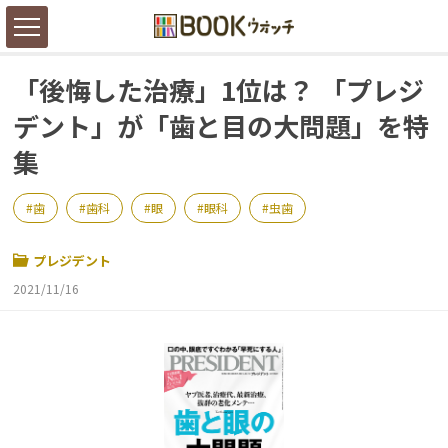
「後悔した治療」1位は？ 「プレジ
デント」が「歯と目の大問題」を特
集
歯
歯科
眼
眼科
虫歯
プレジデント
2021/11/16