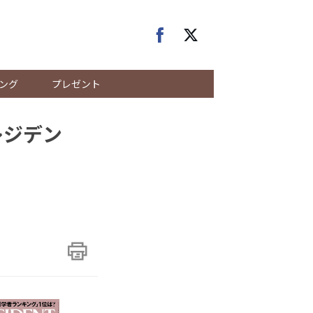
ング
プレゼント
レジデン