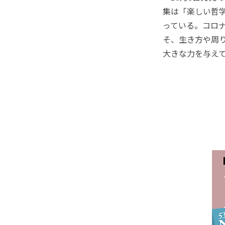
集は「楽しい哲
っている。コロ
そ、生き方や周
大きな力を与え