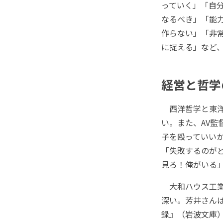
っていく」「自
なるべき」「能
作らない」「非
に捉える」など
経営と哲学
西洋哲学と東洋
い。また、AV
子を殴っていいか
「失敗するのが
見ろ！俺がいる
大和ハウス工業
深い。芳井さん
録』（岩波文庫