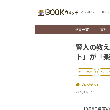
本を知る。本で知る
記事一覧
書評
賢人の教え
ト」が「楽
コロナ禍
マル
プレジデント
2021/10/12
10月8日発売の