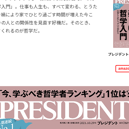
学入門」。仕事も人生も、すべて変わる、とうた
ナ禍により家でひとり過ごす時間が増えた今こ
りの人との関係性を見直す好機だ。そのとき、
てくれるのが哲学だ。
プレジデント（
ama