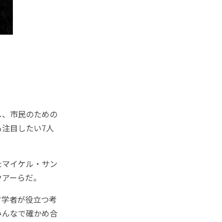
し、市民のための
注目したい7人
たマイケル・サン
ウアーらだ。
哲学者が役立つ考
みんなで確かめ合