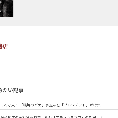
書店
みたい記事
こんな人！ 「職場のバカ」撃退法を「プレジデント」が特集
」が認知症の全対策を特集。新薬「アデュカヌマブ」の効果は？