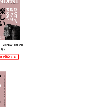
2021年10月29日
号）
zonで購入する