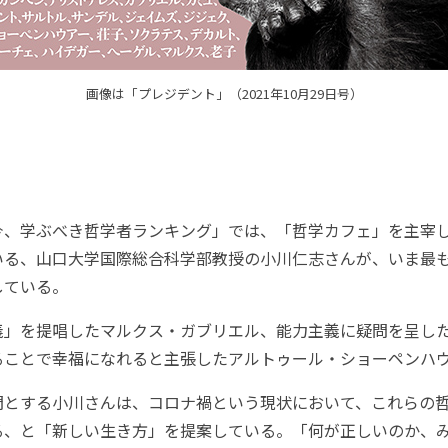
画像は「プレジデント」（2021年10月29日号）
、学ぶべき哲学者ランキング」では、「哲学カフェ」を主宰
いる、山口大学国際総合科学部教授の小川仁志さんが、いま最も
している。
」を提唱したマルクス・ガブリエル、能力主義に疑問を呈し
ることで幸福になれると主張したアルトゥール・ショーペンハ
とする小川さんは、コロナ禍という現状において、これらの
る、と「新しい生き方」を提案している。「何が正しいのか、