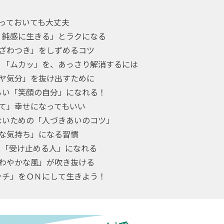
放っておいても大丈夫
、鈍感に生きる」とラクになる
のざわつき」をしずめるコツ
」「ムカッ」を、あっさり解消するには
モヤ気分」を抜け出すために
らい「笑顔の自分」になれる！
して」幸せになってもいい
ないための「人づきあいのコツ」
かな気持ち」になる習慣
も「受け止める人」になれる
さわやかな風」が吹き抜ける
ッチ」をＯＮにして生きよう！