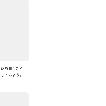
落ち着くだろ
試してみよう。