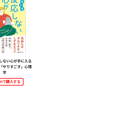
しない心が手に入る
かに「やりすごす」心理
学
zonで購入する