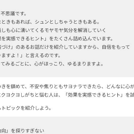
、不思議です。
なときもあれば、シュンとしちゃうときもある。
誰しも心に湧いてくるモヤモヤ気分を解消していく
果を実感できるヒント」をたくさん詰め込んでいます。
裏づけ」のあるお話だけを紹介していますから、自信をもって
りますよ！」と言えるのです。
してみるごとに、心がほっこり、ゆるまりますよ。
きを鎮めて、不安や焦りともサヨナラできたら、どんなに心が
にクヨクヨしがちと悩む人は、「効果を実感できるヒント」を
トピックを紹介しよう。
動向」を探りすぎない