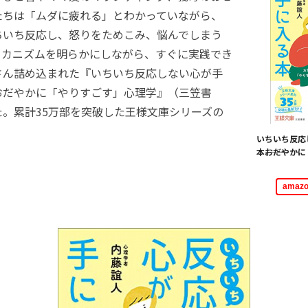
私たちは「ムダに疲れる」とわかっていながら、
ちいち反応し、怒りをためこみ、悩んでしまう
メカニズムを明らかにしながら、すぐに実践でき
さん詰め込まれた『いちいち反応しない心が手
おだやかに「やりすごす」心理学』（三笠書
。累計35万部を突破した王様文庫シリーズの
いちいち反応
本―――おだや
ama