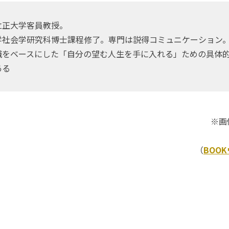
立正大学客員教授。
学社会学研究科博士課程修了。専門は説得コミュニケーション
識をベースにした「自分の望む人生を手に入れる」ための具体
ある
※画
（
BOO