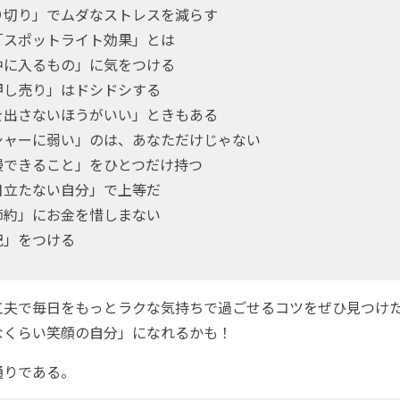
り切り」でムダなストレスを減らす
「スポットライト効果」とは
中に入るもの」に気をつける
押し売り」はドシドシする
を出さないほうがいい」ときもある
シャーに弱い」のは、あなただけじゃない
慢できること」をひとつだけ持つ
目立たない自分」で上等だ
節約」にお金を惜しまない
記」をつける
夫で毎日をもっとラクな気持ちで過ごせるコツをぜひ見つけ
なくらい笑顔の自分」になれるかも！
りである。