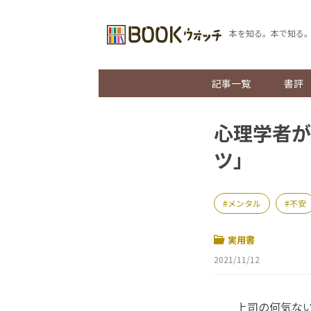
本を知る。本で知る
記事一覧
書評
心理学者が
ツ」
メンタル
不安
実用書
2021/11/12
上司の何気ない