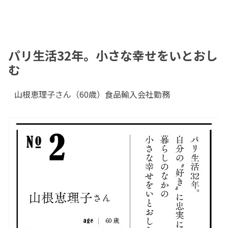
パリ生活32年。小さな幸せをいとおし
む
山根恵理子さん（60歳）食品輸入会社勤務