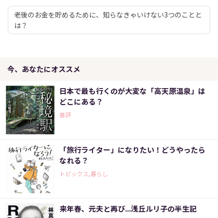
老後のお金を貯めるために、知らなきゃいけない3つのことと
は？
今、あなたにオススメ
日本で最も行くのが大変な「高天原温泉」は
どこにある？
書評
「旅行ライター」になりたい！どうやったら
なれる？
トピックス,暮らし
来年春、元夫と再び...浅丘ルリ子の半生記