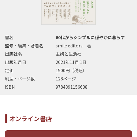
書名
60代からシンプルに穏やかに暮らす
監修・編集・著者名
smile editors 著
出版社名
主婦と生活社
出版年月日
2021年11月 1日
定価
1500円（税込）
判型・ページ数
128ページ
ISBN
9784391156638
オンライン書店