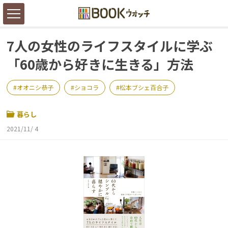
7人の女性のライフスタイルに学ぶ
「60歳から好きに生きる」方法
オオニシ恭子
ショコラ
松本ブシェ百合子
暮らし
2021/11/ 4