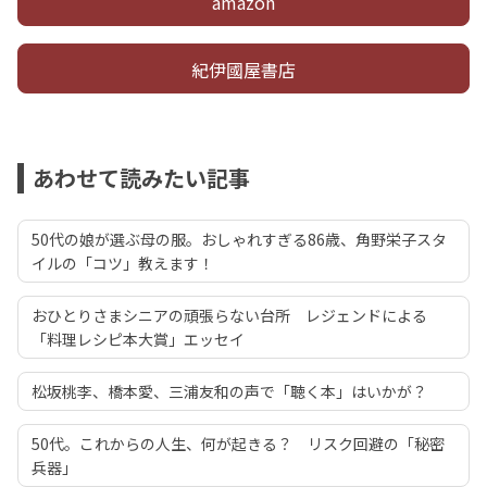
amazon
紀伊國屋書店
あわせて読みたい記事
50代の娘が選ぶ母の服。おしゃれすぎる86歳、角野栄子スタ
イルの「コツ」教えます！
おひとりさまシニアの頑張らない台所 レジェンドによる
「料理レシピ本大賞」エッセイ
松坂桃李、橋本愛、三浦友和の声で「聴く本」はいかが？
50代。これからの人生、何が起きる？ リスク回避の「秘密
兵器」