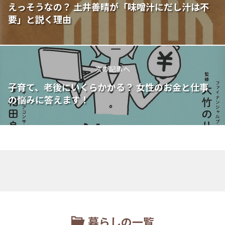
えっそうなの？ 土井善晴が「味噌汁にだし汁は不
要」と説く理由
次の記事へ
子育て、老後にいくらかかる？ 女性のお金と仕事
の悩みに答えます！
暮らしの一覧