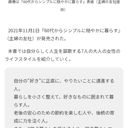
画像は『60代からシンプルに穏やかに暮らす』表紙（主婦の友社提
供）
2021年11月1日『60代からシンプルに穏やかに暮らす』
（主婦の友社）が発売された。
本書では自分らしく人生を謳歌する7人の大人の女性の
ライフスタイルを紹介していく。
自分の"好き"に正直に、やりたいことに邁進する
人。
暮らしを小さく整えて、好きなものに囲まれて暮
らす人。
老後の安心のための節約を楽しむ人や、後続の育
成に力を注ぐ人。