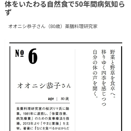
体をいたわる自然食で50年間病気知ら
ず
オオニシ恭子さん（80歳）薬膳料理研究家