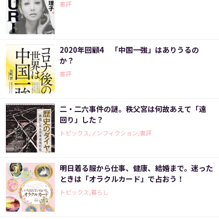
書評
2020年回顧4 「中国一強」はありうるの
か？
書評
二・二六事件の謎。秩父宮は何故あえて「遠
回り」した？
トピックス,ノンフィクション,書評
明日着る服から仕事、健康、結婚まで。迷った
ときは「オラクルカード」で占おう！
トピックス,暮らし