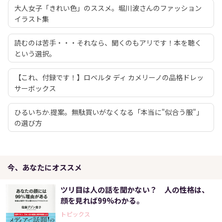
大人女子「きれい色」のススメ。堀川波さんのファッション
イラスト集
読むのは苦手・・・それなら、聞くのもアリです！本を聴く
という選択。
【これ、付録です！】ロベルタ ディ カメリーノの品格ドレッ
サーボックス
ひるいちか.提案。無駄買いがなくなる「本当に"似合う服"」
の選び方
今、あなたにオススメ
ツリ目は人の話を聞かない？ 人の性格は、
顔を見れば99%わかる。
トピックス