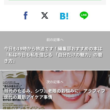
前の記事へ
今日も19時から放送です！編集部おすすめの本は
『私は今日も私を信じる 「自分だけの魅力」の磨
き方』
次の記事へ
目元のたるみ、シワ、老眼のお悩みに。アラフィフ
世代の最新アイケア事情