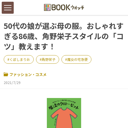
50代の娘が選ぶ母の服。おしゃれす
ぎる86歳、角野栄子スタイルの「コ
ツ」教えます！
くぼしまりお
角野栄子
魔女の宅急便
ファッション・コスメ
2021/7/29