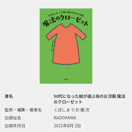
書名
50代になった娘が選ぶ母のお洋服 魔法
のクローゼット
監修・編集・著者名
くぼしま りお 著/文
出版社名
KADOKAWA
出版年月日
2021年8月 2日