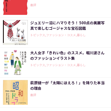
書評
ジュエリー沼にハマりそう！ 500点の美麗写
真で楽しむゴージャスな宝石図鑑
トピックス,ファッション・コスメ,暮らし
大人女子「きれい色」のススメ。堀川波さん
のファッションイラスト集
トピックス,ファッション・コスメ,暮らし
萩原健一が「太陽にほえろ！」を降りた本当
の理由
書評