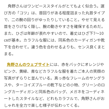
角野さんはワンピーススタイルがとてもよく似合う。選
び方の「コツ」は、首回りがある程度詰まった丸首タイプ
で、二の腕の回りがゆったりしていること。やせて見える
首をさりげなく隠し、腕の動きやすさを確保するためだ。
また、ひざは年齢が表れやすいので、着丈はひざ下7～10
㎝が基本。カラフルな服には、同系色のカーディガンや靴
下を合わせて。違う色を合わせるよりも、センス良くまと
まる。
角野さんのウェブサイト
には、赤をバックにオレンジや
ピンク、黄緑、青などカラフルな服を着たご本人の笑顔の
写真がずらりと並んでいる。真っ赤なフレームのサングラ
スや、ターコイズブルーの靴下などの小物、グリーンのロ
ングカーディガンと同系色のバッグ、メガネをコーディネ
ートしたスタイルなど、どれもカラフルで、角野さんがお
しゃれを全力で楽しむ様子が伝わってくる。