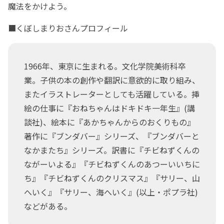
魔法をかけよう。
■くぼしまりおさんプロフィール
1966年、東京に生まれる。文化学院美術科卒
業。子供の本の創作や翻訳に意欲的に取り組み、
またイラストレーターとしても活躍している。挿
絵の仕事に『おねちゃんはドキドキ一年生』(講
談社)、絵本に『あかちゃんからのおくりもの』
著作に『ブンダバー』シリーズ、『ブンダバーと
なかまたち』シリーズ。訳書に『チビねずくんの
ながーいよる』『チビねずくんのあつーいいちに
ち』『チビねずくんのクリスマス』『サリー、山
へいく』『サリー、海へいく』(以上・ポプラ社)
などがある。