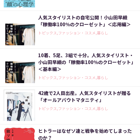
人気スタイリストの自宅公開！小山田早織
「稼働率100％のクローゼット」＜応用編＞
トピックス,ファッション・コスメ,暮らし
10着、5足、3組で十分。人気スタイリスト・
小山田早織の「稼働率100％のクローゼット」
＜基本編＞
トピックス,ファッション・コスメ,暮らし
42歳で2人目出産。人気スタイリストが贈る
「オールアバウトマタニティ」
トピックス,ファッション・コスメ,暮らし
ヒトラーはなぜソ連と戦争を始めてしまった
のか？