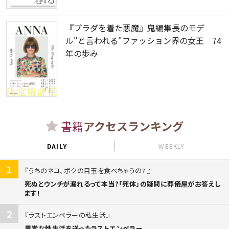
『プラダを着た悪魔』鬼編集長のモデ
ル"と言われる"ファッション界の女王 74
年の歩み
書籍
アクセスランキング
DAILY
WEEKLY
1
うちのネコ、ボクの目玉を食べちゃうの?
死ぬとウンチが漏れるって本当?「死体」の疑問に葬儀屋がお答えし
ます!
2
ラストエンペラーの私生活
異常な性生活を送ったラストエンペラー