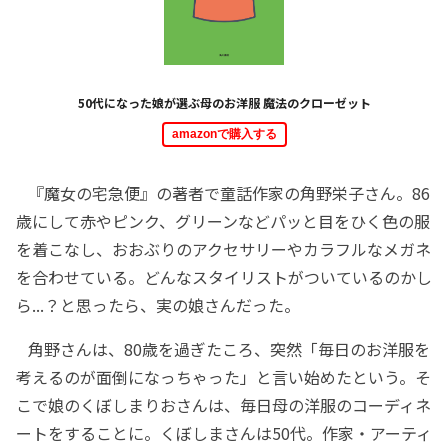
50代になった娘が選ぶ母のお洋服 魔法のクローゼット
amazonで購入する
『魔女の宅急便』の著者で童話作家の角野栄子さん。86
歳にして赤やピンク、グリーンなどパッと目をひく色の服
を着こなし、おおぶりのアクセサリーやカラフルなメガネ
を合わせている。どんなスタイリストがついているのかし
ら...？と思ったら、実の娘さんだった。
角野さんは、80歳を過ぎたころ、突然「毎日のお洋服を
考えるのが面倒になっちゃった」と言い始めたという。そ
こで娘のくぼしまりおさんは、毎日母の洋服のコーディネ
ートをすることに。くぼしまさんは50代。作家・アーティ