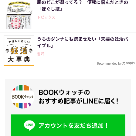
腸のどこが凝ってる？ 便秘に悩んだときの
「ほぐし技」
トピックス
うちのダンナにも読ませたい「夫婦の妊活バ
イブル」
書評
Recommended by