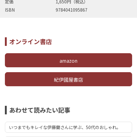
定価
1,650円（税込）
ISBN
9784041095867
オンライン書店
amazon
紀伊國屋書店
あわせて読みたい記事
いつまでもキレイな伊藤蘭さんに学ぶ、50代のおしゃれ。