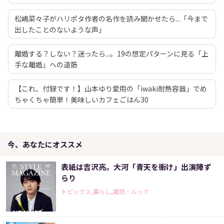
松嶋菜々子がハリポタ作者の名作を読み聞かせたら...「今まで
出したことのないような声」
離婚する？しない？迷ったら...。19の想定パターンに見る「上
手な離婚」への道筋
【これ、付録です！】山本ゆり愛用の「iwaki耐熱容器」でめ
ちゃくちゃ簡単！美味しいカフェごはん30
今、あなたにオススメ
表紙は吉沢亮。大河「青天を衝け」出演陣ず
らり
トピックス,暮らし,雑誌・ムック