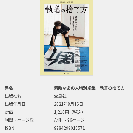
書名
素敵なあの人特別編集 執着の捨て方
出版社名
宝島社
出版年月日
2021年8月16日
定価
1,210円（税込）
判型・ページ数
A4判・96ページ
ISBN
9784299018571