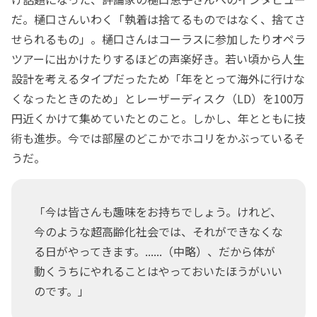
だ。樋口さんいわく「執着は捨てるものではなく、捨てさ
せられるもの」。樋口さんはコーラスに参加したりオペラ
ツアーに出かけたりするほどの声楽好き。若い頃から人生
設計を考えるタイプだったため「年をとって海外に行けな
くなったときのため」とレーザーディスク（LD）を100万
円近くかけて集めていたとのこと。しかし、年とともに技
術も進歩。今では部屋のどこかでホコリをかぶっているそ
うだ。
「今は皆さんも趣味をお持ちでしょう。けれど、
今のような超高齢化社会では、それができなくな
る日がやってきます。......（中略）、だから体が
動くうちにやれることはやっておいたほうがいい
のです。」