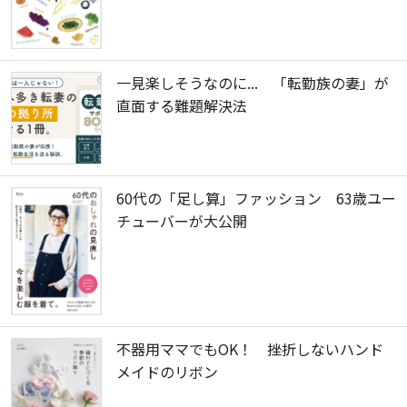
一見楽しそうなのに... 「転勤族の妻」が
直面する難題解決法
60代の「足し算」ファッション 63歳ユー
チューバーが大公開
不器用ママでもOK！ 挫折しないハンド
メイドのリボン