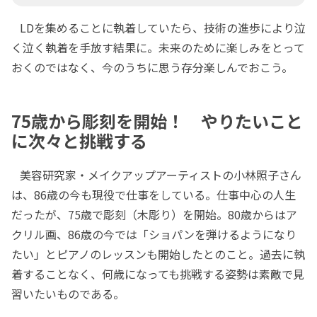
LDを集めることに執着していたら、技術の進歩により泣
く泣く執着を手放す結果に。未来のために楽しみをとって
おくのではなく、今のうちに思う存分楽しんでおこう。
75歳から彫刻を開始！ やりたいこと
に次々と挑戦する
美容研究家・メイクアップアーティストの小林照子さん
は、86歳の今も現役で仕事をしている。仕事中心の人生
だったが、75歳で彫刻（木彫り）を開始。80歳からはア
クリル画、86歳の今では「ショパンを弾けるようになり
たい」とピアノのレッスンも開始したとのこと。過去に執
着することなく、何歳になっても挑戦する姿勢は素敵で見
習いたいものである。