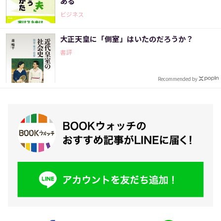
ある
ビジネス
大正天皇に「側室」はいたのだろうか？
書評
Recommended by