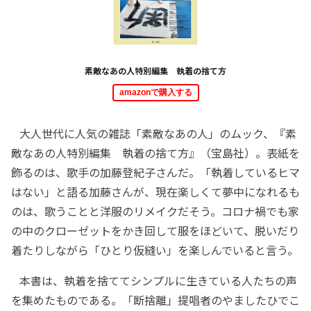
素敵なあの人特別編集 執着の捨て方
amazonで購入する
大人世代に人気の雑誌「素敵なあの人」のムック、『素
敵なあの人特別編集 執着の捨て方』（宝島社）。表紙を
飾るのは、歌手の加藤登紀子さんだ。「執着しているヒマ
はない」と語る加藤さんが、現在楽しくて夢中になれるも
のは、歌うことと洋服のリメイクだそう。コロナ禍でも家
の中のクローゼットをかき回して服をほどいて、脱いだり
着たりしながら「ひとり仮縫い」を楽しんでいると言う。
本書は、執着を捨ててシンプルに生きている人たちの声
を集めたものである。「断捨離」提唱者のやましたひでこ