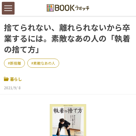
捨てられない、離れられないから卒
業するには。素敵なあの人の「執着
の捨て方」
断捨離
素敵なあの人
暮らし
2021/9/ 8