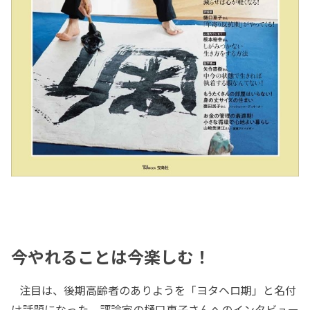
今やれることは今楽しむ！
注目は、後期高齢者のありようを「ヨタヘロ期」と名付
け話題になった、評論家の樋口恵子さんへのインタビュー