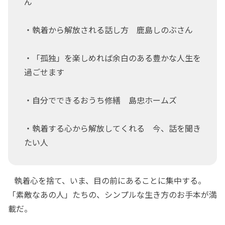
ん
・執着から解放される話し方 鹿島しのぶさん
・「孤独」を楽しめれば余白のある豊かな人生を
過ごせます
・自分でできるおうち修繕 島忠ホームズ
・執着する心から解放してくれる 今、話を聞き
たい人
執着心を捨て、いま、目の前にあることに集中する。
「素敵なあの人」たちの、シンプルな生き方のお手本が満
載だ。