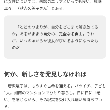
に女性については、未踏のエリアといっても良い。興味
津々」（秋吉久美子さん）とある。
「とどのつまりが、自分をどこまで解き放てる
か。あるがままの自分の、完全なる自由。それ
が、いつの頃からか彼女が求めるようになったも
のだ」
何か、新しさを発見しなければ
唐沢燿子は、もうすぐ古希を迎える。バツイチ、子ども
1人。湘南のマンションでひとり暮らし。日に日に「老
い」を感じながら、その現実を受け入れ難い気持ちでい
る。