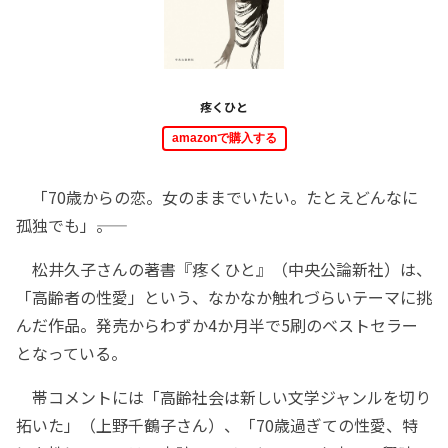
疼くひと
amazonで購入する
「70歳からの恋。女のままでいたい。たとえどんなに
孤独でも」――。
松井久子さんの著書『疼くひと』（中央公論新社）は、
「高齢者の性愛」という、なかなか触れづらいテーマに挑
んだ作品。発売からわずか4か月半で5刷のベストセラー
となっている。
帯コメントには「高齢社会は新しい文学ジャンルを切り
拓いた」（上野千鶴子さん）、「70歳過ぎての性愛、特