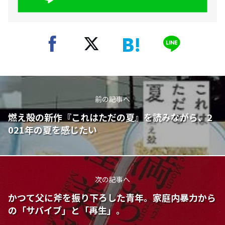
前の記事へ
燃え殻の新作『これはただの夏』を読みながら、2
021年の夏を感じたい
次の記事へ
かつて父に斧を振り下ろした青年。家庭内暴力から
の「サバイブ」と「再生」。