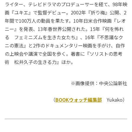
ライター、テレビドラマのプロデューサーを経て、98年映
画『ユキエ』で監督デビュー。2002年『折り梅』公開、2
年間で100万人の動員を果たす。10年日米合作映画『レオ
ニー』を発表、13年春世界公開された。15年『何を怖れ
る フェミニズムを生きた女たち』、16年『不思議なク
ニの憲法』と2作のドキュメンタリー映画を手がけ、自作
の上映会や講演で全国を歩く。著書に『ソリストの思考
術 松井久子の生きる力』ほか。
※画像提供：中央公論新社
（
BOOKウォッチ編集部
Yukako）