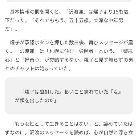
基本情報の欄を開くと、「沢渡蓮」は燿子より15も歳
下だった。「それでももう、五十五歳。立派な中年男
だ」。
燿子が承認ボタンを押した数日後、再びメッセージが届
く。「沢渡蓮」は「札幌に住む一労働者」という。「警戒
心」と「好奇心」が交錯するなか、燿子と見ず知らずの男
とのチャットは始まっていた。
「燿子は狼狽した。長いこと忘れていた『女』
が顔を出したのだ」
「もう女性として生きることはない」と、諦めていたは
ずなのに。沢渡のメッセージを読めば、心が自然と浮き立