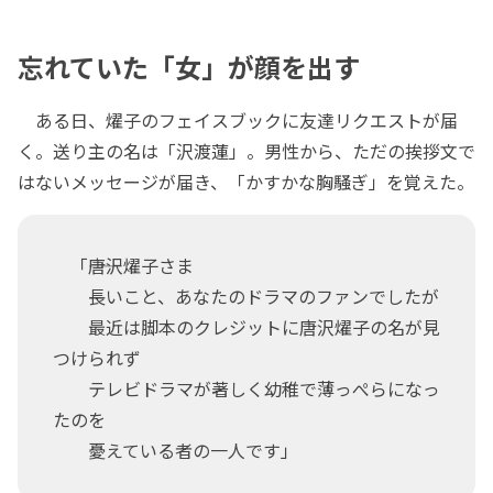
忘れていた「女」が顔を出す
ある日、燿子のフェイスブックに友達リクエストが届
く。送り主の名は「沢渡蓮」。男性から、ただの挨拶文で
はないメッセージが届き、「かすかな胸騒ぎ」を覚えた。
「――唐沢燿子さま
長いこと、あなたのドラマのファンでしたが
最近は脚本のクレジットに唐沢燿子の名が見
つけられず
テレビドラマが著しく幼稚で薄っぺらになっ
たのを
憂えている者の一人です」