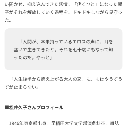
い聞かせ、抑え込んできた感情。「疼くひと」になった燿
子がそれを解放していく過程を、ドキドキしながら見守っ
た。
「人間が、本来持っているエロスの声に、耳を
塞いで生きてきたと。それを七十歳にもなって知
ったのだ。やっと」
「人生後半から燃え上がる大人の恋」に、もはやうずう
ずが止まらない。
■松井久子さんプロフィール
1946年東京都出身。早稲田大学文学部演劇科卒。雑誌