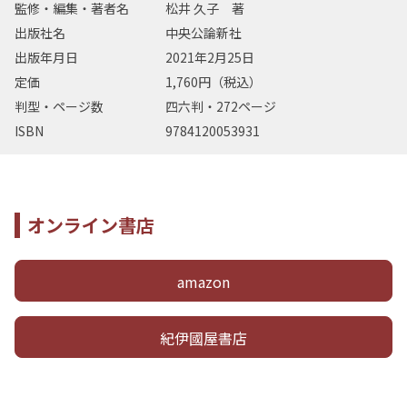
監修・編集・著者名
松井 久子 著
出版社名
中央公論新社
出版年月日
2021年2月25日
定価
1,760円（税込）
判型・ページ数
四六判・272ページ
ISBN
9784120053931
オンライン書店
amazon
紀伊國屋書店