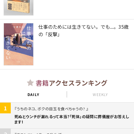
仕事のためには生きてない。でも...。35歳
の「反撃」
書籍
アクセスランキング
DAILY
WEEKLY
1
うちのネコ、ボクの目玉を食べちゃうの?
死ぬとウンチが漏れるって本当?「死体」の疑問に葬儀屋がお答えし
ます!
2