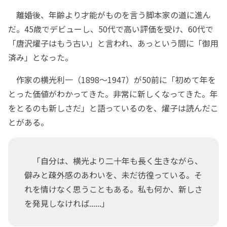
離婚後、年齢より才能がものを言う脚本家の道に進ん
だ。45歳でデビューし、50代で高い評価を受け、60代で
「唐沢燿子はもう古い」と言われ、あっという間に「御用
済み」となった。
作家の横光利一（1898～1947）が50前に「初めて年を
とった価値がわかってきた。非常に新しくなってきた。年
をとるのも新しさだ」と語っているのを、燿子は読んだこ
とがある。
「自分は、横光より二十年も長く生きながら、
僻みと疎外感のあわいを、未だ彷徨っている。そ
れを情けなく思うこともある。私も何か、新しさ
を発見しなければ......」