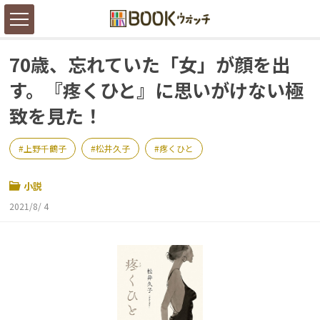
70歳、忘れていた「女」が顔を出
す。『疼くひと』に思いがけない極
致を見た！
上野千鶴子
松井久子
疼くひと
小説
2021/8/ 4