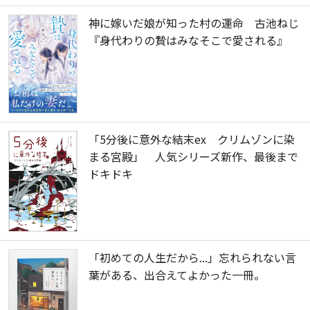
神に嫁いだ娘が知った村の運命 古池ねじ
『身代わりの贄はみなそこで愛される』
「5分後に意外な結末ex クリムゾンに染
まる宮殿」 人気シリーズ新作、最後まで
ドキドキ
「初めての人生だから...」忘れられない言
葉がある、出合えてよかった一冊。