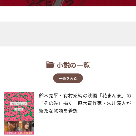
小説の一覧
一覧をみる
鈴木亮平・有村架純の映画「花まんま」の
「その先」描く 直木賞作家・朱川湊人が
新たな物語を着想