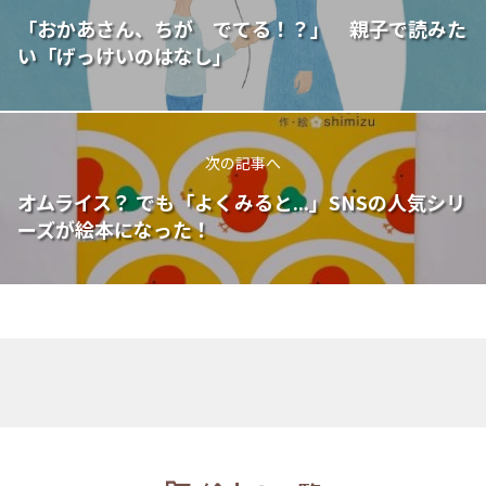
「おかあさん、ちが でてる！？」 親子で読みた
い「げっけいのはなし」
次の記事へ
オムライス？ でも「よくみると...」SNSの人気シリ
ーズが絵本になった！