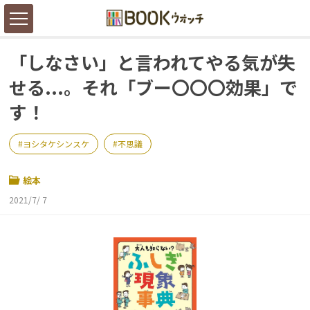
「しなさい」と言われてやる気が失
せる...。それ「ブー〇〇〇効果」で
す！
ヨシタケシンスケ
不思議
絵本
2021/7/ 7