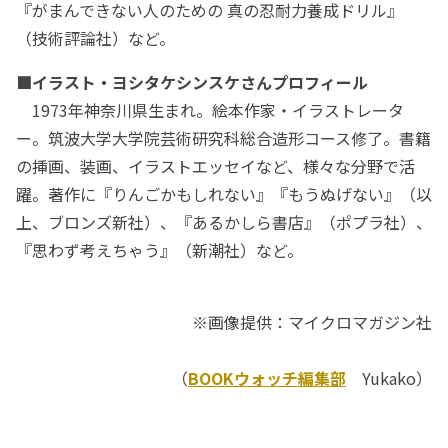
『がまんできない人のための 真の忍耐力養成ドリル』
（技術評論社）など。
■イラスト・ヨシタケシンスケさんプロフィール
1973年神奈川県生まれ。絵本作家・イラストレータ
ー。筑波大学大学院芸術研究科総合造形コース修了。書籍
の挿画、装画、イラストエッセイなど、様々な分野で活
躍。著作に『りんごかもしれない』『もうぬげない』（以
上、ブロンズ新社）、『あるかしら書店』（ポプラ社）、
『思わず考えちゃう』（新潮社）など。
※画像提供：マイクロマガジン社
（
BOOKウォッチ編集部
Yukako）