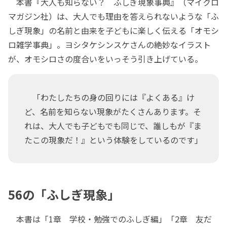
本書『大人も知らない？ ふしぎ現象事典』（マイクロ
マガジン社）は、大人でも理由を答えられないような「ふ
しぎ現象」の名前と由来を子どもに楽しく伝える「オモシ
ロ雑学事典」。ヨシタケシンスケさんの絶妙なイラスト
が、オモシロさの度合いをいっそう引き上げている。
「わたしたちの身の回りには『よくある』け
ど、名前を知らない現象がたくさんあります。そ
れは、大人でも子どもでも同じで、誰しもが『ま
たこの現象だ！』という体験をしているのです」
56の「ふしぎ現象」
本書は「1章 学校・勉強でのふしぎ編」「2章 友だ