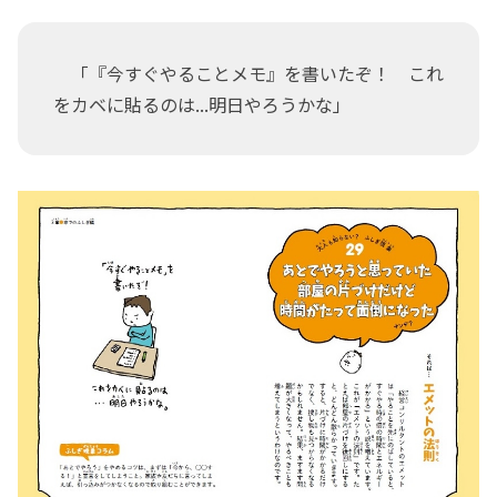
「『今すぐやることメモ』を書いたぞ！ これ
をカベに貼るのは...明日やろうかな」