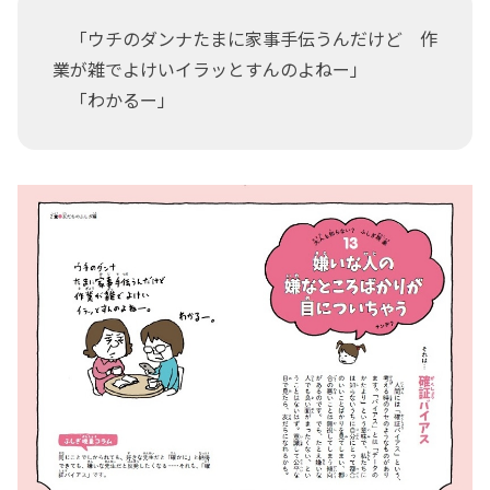
「ウチのダンナたまに家事手伝うんだけど 作
業が雑でよけいイラッとすんのよねー」
「わかるー」