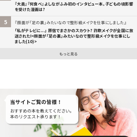
『大奥』『何食べ』よしながふみ初のインタビュー本。子どもの頃影響
を受けた漫画は?
5
顔面が「足の裏」みたいなので整形級メイクを仕事にしました
「私がテレビに...」 原宿でまさかのスカウト? 詐欺メイクが全国に放
送された!<顔面が「足の裏」みたいなので整形級メイクを仕事にし
ました(10)>
もっと見る
当サイトご覧の皆様！
おすすめの本を教えてください。
本のリクエスト承ります！