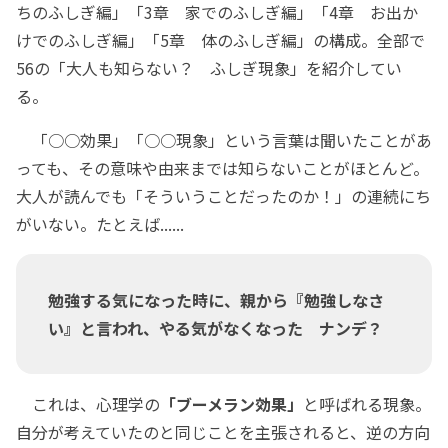
ちのふしぎ編」「3章 家でのふしぎ編」「4章 お出か
けでのふしぎ編」「5章 体のふしぎ編」の構成。全部で
56の「大人も知らない？ ふしぎ現象」を紹介してい
る。
「○○効果」「○○現象」という言葉は聞いたことがあ
っても、その意味や由来までは知らないことがほとんど。
大人が読んでも「そういうことだったのか！」の連続にち
がいない。たとえば......
勉強する気になった時に、親から『勉強しなさ
い』と言われ、やる気がなくなった ナンデ？
これは、心理学の
「ブーメラン効果」
と呼ばれる現象。
自分が考えていたのと同じことを主張されると、逆の方向