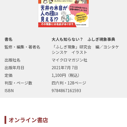
書名
大人も知らない？ ふしぎ現象事典
監修・編集・著者名
「ふしぎ現象」研究会 編／ヨシタケ
シンスケ イラスト
出版社名
マイクロマガジン社
出版年月日
2021年7月 7日
定価
1,100円（税込）
判型・ページ数
四六判・128ページ
ISBN
9784867161593
オンライン書店