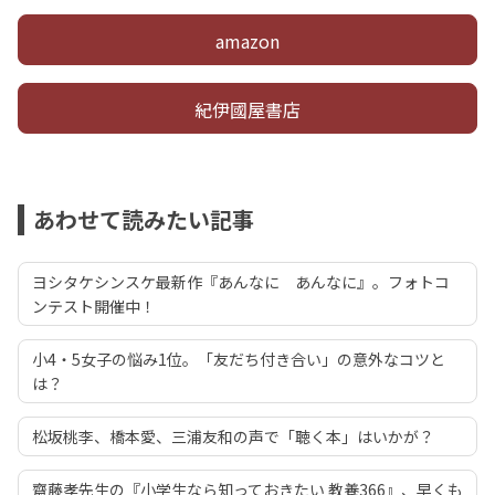
amazon
紀伊國屋書店
あわせて読みたい記事
ヨシタケシンスケ最新作『あんなに あんなに』。フォトコ
ンテスト開催中！
小4・5女子の悩み1位。「友だち付き合い」の意外なコツと
は？
松坂桃李、橋本愛、三浦友和の声で「聴く本」はいかが？
齋藤孝先生の『小学生なら知っておきたい 教養366』、早くも