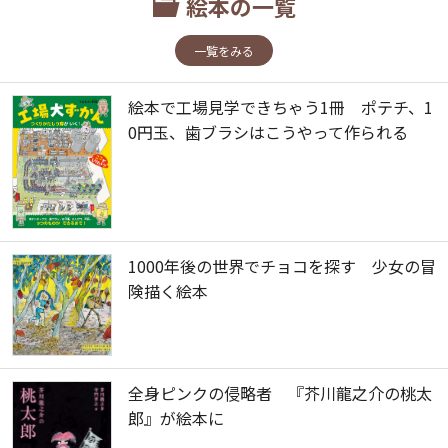
絵本の一覧
一覧をみる
絵本で工場見学できちゃう1冊 ポテチ、1
0円玉、歯ブラシはこうやって作られる
1000年後の世界でチョコを探す 少女の冒
険描く絵本
全身ピンクの侵略者 『芥川龍之介の桃太
郎』が絵本に