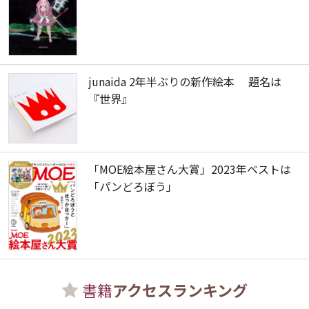
junaida 2年半ぶりの新作絵本 題名は
『世界』
「MOE絵本屋さん大賞」2023年ベストは
「パンどろぼう」
書籍
アクセスランキング